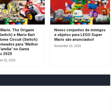
 Mario: The Origami
Novos conjuntos de inimigos
Switch) e Mario Kart
e objetos para LEGO Super
Home Circuit (Switch)
Mario são anunciados!
omeados para "Melhor
November 22, 2020
Família" no Game
s 2020
r 22, 2020