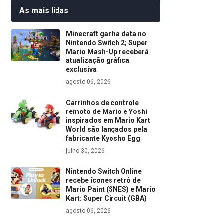
As mais lidas
Minecraft ganha data no
Nintendo Switch 2; Super
Mario Mash-Up receberá
atualização gráfica
exclusiva
agosto 06, 2026
Carrinhos de controle
remoto de Mario e Yoshi
inspirados em Mario Kart
World são lançados pela
fabricante Kyosho Egg
julho 30, 2026
Nintendo Switch Online
recebe ícones retrô de
Mario Paint (SNES) e Mario
Kart: Super Circuit (GBA)
agosto 06, 2026