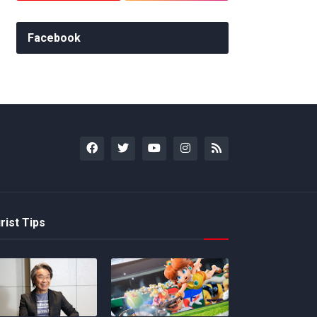
Facebook
rist Tips