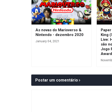
As novas do Marioverso &
Paper
Nintendo - dezembro 2020
King (
Live: 
January 04, 2021
são n
Jogo 
Award
Novembe
Postar um comentário