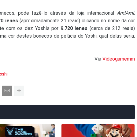
ecos, pode fazê-lo através da loja internacional
AmiAmi
,
70 ienes
(aproximadamente 21 reais) clicando no nome da cor
ote com os dez Yoshis por
9.720 ienes
(cerca de 212 reais)
ma cor destes bonecos de pelúcia do Yoshi, qual delas seria,
Via
Videogamemm
oshi