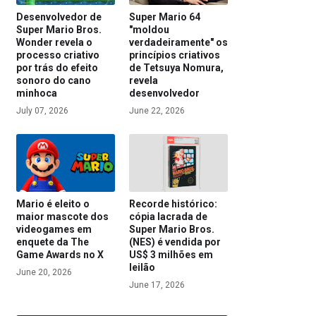
Desenvolvedor de
Super Mario 64
Super Mario Bros.
"moldou
Wonder revela o
verdadeiramente" os
processo criativo
princípios criativos
por trás do efeito
de Tetsuya Nomura,
sonoro do cano
revela
minhoca
desenvolvedor
July 07, 2026
June 22, 2026
Mario é eleito o
Recorde histórico:
maior mascote dos
cópia lacrada de
videogames em
Super Mario Bros.
enquete da The
(NES) é vendida por
Game Awards no X
US$ 3 milhões em
leilão
June 20, 2026
June 17, 2026