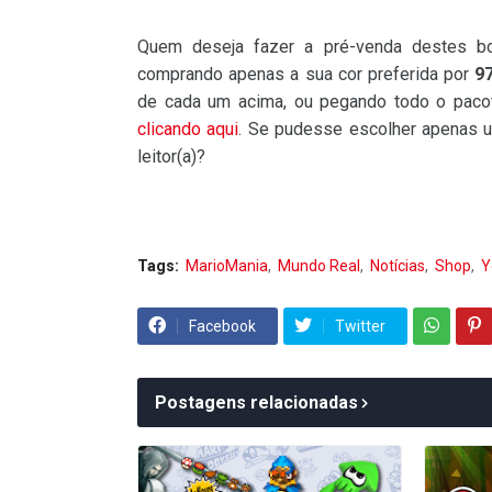
Quem deseja fazer a pré-venda destes bon
comprando apenas a sua cor preferida por
9
de cada um acima, ou pegando todo o pac
clicando aqui
. Se pudesse escolher apenas u
leitor(a)?
Tags:
MarioMania
Mundo Real
Notícias
Shop
Y
Facebook
Twitter
Postagens relacionadas