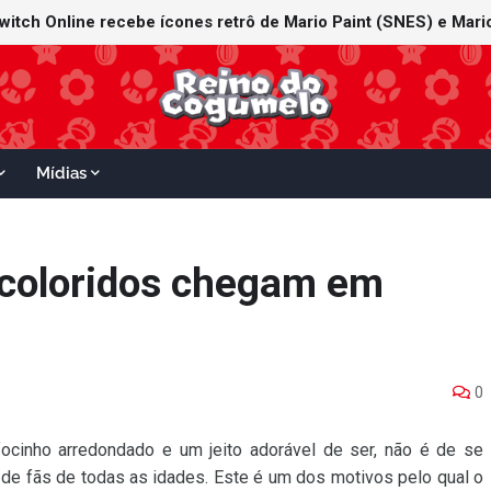
witch Online recebe ícones retrô de Mario Paint (SNES) e Mario
Mídias
 coloridos chegam em
0
ocinho arredondado e um jeito adorável de ser, não é de se
de fãs de todas as idades. Este é um dos motivos pelo qual o