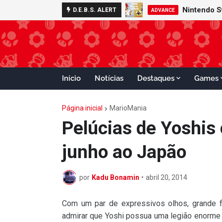
Nintendo S
D.E.B.S. ALERT
ADVANCE
Início
Notícias
Destaques
Games
Página inicial
MarioMania
Pelúcias de Yoshis
junho ao Japão
por
Kadu Bonamin
•
abril 20, 2014
Com um par de expressivos olhos, grande f
admirar que Yoshi possua uma legião enorme 