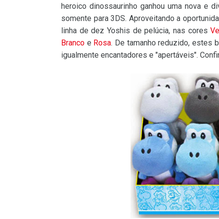
heroico dinossaurinho ganhou uma nova e div
somente para 3DS. Aproveitando a oportunidad
linha de dez Yoshis de pelúcia, nas cores
Ve
Branco
e
Rosa
. De tamanho reduzido, estes b
igualmente encantadores e "apertáveis". Conf