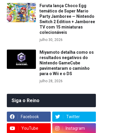
Furuta lança Choco Egg
temático de Super Mario
Party Jamboree — Nintendo
Switch 2 Edition + Jamboree
TV com 15 miniaturas
colecionáveis
julho 30, 2026
Miyamoto detalha como os
resultados negativos do
Nintendo GameCube
pavimentaram o caminho
para o Wii e o DS
julho 28, 2026
Siga o Reino
Facebook
Twitter
YouTube
Instagram