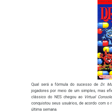
Qual será a fórmula do sucesso de
Dr. Ma
jogadores por meio de um simples, mas efic
clássico do NES chegou ao
Virtual Console
conquistou seus usuários, de acordo com o r
última semana.