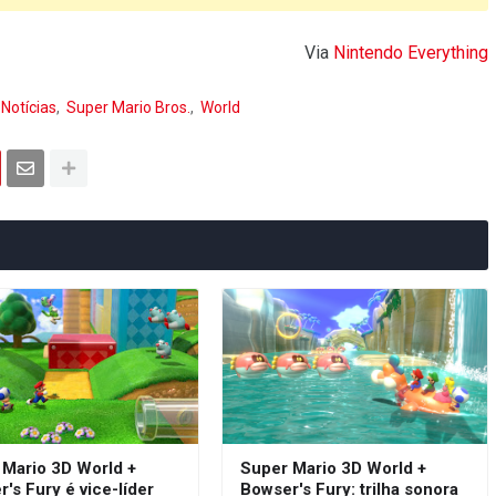
Via
Nintendo Everything
Notícias
Super Mario Bros.
World
 Mario 3D World +
Super Mario 3D World +
's Fury é vice-líder
Bowser's Fury: trilha sonora