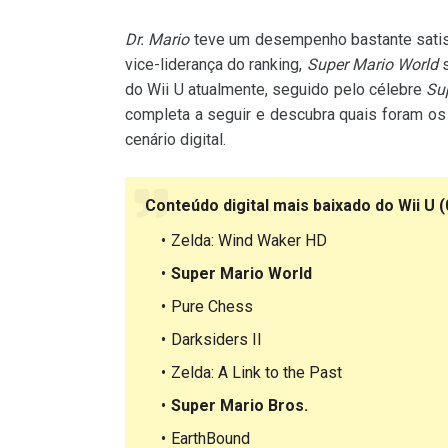
Dr. Mario
teve um desempenho bastante satisf
vice-liderança do ranking,
Super Mario World
s
do Wii U atualmente, seguido pelo célebre
Su
completa a seguir e descubra quais foram os 
cenário digital.
Conteúdo digital mais baixado do Wii U 
Zelda: Wind Waker HD
Super Mario World
Pure Chess
Darksiders II
Zelda: A Link to the Past
Super Mario Bros.
EarthBound