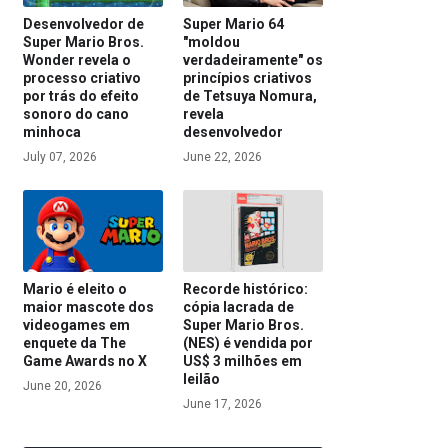
Desenvolvedor de
Super Mario 64
Super Mario Bros.
"moldou
Wonder revela o
verdadeiramente" os
processo criativo
princípios criativos
por trás do efeito
de Tetsuya Nomura,
sonoro do cano
revela
minhoca
desenvolvedor
July 07, 2026
June 22, 2026
Mario é eleito o
Recorde histórico:
maior mascote dos
cópia lacrada de
videogames em
Super Mario Bros.
enquete da The
(NES) é vendida por
Game Awards no X
US$ 3 milhões em
leilão
June 20, 2026
June 17, 2026