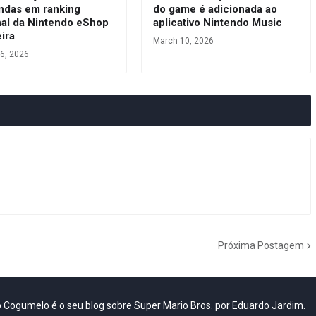
ndas em ranking
do game é adicionada ao
al da Nintendo eShop
aplicativo Nintendo Music
eira
March 10, 2026
6, 2026
Próxima Postagem
do Cogumelo é o seu blog sobre Super Mario Bros. por Eduardo Jardim.