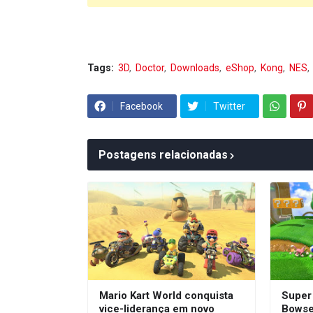
Tags:
3D
Doctor
Downloads
eShop
Kong
NES
Facebook
Twitter
Postagens relacionadas
Mario Kart World conquista
Super
vice-liderança em novo
Bowser