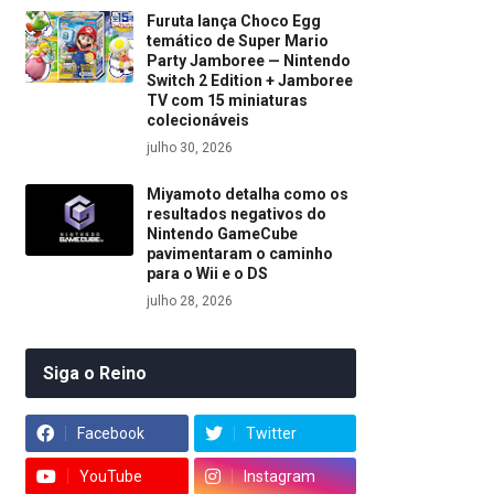
Furuta lança Choco Egg
temático de Super Mario
Party Jamboree — Nintendo
Switch 2 Edition + Jamboree
TV com 15 miniaturas
colecionáveis
julho 30, 2026
Miyamoto detalha como os
resultados negativos do
Nintendo GameCube
pavimentaram o caminho
para o Wii e o DS
julho 28, 2026
Siga o Reino
Facebook
Twitter
YouTube
Instagram