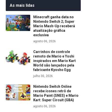
As mais lidas
Minecraft ganha data no
Nintendo Switch 2; Super
Mario Mash-Up receberá
atualização gráfica
exclusiva
agosto 06, 2026
Carrinhos de controle
remoto de Mario e Yoshi
inspirados em Mario Kart
World são lançados pela
fabricante Kyosho Egg
julho 30, 2026
Nintendo Switch Online
recebe ícones retrô de
Mario Paint (SNES) e Mario
Kart: Super Circuit (GBA)
agosto 06, 2026