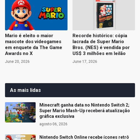
Mario é eleito o maior
Recorde histórico: cópia
mascote dos videogames
lacrada de Super Mario
em enquete da The Game
Bros. (NES) é vendida por
Awards no X
US$ 3 milhões em leilão
June 20, 2026
June 17, 2026
As mais lidas
Minecraft ganha data no Nintendo Switch 2;
Super Mario Mash-Up receberá atualização
gráfica exclusiva
agosto 06, 2026
Nintendo Switch Online recebe ícones retrô