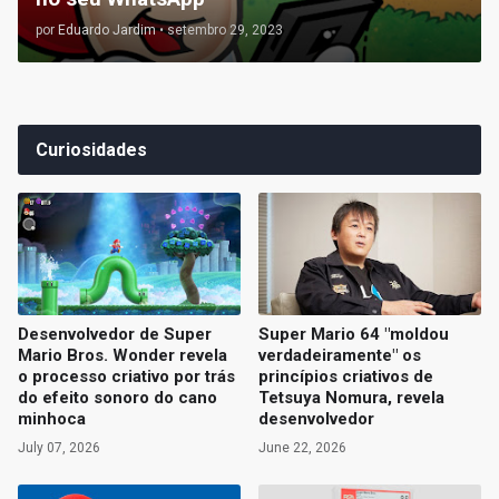
por
Eduardo Jardim
•
setembro 29, 2023
Curiosidades
Desenvolvedor de Super
Super Mario 64 "moldou
Mario Bros. Wonder revela
verdadeiramente" os
o processo criativo por trás
princípios criativos de
do efeito sonoro do cano
Tetsuya Nomura, revela
minhoca
desenvolvedor
July 07, 2026
June 22, 2026