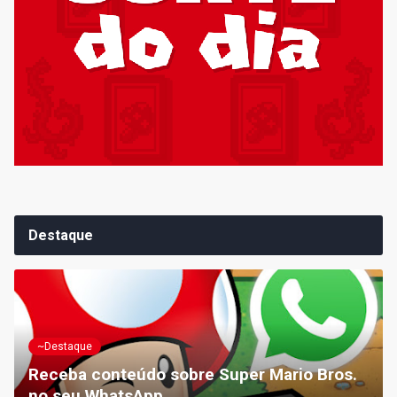
Destaque
~Destaque
Receba conteúdo sobre Super Mario Bros.
no seu WhatsApp