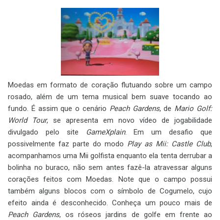
Moedas em formato de coração flutuando sobre um campo
rosado, além de um tema musical bem suave tocando ao
fundo. É assim que o cenário
Peach Gardens
, de
Mario Golf:
World Tour
, se apresenta em novo vídeo de jogabilidade
divulgado pelo site
GameXplain
. Em um desafio que
possivelmente faz parte do modo
Play as Mii: Castle Club
,
acompanhamos uma Mii golfista enquanto ela tenta derrubar a
bolinha no buraco, não sem antes fazê-la atravessar alguns
corações feitos com Moedas. Note que o campo possui
também alguns blocos com o símbolo de Cogumelo, cujo
efeito ainda é desconhecido. Conheça um pouco mais de
Peach Gardens
, os róseos jardins de golfe em frente ao