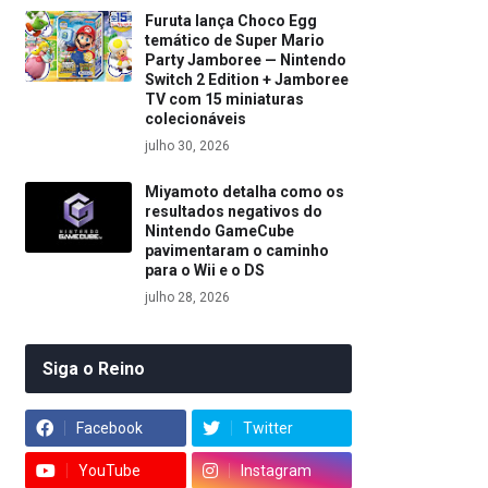
Furuta lança Choco Egg
temático de Super Mario
Party Jamboree — Nintendo
Switch 2 Edition + Jamboree
TV com 15 miniaturas
colecionáveis
julho 30, 2026
Miyamoto detalha como os
resultados negativos do
Nintendo GameCube
pavimentaram o caminho
para o Wii e o DS
julho 28, 2026
Siga o Reino
Facebook
Twitter
YouTube
Instagram