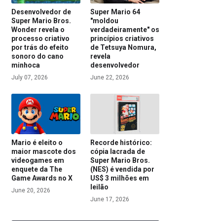
Desenvolvedor de
Super Mario 64
Super Mario Bros.
"moldou
Wonder revela o
verdadeiramente" os
processo criativo
princípios criativos
por trás do efeito
de Tetsuya Nomura,
sonoro do cano
revela
minhoca
desenvolvedor
July 07, 2026
June 22, 2026
Mario é eleito o
Recorde histórico:
maior mascote dos
cópia lacrada de
videogames em
Super Mario Bros.
enquete da The
(NES) é vendida por
Game Awards no X
US$ 3 milhões em
leilão
June 20, 2026
June 17, 2026