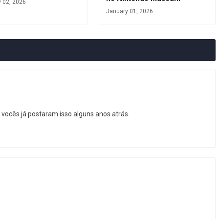
y 02, 2026
January 01, 2026
vocês já postaram isso alguns anos atrás.