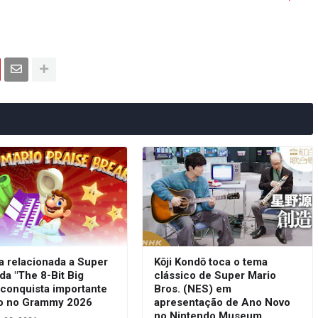
a relacionada a Super
Kōji Kondō toca o tema
da "The 8-Bit Big
clássico de Super Mario
 conquista importante
Bros. (NES) em
o no Grammy 2026
apresentação de Ano Novo
no Nintendo Museum