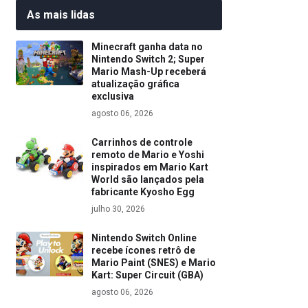
As mais lidas
Minecraft ganha data no
Nintendo Switch 2; Super
Mario Mash-Up receberá
atualização gráfica
exclusiva
agosto 06, 2026
Carrinhos de controle
remoto de Mario e Yoshi
inspirados em Mario Kart
World são lançados pela
fabricante Kyosho Egg
julho 30, 2026
Nintendo Switch Online
recebe ícones retrô de
Mario Paint (SNES) e Mario
Kart: Super Circuit (GBA)
agosto 06, 2026