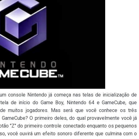
um console Nintendo já começa nas telas de inicialização de
 tela de início do Game Boy, Nintendo 64 e GameCube, que
 de muitos jogadores. Mas será que você conhece os três
o GameCube? O primeiro deles, do qual provavelmente você já
 botão "Z" do primeiro controle conectado enquanto os pequenos
sso, você ouvirá um efeito sonoro diferente que culmina com o