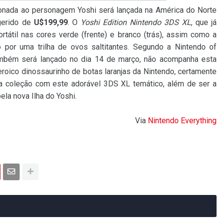
ionada ao personagem Yoshi será lançada na América do Norte
gerido de
U$199,99
. O
Yoshi Edition Nintendo 3DS XL
, que já
portátil nas cores verde (frente) e branco (trás), assim como a
or uma trilha de ovos saltitantes. Segundo a Nintendo of
ambém será lançado no dia 14 de março, não acompanha esta
heroico dinossaurinho de botas laranjas da Nintendo, certamente
a coleção com este adorável 3DS XL temático, além de ser a
ela nova Ilha do Yoshi.
Via
Nintendo Everything