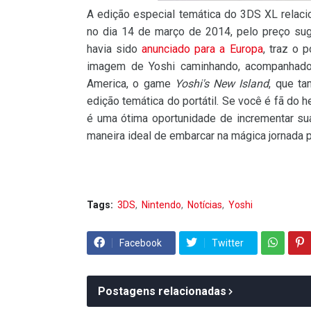
A edição especial temática do 3DS XL relac
no dia 14 de março de 2014, pelo preço su
havia sido
anunciado para a Europa
, traz o 
imagem de Yoshi caminhando, acompanhado p
America, o game
Yoshi's New Island
, que t
edição temática do portátil. Se você é fã do 
é uma ótima oportunidade de incrementar su
maneira ideal de embarcar na mágica jornada p
Tags:
3DS
Nintendo
Notícias
Yoshi
Facebook
Twitter
Postagens relacionadas