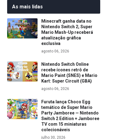
As mais lidas
Minecraft ganha data no
Nintendo Switch 2; Super
Mario Mash-Up receberá
atualização gráfica
exclusiva
agosto 06, 2026
Nintendo Switch Online
recebe ícones retrô de
Mario Paint (SNES) e Mario
Kart: Super Circuit (GBA)
agosto 06, 2026
Furuta lança Choco Egg
temático de Super Mario
Party Jamboree — Nintendo
Switch 2 Edition + Jamboree
TV com 15 miniaturas
colecionáveis
julho 30, 2026