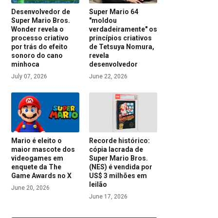
Desenvolvedor de
Super Mario 64
Super Mario Bros.
"moldou
Wonder revela o
verdadeiramente" os
processo criativo
princípios criativos
por trás do efeito
de Tetsuya Nomura,
sonoro do cano
revela
minhoca
desenvolvedor
July 07, 2026
June 22, 2026
Mario é eleito o
Recorde histórico:
maior mascote dos
cópia lacrada de
videogames em
Super Mario Bros.
enquete da The
(NES) é vendida por
Game Awards no X
US$ 3 milhões em
leilão
June 20, 2026
June 17, 2026