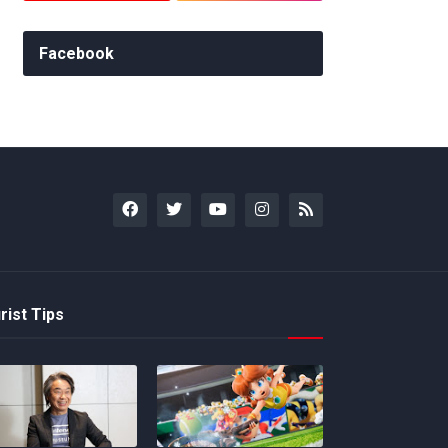
Facebook
rist Tips