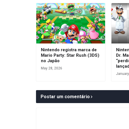
Nintendo registra marca de
Ninte
Mario Party: Star Rush (3DS)
Dr. Ma
no Japão
“perdi
lança
May 28, 2026
January
Postar um comentário