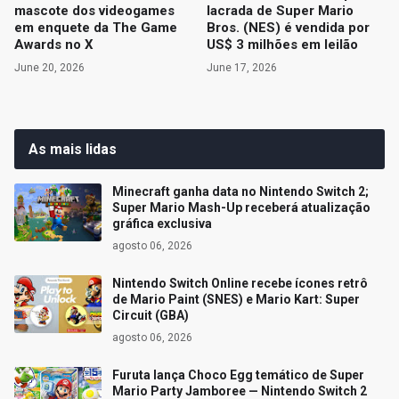
mascote dos videogames
lacrada de Super Mario
em enquete da The Game
Bros. (NES) é vendida por
Awards no X
US$ 3 milhões em leilão
June 20, 2026
June 17, 2026
As mais lidas
Minecraft ganha data no Nintendo Switch 2;
Super Mario Mash-Up receberá atualização
gráfica exclusiva
agosto 06, 2026
Nintendo Switch Online recebe ícones retrô
de Mario Paint (SNES) e Mario Kart: Super
Circuit (GBA)
agosto 06, 2026
Furuta lança Choco Egg temático de Super
Mario Party Jamboree — Nintendo Switch 2