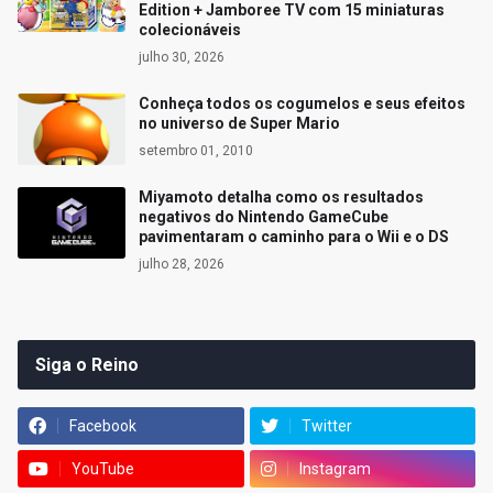
Edition + Jamboree TV com 15 miniaturas
colecionáveis
julho 30, 2026
Conheça todos os cogumelos e seus efeitos
no universo de Super Mario
setembro 01, 2010
Miyamoto detalha como os resultados
negativos do Nintendo GameCube
pavimentaram o caminho para o Wii e o DS
julho 28, 2026
Siga o Reino
Facebook
Twitter
YouTube
Instagram