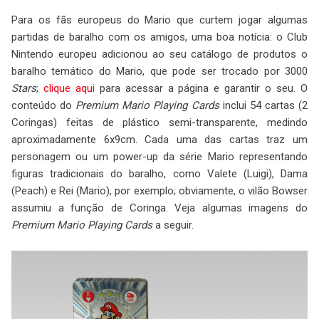
Para os fãs europeus do Mario que curtem jogar algumas
partidas de baralho com os amigos, uma boa notícia: o Club
Nintendo europeu adicionou ao seu catálogo de produtos o
baralho temático do Mario, que pode ser trocado por 3000
Stars
;
clique aqui
para acessar a página e garantir o seu. O
conteúdo do
Premium Mario Playing Cards
inclui 54 cartas (2
Coringas) feitas de plástico semi-transparente, medindo
aproximadamente 6x9cm. Cada uma das cartas traz um
personagem ou um power-up da série Mario representando
figuras tradicionais do baralho, como Valete (Luigi), Dama
(Peach) e Rei (Mario), por exemplo; obviamente, o vilão Bowser
assumiu a função de Coringa. Veja algumas imagens do
Premium Mario Playing Cards
a seguir.