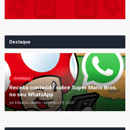
Destaque
~Destaque
Receba conteúdo sobre Super Mario Bros.
no seu WhatsApp
por
Eduardo Jardim
•
setembro 29, 2023