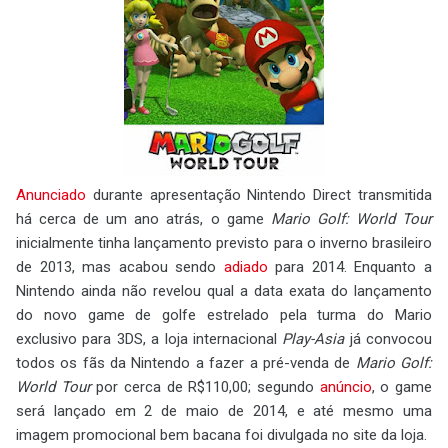
Anunciado
durante apresentação Nintendo Direct transmitida
há cerca de um ano atrás, o game
Mario Golf: World Tour
inicialmente tinha lançamento previsto para o inverno brasileiro
de 2013, mas acabou sendo
adiado
para 2014. Enquanto a
Nintendo ainda não revelou qual a data exata do lançamento
do novo game de golfe estrelado pela turma do Mario
exclusivo para 3DS, a loja internacional
Play-Asia
já convocou
todos os fãs da Nintendo a fazer a pré-venda de
Mario Golf:
World Tour
por cerca de R$110,00; segundo
anúncio
, o game
será lançado em 2 de maio de 2014, e até mesmo uma
imagem promocional bem bacana foi divulgada no site da loja.