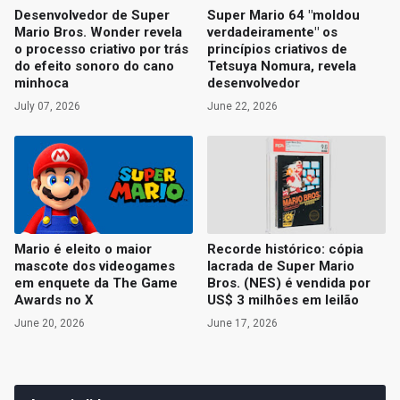
Desenvolvedor de Super
Super Mario 64 "moldou
Mario Bros. Wonder revela
verdadeiramente" os
o processo criativo por trás
princípios criativos de
do efeito sonoro do cano
Tetsuya Nomura, revela
minhoca
desenvolvedor
July 07, 2026
June 22, 2026
Mario é eleito o maior
Recorde histórico: cópia
mascote dos videogames
lacrada de Super Mario
em enquete da The Game
Bros. (NES) é vendida por
Awards no X
US$ 3 milhões em leilão
June 20, 2026
June 17, 2026