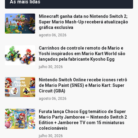
As mais lidas
Minecraft ganha data no Nintendo Switch 2;
Super Mario Mash-Up receberá atualização
gráfica exclusiva
agosto 06, 2026
Carrinhos de controle remoto de Mario e
Yoshi inspirados em Mario Kart World são
lançados pela fabricante Kyosho Egg
julho 30, 2026
Nintendo Switch Online recebe ícones retrô
de Mario Paint (SNES) e Mario Kart: Super
Circuit (GBA)
agosto 06, 2026
Furuta lança Choco Egg temático de Super
Mario Party Jamboree — Nintendo Switch 2
Edition + Jamboree TV com 15 miniaturas
colecionáveis
julho 30, 2026