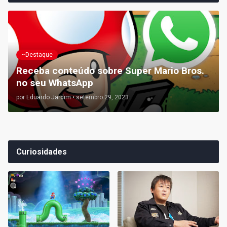
~Destaque
Receba conteúdo sobre Super Mario Bros.
no seu WhatsApp
por
Eduardo Jardim
•
setembro 29, 2023
Curiosidades