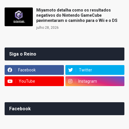
Miyamoto detalha como os resultados
negativos do Nintendo GameCube
pavimentaram o caminho para o Wii e o DS
julho 28, 2026
Siga o Reino
Facebook
Twitter
YouTube
Instagram
Facebook