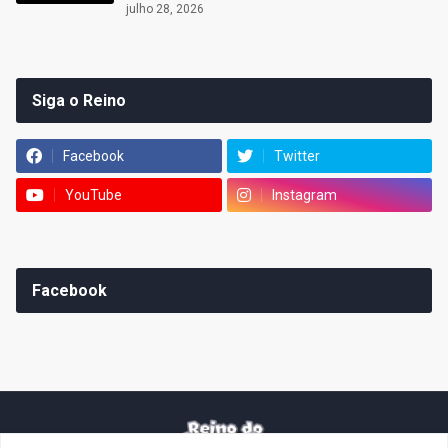
julho 28, 2026
Siga o Reino
Facebook
Twitter
YouTube
Instagram
Facebook