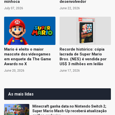
minhoca
desenvolvedor
July 07, 2026
June 22, 2026
Mario é eleito o maior
Recorde histórico: cópia
mascote dos videogames
lacrada de Super Mario
em enquete da The Game
Bros. (NES) é vendida por
Awards no X
US$ 3 milhões em leilão
June 20, 2026
June 17, 2026
As mais lidas
Minecraft ganha data no Nintendo Switch 2;
Super Mario Mash-Up receberá atualização