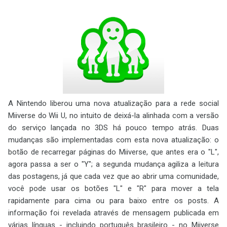
A Nintendo liberou uma nova atualização para a rede social
Miiverse do Wii U, no intuito de deixá-la alinhada com a versão
do serviço lançada no 3DS há pouco tempo atrás. Duas
mudanças são implementadas com esta nova atualização: o
botão de recarregar páginas do Miiverse, que antes era o "L",
agora passa a ser o "Y"; a segunda mudança agiliza a leitura
das postagens, já que cada vez que ao abrir uma comunidade,
você pode usar os botões "L" e "R" para mover a tela
rapidamente para cima ou para baixo entre os posts. A
informação foi revelada através de mensagem publicada em
várias línguas - incluindo português brasileiro - no Miiverse