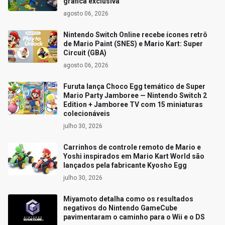
gráfica exclusiva
agosto 06, 2026
Nintendo Switch Online recebe ícones retrô
de Mario Paint (SNES) e Mario Kart: Super
Circuit (GBA)
agosto 06, 2026
Furuta lança Choco Egg temático de Super
Mario Party Jamboree — Nintendo Switch 2
Edition + Jamboree TV com 15 miniaturas
colecionáveis
julho 30, 2026
Carrinhos de controle remoto de Mario e
Yoshi inspirados em Mario Kart World são
lançados pela fabricante Kyosho Egg
julho 30, 2026
Miyamoto detalha como os resultados
negativos do Nintendo GameCube
pavimentaram o caminho para o Wii e o DS