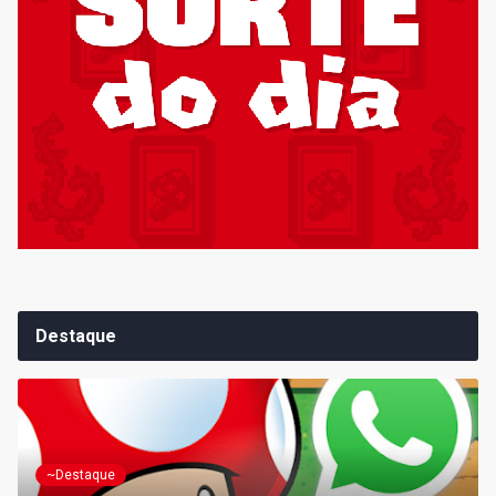
Destaque
~Destaque