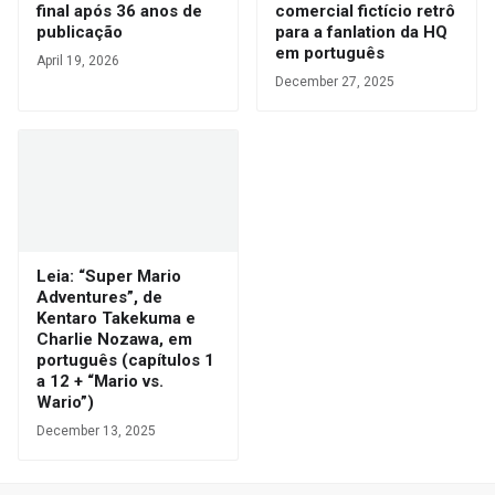
final após 36 anos de
comercial fictício retrô
publicação
para a fanlation da HQ
em português
April 19, 2026
December 27, 2025
Leia: “Super Mario
Adventures”, de
Kentaro Takekuma e
Charlie Nozawa, em
português (capítulos 1
a 12 + “Mario vs.
Wario”)
December 13, 2025