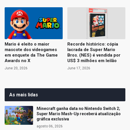
Mario é eleito o maior
Recorde histórico: cópia
mascote dos videogames
lacrada de Super Mario
em enquete da The Game
Bros. (NES) é vendida por
Awards no X
US$ 3 milhões em leilão
June 20, 2026
June 17, 2026
As mais lidas
Minecraft ganha data no Nintendo Switch 2;
Super Mario Mash-Up receberá atualização
gráfica exclusiva
agosto 06, 2026