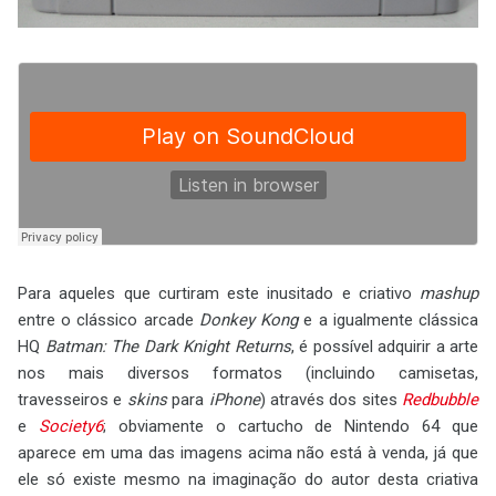
Para aqueles que curtiram este inusitado e criativo
mashup
entre o clássico arcade
Donkey Kong
e a igualmente clássica
HQ
Batman: The Dark Knight Returns
, é possível adquirir a arte
nos mais diversos formatos (incluindo camisetas,
travesseiros e
skins
para
iPhone
) através dos sites
Redbubble
e
Society6
; obviamente o cartucho de Nintendo 64 que
aparece em uma das imagens acima não está à venda, já que
ele só existe mesmo na imaginação do autor desta criativa