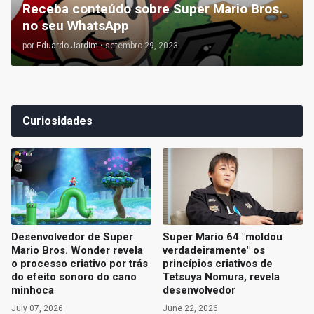
Receba conteúdo sobre Super Mario Bros.
no seu WhatsApp
por
Eduardo Jardim
•
setembro 29, 2023
Curiosidades
Desenvolvedor de Super
Super Mario 64 "moldou
Mario Bros. Wonder revela
verdadeiramente" os
o processo criativo por trás
princípios criativos de
do efeito sonoro do cano
Tetsuya Nomura, revela
minhoca
desenvolvedor
July 07, 2026
June 22, 2026