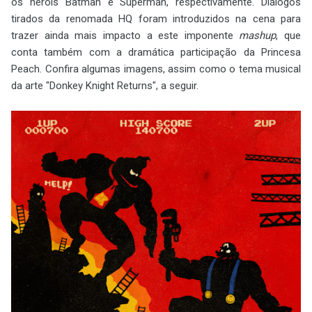
os heróis Batman e Superman, respectivamente. Diálogos
tirados da renomada HQ foram introduzidos na cena para
trazer ainda mais impacto a este imponente
mashup
, que
conta também com a dramática participação da Princesa
Peach. Confira algumas imagens, assim como o tema musical
da arte "Donkey Knight Returns", a seguir.