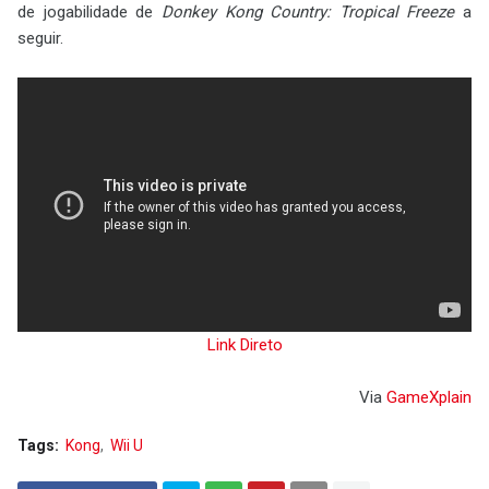
de jogabilidade de
Donkey Kong Country: Tropical Freeze
a
seguir.
Link Direto
Via
GameXplain
Tags:
Kong
Wii U