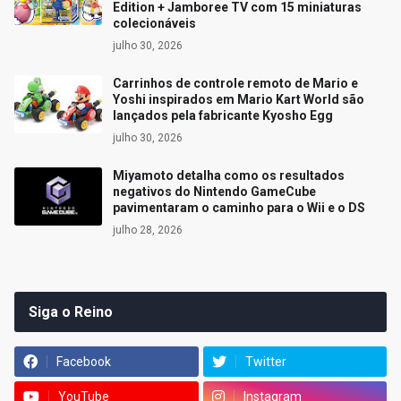
Edition + Jamboree TV com 15 miniaturas
colecionáveis
julho 30, 2026
Carrinhos de controle remoto de Mario e
Yoshi inspirados em Mario Kart World são
lançados pela fabricante Kyosho Egg
julho 30, 2026
Miyamoto detalha como os resultados
negativos do Nintendo GameCube
pavimentaram o caminho para o Wii e o DS
julho 28, 2026
Siga o Reino
Facebook
Twitter
YouTube
Instagram