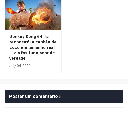
Donkey Kong 64: fã
reconstrói o canhão de
coco em tamanho real
— e a faz funcionar de
verdade
July 04, 2026
Postar um comentário