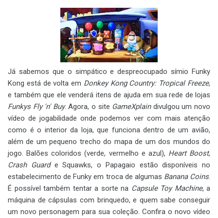
Já sabemos que o simpático e despreocupado símio Funky
Kong está de volta em
Donkey Kong Country: Tropical Freeze
,
e também que ele venderá itens de ajuda em sua rede de lojas
Funkys Fly 'n' Buy
. Agora, o site
GameXplain
divulgou um novo
vídeo de jogabilidade onde podemos ver com mais atenção
como é o interior da loja, que funciona dentro de um avião,
além de um pequeno trecho do mapa de um dos mundos do
jogo. Balões coloridos (verde, vermelho e azul),
Heart Boost
,
Crash Guard
e Squawks, o Papagaio estão disponíveis no
estabelecimento de Funky em troca de algumas
Banana Coins
.
É possível também tentar a sorte na
Capsule Toy Machine
, a
máquina de cápsulas com brinquedo, e quem sabe conseguir
um novo personagem para sua coleção. Confira o novo vídeo