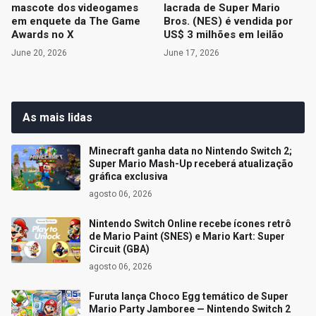
mascote dos videogames
lacrada de Super Mario
em enquete da The Game
Bros. (NES) é vendida por
Awards no X
US$ 3 milhões em leilão
June 20, 2026
June 17, 2026
As mais lidas
Minecraft ganha data no Nintendo Switch 2;
Super Mario Mash-Up receberá atualização
gráfica exclusiva
agosto 06, 2026
Nintendo Switch Online recebe ícones retrô
de Mario Paint (SNES) e Mario Kart: Super
Circuit (GBA)
agosto 06, 2026
Furuta lança Choco Egg temático de Super
Mario Party Jamboree — Nintendo Switch 2