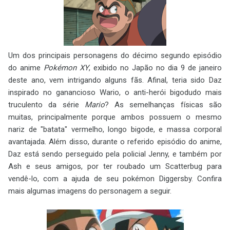
Um dos principais personagens do décimo segundo episódio
do anime
Pokémon XY
, exibido no Japão no dia 9 de janeiro
deste ano, vem intrigando alguns fãs. Afinal, teria sido Daz
inspirado no ganancioso Wario, o anti-herói bigodudo mais
truculento da série
Mario
? As semelhanças físicas são
muitas, principalmente porque ambos possuem o mesmo
nariz de "batata" vermelho, longo bigode, e massa corporal
avantajada. Além disso, durante o referido episódio do anime,
Daz está sendo perseguido pela policial Jenny, e também por
Ash e seus amigos, por ter roubado um Scatterbug para
vendê-lo, com a ajuda de seu pokémon Diggersby. Confira
mais algumas imagens do personagem a seguir.