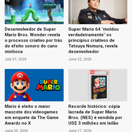
Desenvolvedor de Super
Super Mario 64 "moldou
Mario Bros. Wonder revela
verdadeiramente" os
o processo criativo por trás
princípios criativos de
do efeito sonoro do cano
Tetsuya Nomura, revela
minhoca
desenvolvedor
July 07, 2026
June 22, 2026
Mario é eleito o maior
Recorde histórico: cópia
mascote dos videogames
lacrada de Super Mario
em enquete da The Game
Bros. (NES) é vendida por
Awards no X
US$ 3 milhões em leilão
June 20, 2026
June 17, 2026