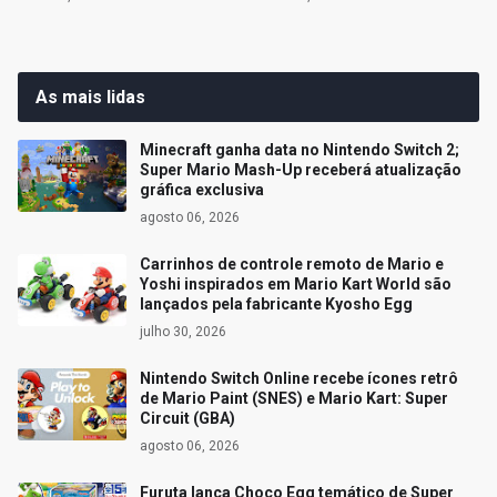
As mais lidas
Minecraft ganha data no Nintendo Switch 2;
Super Mario Mash-Up receberá atualização
gráfica exclusiva
agosto 06, 2026
Carrinhos de controle remoto de Mario e
Yoshi inspirados em Mario Kart World são
lançados pela fabricante Kyosho Egg
julho 30, 2026
Nintendo Switch Online recebe ícones retrô
de Mario Paint (SNES) e Mario Kart: Super
Circuit (GBA)
agosto 06, 2026
Furuta lança Choco Egg temático de Super