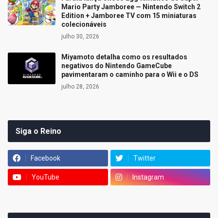
Mario Party Jamboree — Nintendo Switch 2
Edition + Jamboree TV com 15 miniaturas
colecionáveis
julho 30, 2026
Miyamoto detalha como os resultados
negativos do Nintendo GameCube
pavimentaram o caminho para o Wii e o DS
julho 28, 2026
Siga o Reino
Facebook
Twitter
YouTube
Instagram