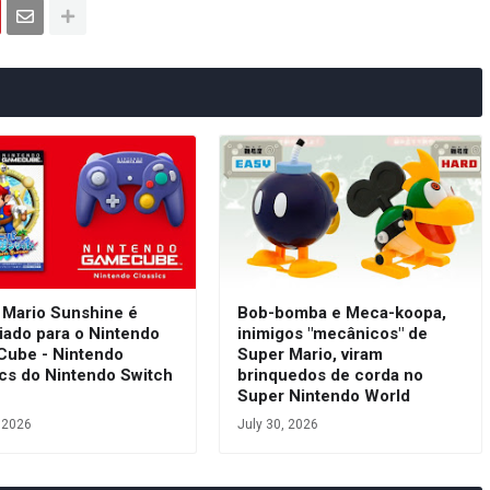
 Mario Sunshine é
Bob-bomba e Meca-koopa,
iado para o Nintendo
inimigos "mecânicos" de
ube - Nintendo
Super Mario, viram
ics do Nintendo Switch
brinquedos de corda no
e
Super Nintendo World
, 2026
July 30, 2026