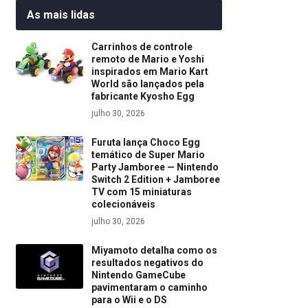
As mais lidas
Carrinhos de controle
remoto de Mario e Yoshi
inspirados em Mario Kart
World são lançados pela
fabricante Kyosho Egg
julho 30, 2026
Furuta lança Choco Egg
temático de Super Mario
Party Jamboree — Nintendo
Switch 2 Edition + Jamboree
TV com 15 miniaturas
colecionáveis
julho 30, 2026
Miyamoto detalha como os
resultados negativos do
Nintendo GameCube
pavimentaram o caminho
para o Wii e o DS