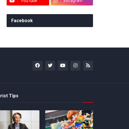
YouTube
Instagram
Facebook
rist Tips