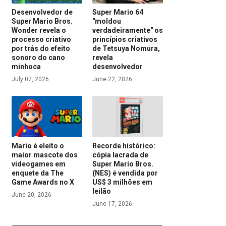
Desenvolvedor de
Super Mario 64
Super Mario Bros.
"moldou
Wonder revela o
verdadeiramente" os
processo criativo
princípios criativos
por trás do efeito
de Tetsuya Nomura,
sonoro do cano
revela
minhoca
desenvolvedor
July 07, 2026
June 22, 2026
Mario é eleito o
Recorde histórico:
maior mascote dos
cópia lacrada de
videogames em
Super Mario Bros.
enquete da The
(NES) é vendida por
Game Awards no X
US$ 3 milhões em
leilão
June 20, 2026
June 17, 2026