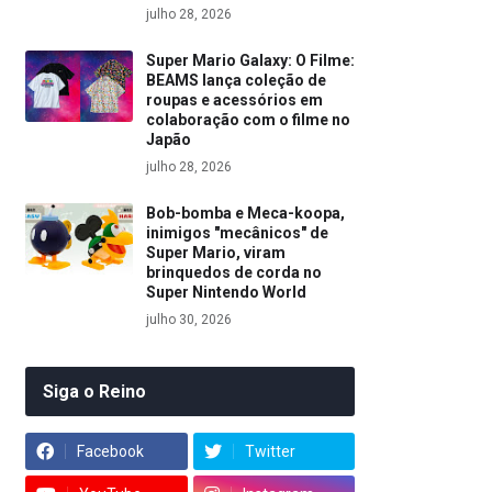
julho 28, 2026
Super Mario Galaxy: O Filme:
BEAMS lança coleção de
roupas e acessórios em
colaboração com o filme no
Japão
julho 28, 2026
Bob-bomba e Meca-koopa,
inimigos "mecânicos" de
Super Mario, viram
brinquedos de corda no
Super Nintendo World
julho 30, 2026
Siga o Reino
Facebook
Twitter