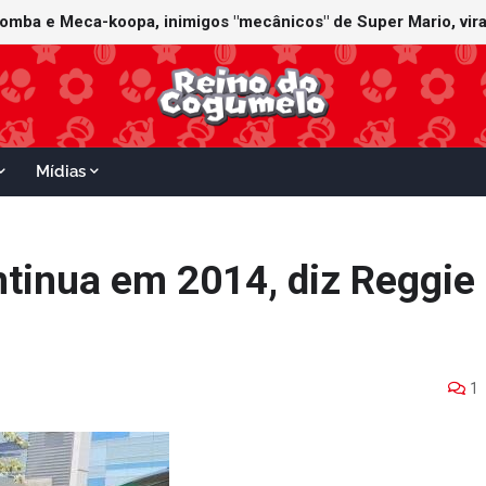
Mídias
ntinua em 2014, diz Reggie
1