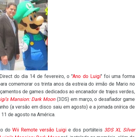
irect do dia 14 de fevereiro, o "
Ano do Luigi
" foi uma forma
para comemorar os trinta anos da estreia do irmão de Mario no
nçamentos de games dedicados ao encanador de trajes verdes,
igi's Mansion: Dark Moon
(3DS) em março, o desafiador game
unho (a versão em disco saiu em agosto) e a jornada onírica de
 11 de agosto na América.
to do
Wii Remote versão Luigi
e dos portáteis
3DS XL Silver