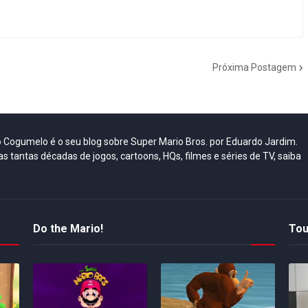
Próxima Postagem
do Cogumelo é o seu blog sobre Super Mario Bros. por Eduardo Jardim.
as tantas décadas de jogos, cartoons, HQs, filmes e séries de TV, saiba
Do the Mario!
Tou