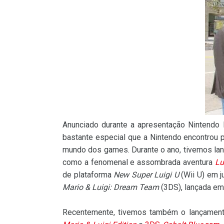
Anunciado durante a apresentação Nintendo D
bastante especial que a Nintendo encontrou 
mundo dos games. Durante o ano, tivemos la
como a fenomenal e assombrada aventura
Lu
de plataforma
New Super Luigi U
(Wii U) em j
Mario & Luigi: Dream Team
(3DS), lançada em
Recentemente, tivemos também o lançamen