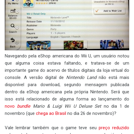
Navegando pela eShop americana do Wii U, um usuário notou
que alguma coisa estava faltando, e tratava-se de um
importante game do acervo de títulos digitais da loja virtual do
console. A versão digital de
Nintendo Land
não está mais
disponível para download, segundo mensagem publicada
dentro da eShop americana pela própria Nintendo. Será que
isso está relacionado de alguma forma ao lançamento do
novo
bundle
Mario & Luigi Wii U Deluxe Set
no dia 1 de
novembro (que
chega ao Brasil
no dia 26 de novembro)?
Vale lembrar também que o game teve seu
preço reduzido