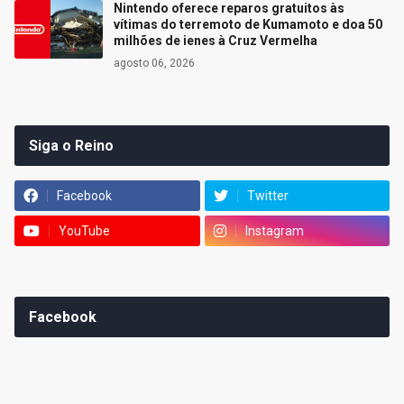
Nintendo oferece reparos gratuitos às
vítimas do terremoto de Kumamoto e doa 50
milhões de ienes à Cruz Vermelha
agosto 06, 2026
Siga o Reino
Facebook
Twitter
YouTube
Instagram
Facebook