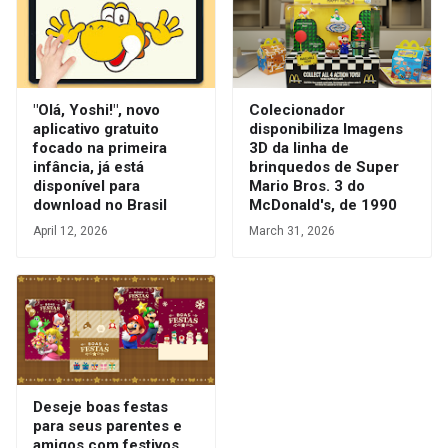
"Olá, Yoshi!", novo
Colecionador
aplicativo gratuito
disponibiliza Imagens
focado na primeira
3D da linha de
infância, já está
brinquedos de Super
disponível para
Mario Bros. 3 do
download no Brasil
McDonald's, de 1990
April 12, 2026
March 31, 2026
Deseje boas festas
para seus parentes e
amigos com festivos