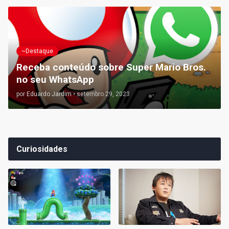
~Destaque
Receba conteúdo sobre Super Mario Bros.
no seu WhatsApp
por
Eduardo Jardim
•
setembro 29, 2023
Curiosidades