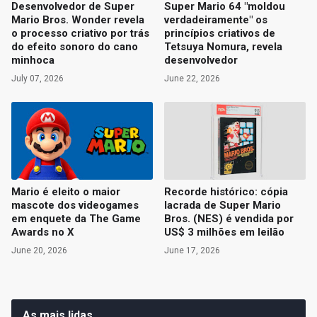
Desenvolvedor de Super
Super Mario 64 "moldou
Mario Bros. Wonder revela
verdadeiramente" os
o processo criativo por trás
princípios criativos de
do efeito sonoro do cano
Tetsuya Nomura, revela
minhoca
desenvolvedor
July 07, 2026
June 22, 2026
Mario é eleito o maior
Recorde histórico: cópia
mascote dos videogames
lacrada de Super Mario
em enquete da The Game
Bros. (NES) é vendida por
Awards no X
US$ 3 milhões em leilão
June 20, 2026
June 17, 2026
As mais lidas