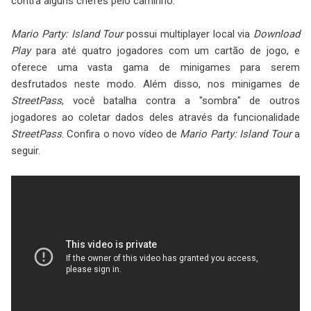
contra alguns chefes pelo caminho.
Mario Party: Island Tour
possui multiplayer local via
Download
Play
para até quatro jogadores com um cartão de jogo, e
oferece uma vasta gama de minigames para serem
desfrutados neste modo. Além disso, nos minigames de
StreetPass
, você batalha contra a "sombra" de outros
jogadores ao coletar dados deles através da funcionalidade
StreetPass
. Confira o novo vídeo de
Mario Party: Island Tour
a
seguir.