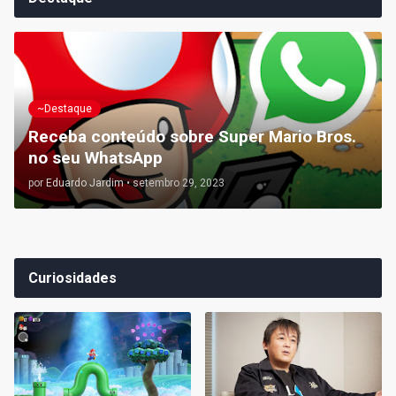
~Destaque
Receba conteúdo sobre Super Mario Bros.
no seu WhatsApp
por
Eduardo Jardim
•
setembro 29, 2023
Curiosidades