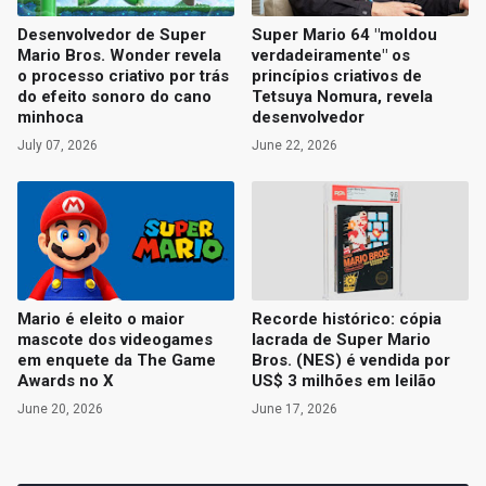
Desenvolvedor de Super
Super Mario 64 "moldou
Mario Bros. Wonder revela
verdadeiramente" os
o processo criativo por trás
princípios criativos de
do efeito sonoro do cano
Tetsuya Nomura, revela
minhoca
desenvolvedor
July 07, 2026
June 22, 2026
Mario é eleito o maior
Recorde histórico: cópia
mascote dos videogames
lacrada de Super Mario
em enquete da The Game
Bros. (NES) é vendida por
Awards no X
US$ 3 milhões em leilão
June 20, 2026
June 17, 2026