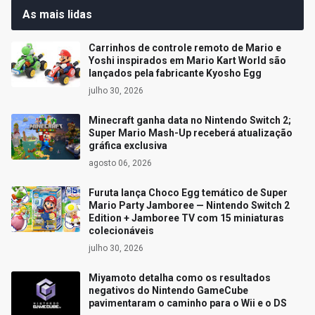
As mais lidas
Carrinhos de controle remoto de Mario e
Yoshi inspirados em Mario Kart World são
lançados pela fabricante Kyosho Egg
julho 30, 2026
Minecraft ganha data no Nintendo Switch 2;
Super Mario Mash-Up receberá atualização
gráfica exclusiva
agosto 06, 2026
Furuta lança Choco Egg temático de Super
Mario Party Jamboree — Nintendo Switch 2
Edition + Jamboree TV com 15 miniaturas
colecionáveis
julho 30, 2026
Miyamoto detalha como os resultados
negativos do Nintendo GameCube
pavimentaram o caminho para o Wii e o DS