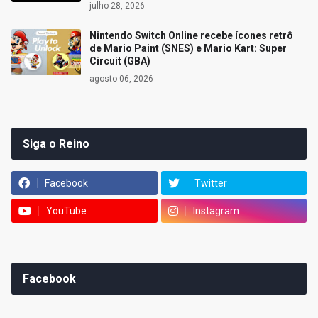
julho 28, 2026
Nintendo Switch Online recebe ícones retrô
de Mario Paint (SNES) e Mario Kart: Super
Circuit (GBA)
agosto 06, 2026
Siga o Reino
Facebook
Twitter
YouTube
Instagram
Facebook