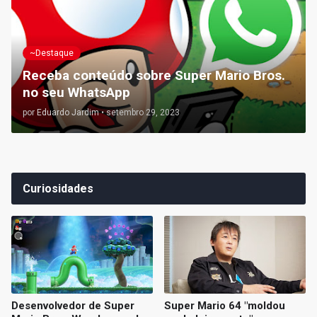
~Destaque
Receba conteúdo sobre Super Mario Bros.
no seu WhatsApp
por
Eduardo Jardim
•
setembro 29, 2023
Curiosidades
Desenvolvedor de Super
Super Mario 64 "moldou