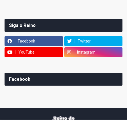
Siga o Reino
Facebook
Twitter
YouTube
Instagram
Facebook