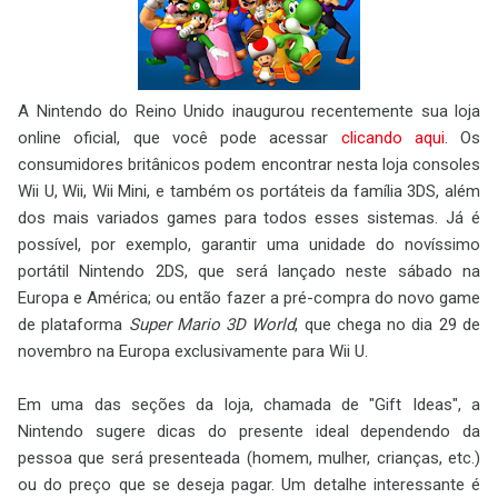
A Nintendo do Reino Unido inaugurou recentemente sua loja
online oficial, que você pode acessar
clicando aqui
. Os
consumidores britânicos podem encontrar nesta loja consoles
Wii U, Wii, Wii Mini, e também os portáteis da família 3DS, além
dos mais variados games para todos esses sistemas. Já é
possível, por exemplo, garantir uma unidade do novíssimo
portátil Nintendo 2DS, que será lançado neste sábado na
Europa e América; ou então fazer a pré-compra do novo game
de plataforma
Super Mario 3D World
, que chega no dia 29 de
novembro na Europa exclusivamente para Wii U.
Em uma das seções da loja, chamada de "Gift Ideas", a
Nintendo sugere dicas do presente ideal dependendo da
pessoa que será presenteada (homem, mulher, crianças, etc.)
ou do preço que se deseja pagar. Um detalhe interessante é