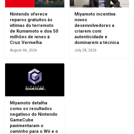
Nintendo oferece
Miyamoto incentiva
reparos gratuitos às
novos
vítimas do terremoto
desenvolvedores a
de Kumamoto e doa 50
criarem com
milhões de ienes à
autenticidade e
Cruz Vermelha
dominarem a técnica
August 06, 2026
July 28, 2026
Miyamoto detalha
como os resultados
negativos do Nintendo
GameCube
pavimentaram o
caminho para o Wii e o