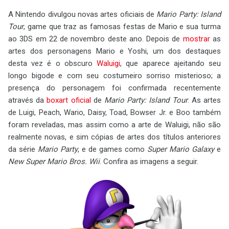
A Nintendo divulgou novas artes oficiais de
Mario Party: Island
Tour
, game que traz as famosas festas de Mario e sua turma
ao 3DS em 22 de novembro deste ano. Depois de
mostrar
as
artes dos personagens Mario e Yoshi, um dos destaques
desta vez é o obscuro
Waluigi
, que aparece ajeitando seu
longo bigode e com seu costumeiro sorriso misterioso; a
presença do personagem foi confirmada recentemente
através da
boxart oficial
de
Mario Party: Island Tour
. As artes
de Luigi, Peach, Wario, Daisy, Toad, Bowser Jr. e Boo também
foram reveladas, mas assim como a arte de Waluigi, não são
realmente novas, e sim cópias de artes dos títulos anteriores
da série
Mario Party
, e de games como
Super Mario Galaxy
e
New Super Mario Bros. Wii
. Confira as imagens a seguir.