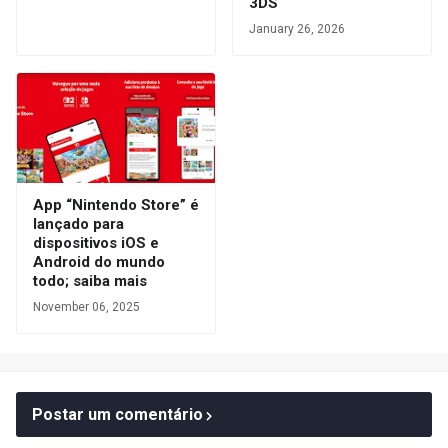
3DS
January 26, 2026
App “Nintendo Store” é
lançado para
dispositivos iOS e
Android do mundo
todo; saiba mais
November 06, 2025
Postar um comentário