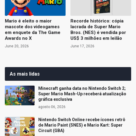
Mario é eleito o maior
Recorde histórico: cópia
mascote dos videogames
lacrada de Super Mario
em enquete da The Game
Bros. (NES) é vendida por
Awards no X
US$ 3 milhões em leilão
June 20, 2026
June 17, 2026
As mais lidas
Minecraft ganha data no Nintendo Switch 2;
Super Mario Mash-Up receberá atualização
gráfica exclusiva
agosto 06, 2026
Nintendo Switch Online recebe ícones retrô
de Mario Paint (SNES) e Mario Kart: Super
Circuit (GBA)