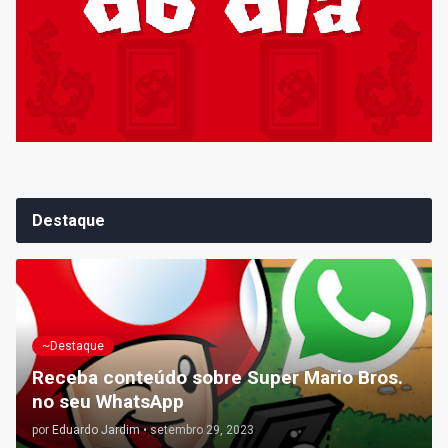
Destaque
~Destaque
Receba conteúdo sobre Super Mario Bros.
no seu WhatsApp
por
Eduardo Jardim
•
setembro 29, 2023