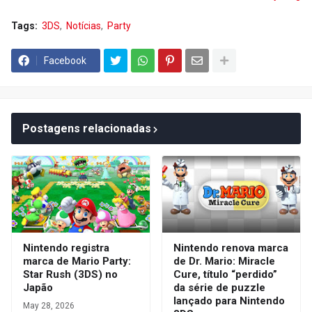
Tags:
3DS
Notícias
Party
Facebook
Postagens relacionadas
Nintendo registra
Nintendo renova marca
marca de Mario Party:
de Dr. Mario: Miracle
Star Rush (3DS) no
Cure, título “perdido”
Japão
da série de puzzle
lançado para Nintendo
May 28, 2026