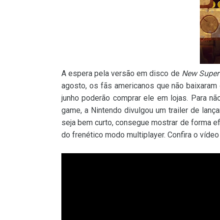
A espera pela versão em disco de
New Super 
agosto, os fãs americanos que não baixara
junho poderão comprar ele em lojas. Para n
game, a Nintendo divulgou um trailer de lan
seja bem curto, consegue mostrar de forma e
do frenético modo multiplayer. Confira o vídeo 