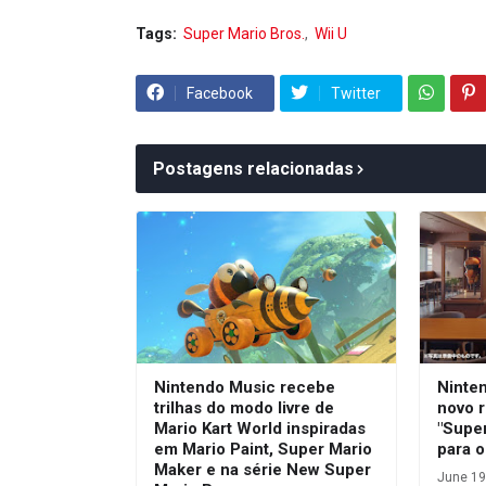
Tags:
Super Mario Bros.
Wii U
Facebook
Twitter
Postagens relacionadas
Nintendo Music recebe
Ninte
trilhas do modo livre de
novo r
Mario Kart World inspiradas
"Super
em Mario Paint, Super Mario
para 
Maker e na série New Super
June 19