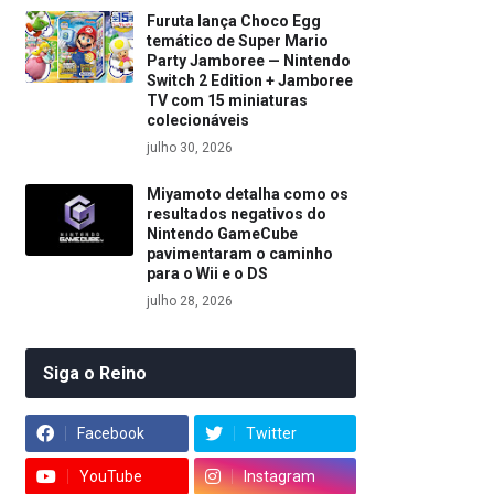
Furuta lança Choco Egg
temático de Super Mario
Party Jamboree — Nintendo
Switch 2 Edition + Jamboree
TV com 15 miniaturas
colecionáveis
julho 30, 2026
Miyamoto detalha como os
resultados negativos do
Nintendo GameCube
pavimentaram o caminho
para o Wii e o DS
julho 28, 2026
Siga o Reino
Facebook
Twitter
YouTube
Instagram