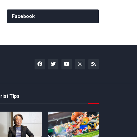
Facebook
rist Tips