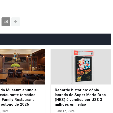
ndo Museum anuncia
Recorde histórico: cópia
estaurante temático
lacrada de Super Mario Bros.
 Family Restaurant"
(NES) é vendida por US$ 3
o outono de 2026
milhões em leilão
, 2026
June 17, 2026