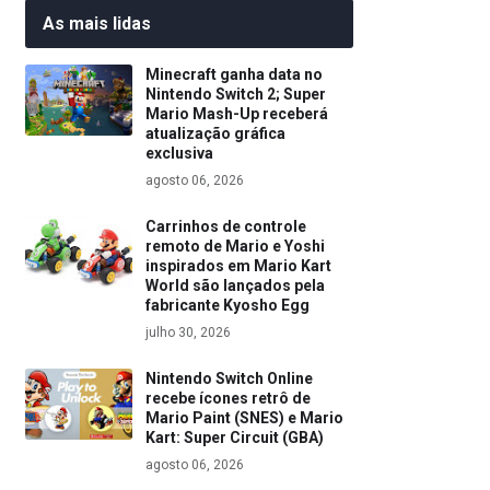
As mais lidas
Minecraft ganha data no
Nintendo Switch 2; Super
Mario Mash-Up receberá
atualização gráfica
exclusiva
agosto 06, 2026
Carrinhos de controle
remoto de Mario e Yoshi
inspirados em Mario Kart
World são lançados pela
fabricante Kyosho Egg
julho 30, 2026
Nintendo Switch Online
recebe ícones retrô de
Mario Paint (SNES) e Mario
Kart: Super Circuit (GBA)
agosto 06, 2026