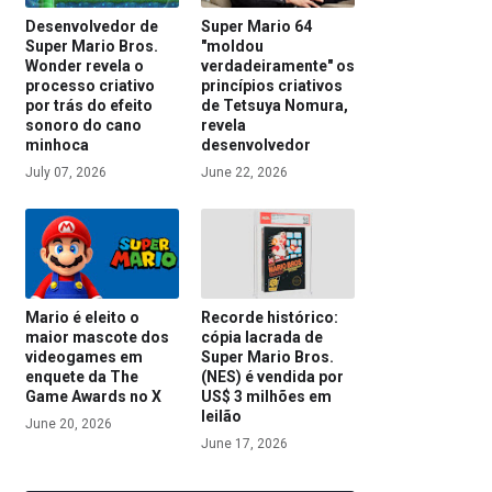
Desenvolvedor de
Super Mario 64
Super Mario Bros.
"moldou
Wonder revela o
verdadeiramente" os
processo criativo
princípios criativos
por trás do efeito
de Tetsuya Nomura,
sonoro do cano
revela
minhoca
desenvolvedor
July 07, 2026
June 22, 2026
Mario é eleito o
Recorde histórico:
maior mascote dos
cópia lacrada de
videogames em
Super Mario Bros.
enquete da The
(NES) é vendida por
Game Awards no X
US$ 3 milhões em
leilão
June 20, 2026
June 17, 2026