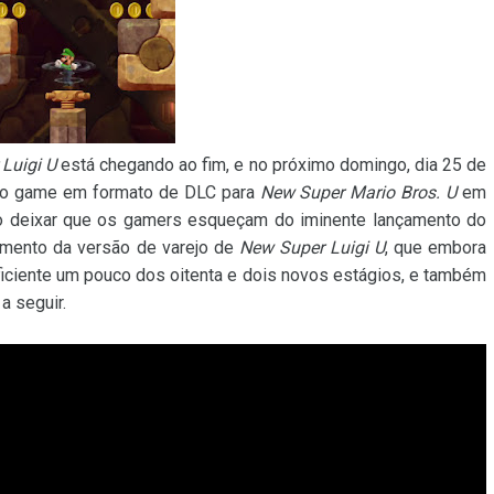
Luigi U
está chegando ao fim, e no próximo domingo, dia 25 de
m o game em formato de DLC para
New Super Mario Bros. U
em
ão deixar que os gamers esqueçam do iminente lançamento do
çamento da versão de varejo de
New Super Luigi U
, que embora
ficiente um pouco dos oitenta e dois novos estágios, e também
a seguir.