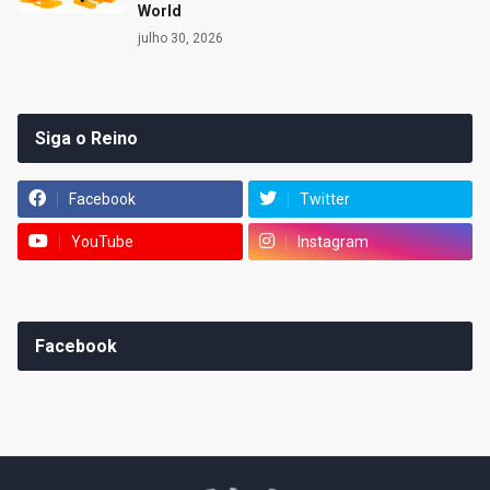
World
julho 30, 2026
Siga o Reino
Facebook
Twitter
YouTube
Instagram
Facebook