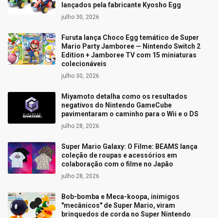
lançados pela fabricante Kyosho Egg
julho 30, 2026
Furuta lança Choco Egg temático de Super
Mario Party Jamboree — Nintendo Switch 2
Edition + Jamboree TV com 15 miniaturas
colecionáveis
julho 30, 2026
Miyamoto detalha como os resultados
negativos do Nintendo GameCube
pavimentaram o caminho para o Wii e o DS
julho 28, 2026
Super Mario Galaxy: O Filme: BEAMS lança
coleção de roupas e acessórios em
colaboração com o filme no Japão
julho 28, 2026
Bob-bomba e Meca-koopa, inimigos
"mecânicos" de Super Mario, viram
brinquedos de corda no Super Nintendo