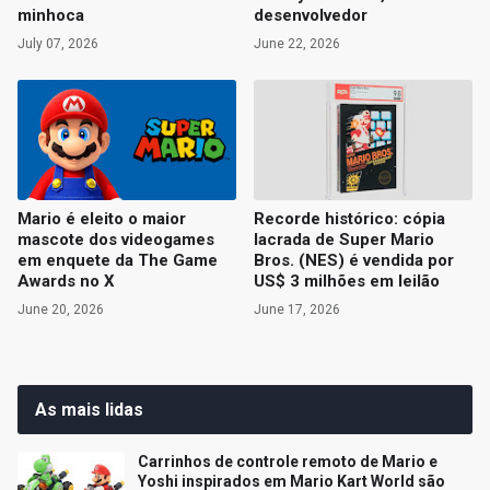
minhoca
desenvolvedor
July 07, 2026
June 22, 2026
Mario é eleito o maior
Recorde histórico: cópia
mascote dos videogames
lacrada de Super Mario
em enquete da The Game
Bros. (NES) é vendida por
Awards no X
US$ 3 milhões em leilão
June 20, 2026
June 17, 2026
As mais lidas
Carrinhos de controle remoto de Mario e
Yoshi inspirados em Mario Kart World são