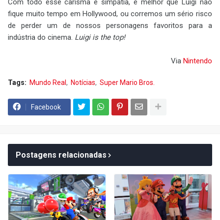
Com todo esse carisma e simpatia, é melhor que Luigi não
fique muito tempo em Hollywood, ou corremos um sério risco
de perder um de nossos personagens favoritos para a
indústria do cinema.
Luigi is the top!
Via
Nintendo
Tags:
Mundo Real
Notícias
Super Mario Bros.
Facebook
Postagens relacionadas