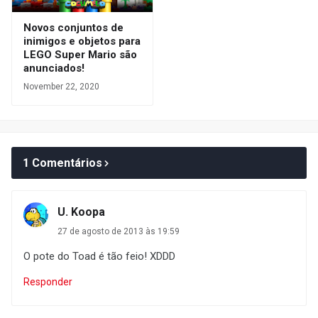
Novos conjuntos de
inimigos e objetos para
LEGO Super Mario são
anunciados!
November 22, 2020
1 Comentários
U. Koopa
27 de agosto de 2013 às 19:59
O pote do Toad é tão feio! XDDD
Responder