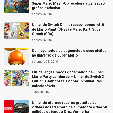
Super Mario Mash-Up receberá atualização
gráfica exclusiva
agosto 06, 2026
Nintendo Switch Online recebe ícones retrô
de Mario Paint (SNES) e Mario Kart: Super
Circuit (GBA)
agosto 06, 2026
Conheça todos os cogumelos e seus efeitos
no universo de Super Mario
setembro 01, 2010
Furuta lança Choco Egg temático de Super
Mario Party Jamboree — Nintendo Switch 2
Edition + Jamboree TV com 15 miniaturas
colecionáveis
julho 30, 2026
Nintendo oferece reparos gratuitos às
vítimas do terremoto de Kumamoto e doa 50
milhões de ienes à Cruz Vermelha