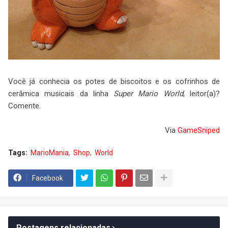
Você já conhecia os potes de biscoitos e os cofrinhos de
cerâmica musicais da linha
Super Mario World
, leitor(a)?
Comente.
Via
GameSniped
Tags:
MarioMania
Shop
World
Facebook
Postagens relacionadas