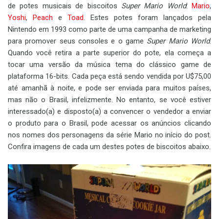
de potes musicais de biscoitos
Super Mario World
:
Mario
,
Yoshi
,
Peach
e
Toad
. Estes potes foram lançados pela
Nintendo em 1993 como parte de uma campanha de marketing
para promover seus consoles e o game
Super Mario World
.
Quando você retira a parte superior do pote, ela começa a
tocar uma versão da música tema do clássico game de
plataforma 16-bits. Cada peça está sendo vendida por U$75,00
até amanhã à noite, e pode ser enviada para muitos países,
mas não o Brasil, infelizmente. No entanto, se você estiver
interessado(a) e disposto(a) a convencer o vendedor a enviar
o produto para o Brasil, pode acessar os anúncios clicando
nos nomes dos personagens da série Mario no início do post.
Confira imagens de cada um destes potes de biscoitos abaixo.