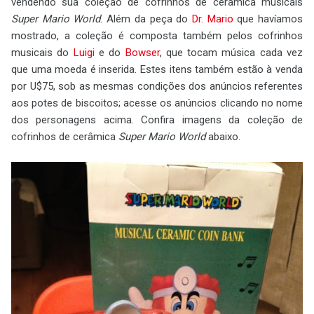
vendendo sua coleção de cofrinhos de cerâmica musicais
Super Mario World
. Além da peça do
Dr. Mario
que havíamos
mostrado, a coleção é composta também pelos cofrinhos
musicais do
Luigi
e do
Bowser
, que tocam música cada vez
que uma moeda é inserida. Estes itens também estão à venda
por U$75, sob as mesmas condições dos anúncios referentes
aos potes de biscoitos; acesse os anúncios clicando no nome
dos personagens acima. Confira imagens da coleção de
cofrinhos de cerâmica
Super Mario World
abaixo.