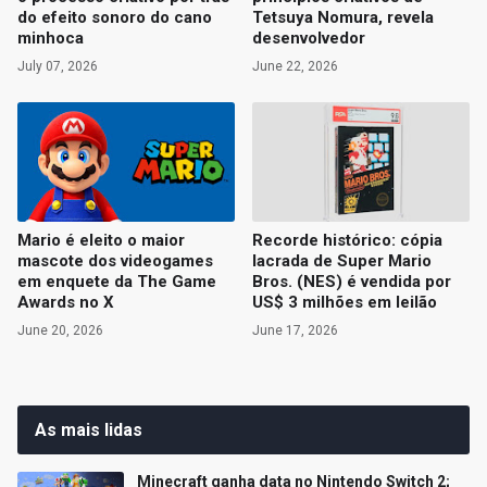
do efeito sonoro do cano
Tetsuya Nomura, revela
minhoca
desenvolvedor
July 07, 2026
June 22, 2026
Mario é eleito o maior
Recorde histórico: cópia
mascote dos videogames
lacrada de Super Mario
em enquete da The Game
Bros. (NES) é vendida por
Awards no X
US$ 3 milhões em leilão
June 20, 2026
June 17, 2026
As mais lidas
Minecraft ganha data no Nintendo Switch 2;