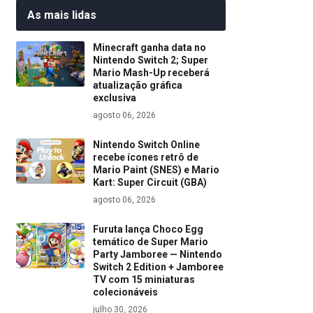
As mais lidas
Minecraft ganha data no
Nintendo Switch 2; Super
Mario Mash-Up receberá
atualização gráfica
exclusiva
agosto 06, 2026
Nintendo Switch Online
recebe ícones retrô de
Mario Paint (SNES) e Mario
Kart: Super Circuit (GBA)
agosto 06, 2026
Furuta lança Choco Egg
temático de Super Mario
Party Jamboree — Nintendo
Switch 2 Edition + Jamboree
TV com 15 miniaturas
colecionáveis
julho 30, 2026