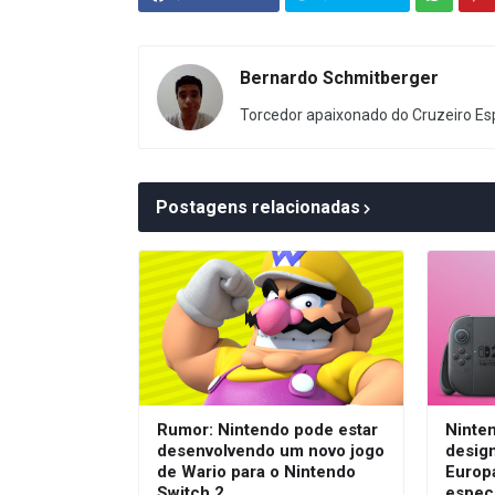
Bernardo Schmitberger
Torcedor apaixonado do Cruzeiro Esp
Postagens relacionadas
Rumor: Nintendo pode estar
Ninten
desenvolvendo um novo jogo
design
de Wario para o Nintendo
Europ
Switch 2
espec