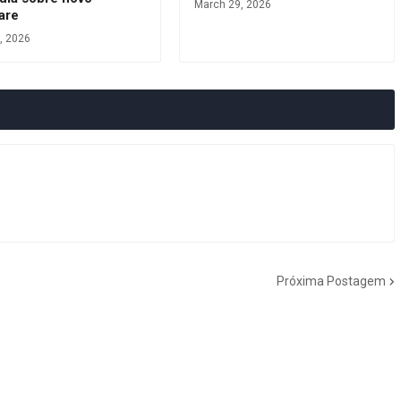
March 29, 2026
are
, 2026
Próxima Postagem