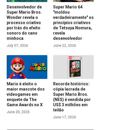
Desenvolvedor de
Super Mario 64
Super Mario Bros.
"moldou
Wonder revela o
verdadeiramente" os
processo criativo
princípios criativos
por trás do efeito
de Tetsuya Nomura,
sonoro do cano
revela
minhoca
desenvolvedor
July 07, 2026
June 22, 2026
Mario é eleito o
Recorde histórico:
maior mascote dos
cópia lacrada de
videogames em
Super Mario Bros.
enquete da The
(NES) é vendida por
Game Awards no X
US$ 3 milhões em
leilão
June 20, 2026
June 17, 2026