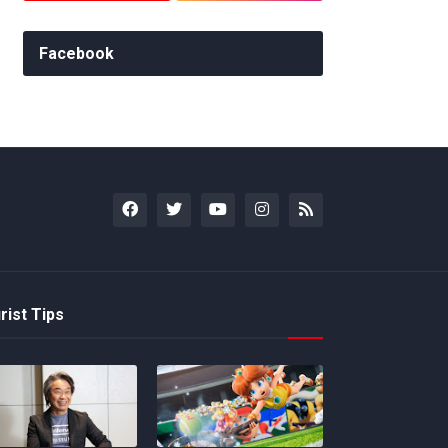
Facebook
rist Tips