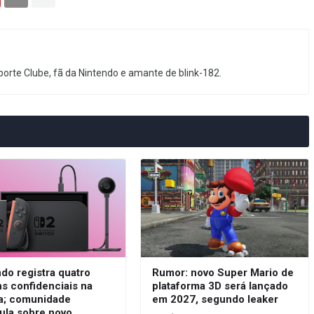
orte Clube, fã da Nintendo e amante de blink-182.
do registra quatro
Rumor: novo Super Mario de
s confidenciais na
plataforma 3D será lançado
a; comunidade
em 2027, segundo leaker
ula sobre novo