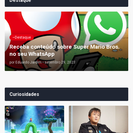
Destaque
~Destaque
Receba conteúdo sobre Super Mario Bros.
no seu WhatsApp
por
Eduardo Jardim
•
setembro 29, 2023
Curiosidades