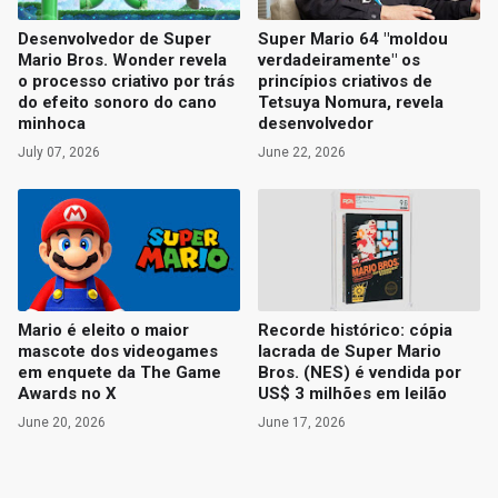
Desenvolvedor de Super
Super Mario 64 "moldou
Mario Bros. Wonder revela
verdadeiramente" os
o processo criativo por trás
princípios criativos de
do efeito sonoro do cano
Tetsuya Nomura, revela
minhoca
desenvolvedor
July 07, 2026
June 22, 2026
Mario é eleito o maior
Recorde histórico: cópia
mascote dos videogames
lacrada de Super Mario
em enquete da The Game
Bros. (NES) é vendida por
Awards no X
US$ 3 milhões em leilão
June 20, 2026
June 17, 2026