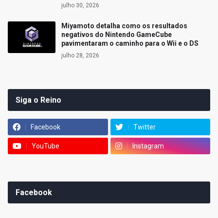
julho 30, 2026
Miyamoto detalha como os resultados
negativos do Nintendo GameCube
pavimentaram o caminho para o Wii e o DS
julho 28, 2026
Siga o Reino
Facebook
Twitter
YouTube
Instagram
Facebook