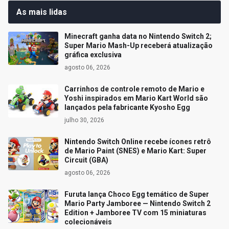
As mais lidas
Minecraft ganha data no Nintendo Switch 2;
Super Mario Mash-Up receberá atualização
gráfica exclusiva
agosto 06, 2026
Carrinhos de controle remoto de Mario e
Yoshi inspirados em Mario Kart World são
lançados pela fabricante Kyosho Egg
julho 30, 2026
Nintendo Switch Online recebe ícones retrô
de Mario Paint (SNES) e Mario Kart: Super
Circuit (GBA)
agosto 06, 2026
Furuta lança Choco Egg temático de Super
Mario Party Jamboree — Nintendo Switch 2
Edition + Jamboree TV com 15 miniaturas
colecionáveis