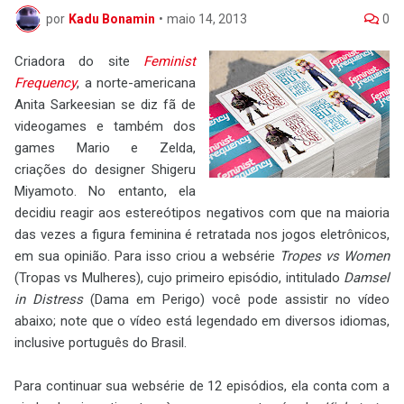
por
Kadu Bonamin
•
maio 14, 2013
0
Criadora do site
Feminist
Frequency
, a norte-americana
Anita Sarkeesian se diz fã de
videogames e também dos
games Mario e Zelda,
criações do designer Shigeru
Miyamoto. No entanto, ela
decidiu reagir aos estereótipos negativos com que na maioria
das vezes a figura feminina é retratada nos jogos eletrônicos,
em sua opinião. Para isso criou a websérie
Tropes vs Women
(Tropas vs Mulheres), cujo primeiro episódio, intitulado
Damsel
in Distress
(Dama em Perigo) você pode assistir no vídeo
abaixo; note que o vídeo está legendado em diversos idiomas,
inclusive português do Brasil.
Para continuar sua websérie de 12 episódios, ela conta com a