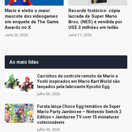
Mario é eleito o maior
Recorde histórico: cópia
mascote dos videogames
lacrada de Super Mario
em enquete da The Game
Bros. (NES) é vendida por
Awards no X
US$ 3 milhões em leilão
June 20, 2026
June 17, 2026
As mais lidas
Carrinhos de controle remoto de Mario e
Yoshi inspirados em Mario Kart World são
lançados pela fabricante Kyosho Egg
julho 30, 2026
Furuta lança Choco Egg temático de Super
Mario Party Jamboree — Nintendo Switch 2
Edition + Jamboree TV com 15 miniaturas
colecionáveis
julho 30, 2026