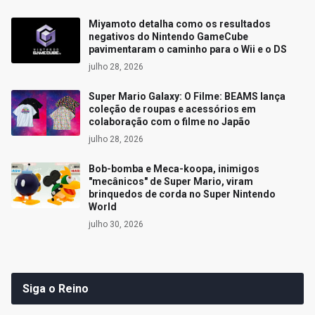
Miyamoto detalha como os resultados
negativos do Nintendo GameCube
pavimentaram o caminho para o Wii e o DS
julho 28, 2026
Super Mario Galaxy: O Filme: BEAMS lança
coleção de roupas e acessórios em
colaboração com o filme no Japão
julho 28, 2026
Bob-bomba e Meca-koopa, inimigos
"mecânicos" de Super Mario, viram
brinquedos de corda no Super Nintendo
World
julho 30, 2026
Siga o Reino