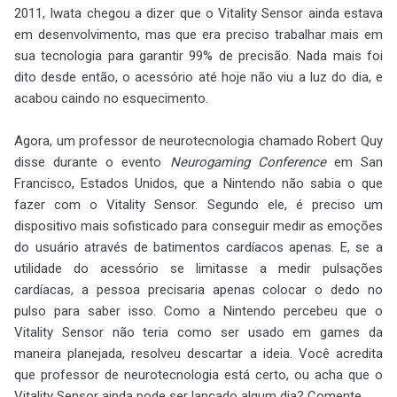
2011, Iwata chegou a dizer que o Vitality Sensor ainda estava
em desenvolvimento, mas que era preciso trabalhar mais em
sua tecnologia para garantir 99% de precisão. Nada mais foi
dito desde então, o acessório até hoje não viu a luz do dia, e
acabou caindo no esquecimento.
Agora, um professor de neurotecnologia chamado Robert Quy
disse durante o evento
Neurogaming Conference
em San
Francisco, Estados Unidos, que a Nintendo não sabia o que
fazer com o Vitality Sensor. Segundo ele, é preciso um
dispositivo mais sofisticado para conseguir medir as emoções
do usuário através de batimentos cardíacos apenas. E, se a
utilidade do acessório se limitasse a medir pulsações
cardíacas, a pessoa precisaria apenas colocar o dedo no
pulso para saber isso. Como a Nintendo percebeu que o
Vitality Sensor não teria como ser usado em games da
maneira planejada, resolveu descartar a ideia. Você acredita
que professor de neurotecnologia está certo, ou acha que o
Vitality Sensor ainda pode ser lançado algum dia? Comente.