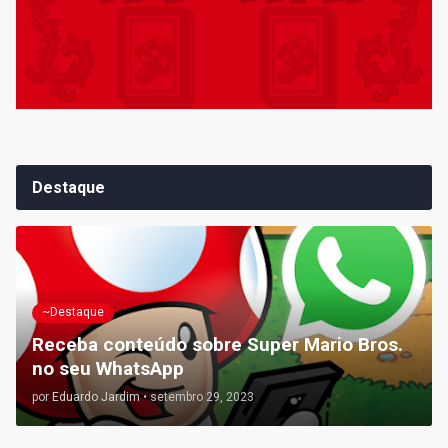
Destaque
~Destaque
Receba conteúdo sobre Super Mario Bros.
no seu WhatsApp
por
Eduardo Jardim
•
setembro 29, 2023