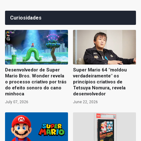
Curiosidades
Desenvolvedor de Super
Super Mario 64 "moldou
Mario Bros. Wonder revela
verdadeiramente" os
o processo criativo por trás
princípios criativos de
do efeito sonoro do cano
Tetsuya Nomura, revela
minhoca
desenvolvedor
July 07, 2026
June 22, 2026