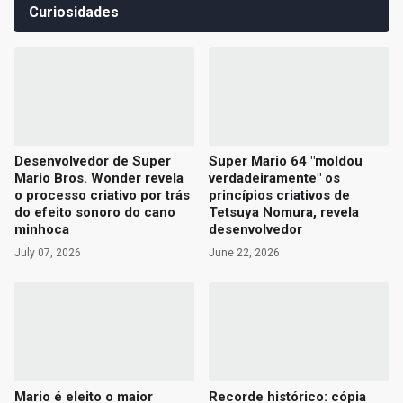
Curiosidades
Desenvolvedor de Super
Super Mario 64 "moldou
Mario Bros. Wonder revela
verdadeiramente" os
o processo criativo por trás
princípios criativos de
do efeito sonoro do cano
Tetsuya Nomura, revela
minhoca
desenvolvedor
July 07, 2026
June 22, 2026
Mario é eleito o maior
Recorde histórico: cópia