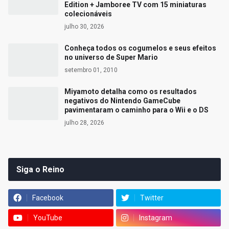
Edition + Jamboree TV com 15 miniaturas
colecionáveis
julho 30, 2026
Conheça todos os cogumelos e seus efeitos
no universo de Super Mario
setembro 01, 2010
Miyamoto detalha como os resultados
negativos do Nintendo GameCube
pavimentaram o caminho para o Wii e o DS
julho 28, 2026
Siga o Reino
Facebook
Twitter
YouTube
Instagram