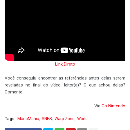
Link Direto
Você conseguiu encontrar as referências antes delas serem
reveladas no final do vídeo, leitor(a)? O que achou delas?
Comente.
Via
Go Nintendo
Tags:
MarioMania
SNES
Warp Zone
World