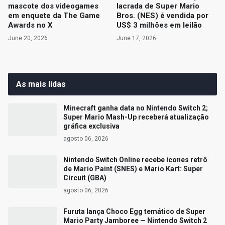
mascote dos videogames
lacrada de Super Mario
em enquete da The Game
Bros. (NES) é vendida por
Awards no X
US$ 3 milhões em leilão
June 20, 2026
June 17, 2026
As mais lidas
Minecraft ganha data no Nintendo Switch 2;
Super Mario Mash-Up receberá atualização
gráfica exclusiva
agosto 06, 2026
Nintendo Switch Online recebe ícones retrô
de Mario Paint (SNES) e Mario Kart: Super
Circuit (GBA)
agosto 06, 2026
Furuta lança Choco Egg temático de Super
Mario Party Jamboree — Nintendo Switch 2