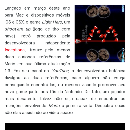
Lançado em março deste ano
para Mac e dispositivos móveis
iOS e OSX, o game
Light Hero
, um
shoot'em up
(jogo de tiro com
nave) retrô produzido pela
desenvolvedora independente
Inceptional
, trouxe pelo menos
duas curiosas referências de
Mario em sua última atualização
1.3. Em seu canal no
YouTube
, a desenvolvedora britânica
divulgou as duas referências, caso alguém não esteja
conseguindo encontrá-las, ou mesmo visando promover seu
novo game junto aos fãs da Nintendo. De fato, um jogador
mais desatento talvez não seja capaz de encontrar as
menções envolvendo
Mario
à primeira vista. Descubra quais
são elas assistindo ao vídeo abaixo.