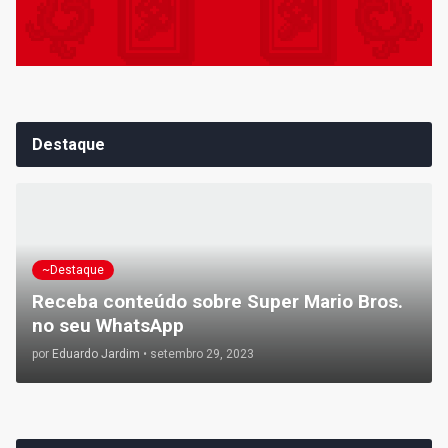
Destaque
~Destaque
Receba conteúdo sobre Super Mario Bros.
no seu WhatsApp
por
Eduardo Jardim
•
setembro 29, 2023