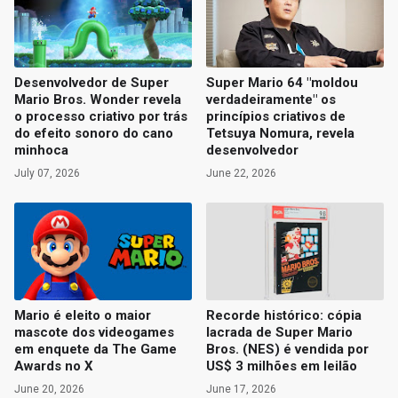
Desenvolvedor de Super
Super Mario 64 "moldou
Mario Bros. Wonder revela
verdadeiramente" os
o processo criativo por trás
princípios criativos de
do efeito sonoro do cano
Tetsuya Nomura, revela
minhoca
desenvolvedor
July 07, 2026
June 22, 2026
Mario é eleito o maior
Recorde histórico: cópia
mascote dos videogames
lacrada de Super Mario
em enquete da The Game
Bros. (NES) é vendida por
Awards no X
US$ 3 milhões em leilão
June 20, 2026
June 17, 2026