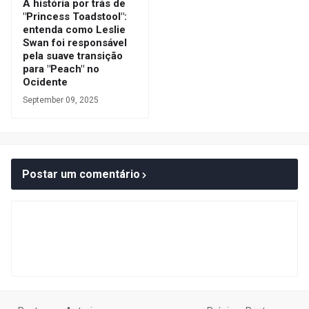
A história por trás de
"Princess Toadstool":
entenda como Leslie
Swan foi responsável
pela suave transição
para "Peach" no
Ocidente
September 09, 2025
Postar um comentário