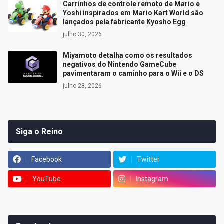
Carrinhos de controle remoto de Mario e
Yoshi inspirados em Mario Kart World são
lançados pela fabricante Kyosho Egg
julho 30, 2026
Miyamoto detalha como os resultados
negativos do Nintendo GameCube
pavimentaram o caminho para o Wii e o DS
julho 28, 2026
Siga o Reino
Facebook
Twitter
YouTube
Instagram