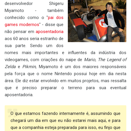
desenvolvedor Shigeru
Miyamoto - também
conhecido como o "
pai dos
games modernos
" - disse que
não pensar em
aposentadoria
aos 60 anos seria estranho de
sua parte. Sendo um dos
nomes mais importantes e influentes da indústria dos
videogames, com criações do naipe de
Mario
,
The Legend of
Zelda
e
Pikmin
, Miyamoto é um dos maiores responsáveis
pela força que o nome Nintendo possui hoje em dia nesta
área. Ele diz estar envolvido em muitos projetos, mas ressalta
que é preciso preparar o terreno para sua eventual
aposentadoria.
O que estamos fazendo internamente é, assumindo que
chegará um dia em que eu não estarei mais aqui, e para
que a companhia esteja preparada para isso, eu finjo que