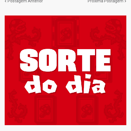
Postagem Anterior
Próxima Postagem