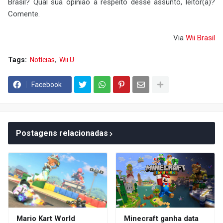
Brasil? Qual sua opinião a respeito desse assunto, leitor(a)?
Comente.
Via
Wii Brasil
Tags:
Notícias
Wii U
Facebook
Postagens relacionadas
Mario Kart World
Minecraft ganha data