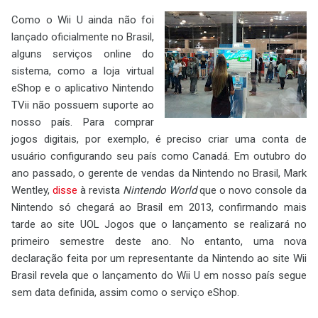
Como o Wii U ainda não foi
lançado oficialmente no Brasil,
alguns serviços online do
sistema, como a loja virtual
eShop e o aplicativo Nintendo
TVii não possuem suporte ao
nosso país. Para comprar
jogos digitais, por exemplo, é preciso criar uma conta de
usuário configurando seu país como Canadá. Em outubro do
ano passado, o gerente de vendas da Nintendo no Brasil, Mark
Wentley,
disse
à revista
Nintendo World
que o novo console da
Nintendo só chegará ao Brasil em 2013, confirmando mais
tarde ao site UOL Jogos que o lançamento se realizará no
primeiro semestre deste ano. No entanto, uma nova
declaração feita por um representante da Nintendo ao site Wii
Brasil revela que o lançamento do Wii U em nosso país segue
sem data definida, assim como o serviço eShop.