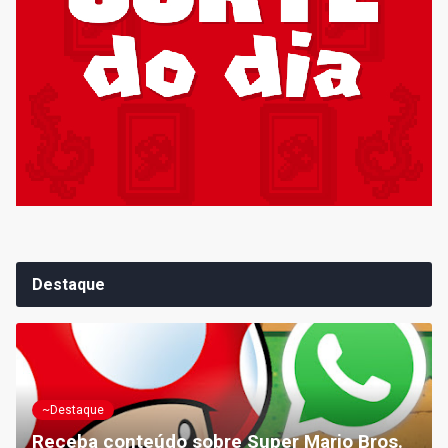
Destaque
~Destaque
Receba conteúdo sobre Super Mario Bros.