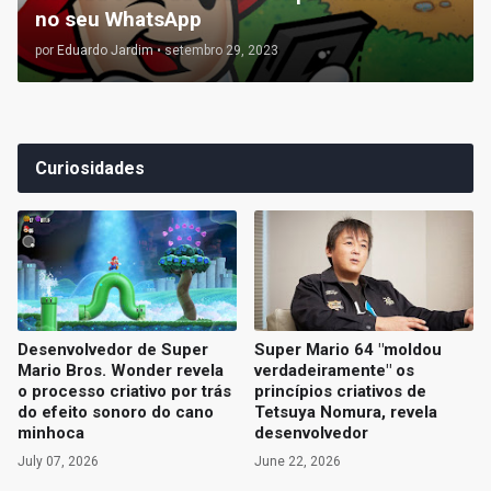
no seu WhatsApp
por
Eduardo Jardim
•
setembro 29, 2023
Curiosidades
Desenvolvedor de Super
Super Mario 64 "moldou
Mario Bros. Wonder revela
verdadeiramente" os
o processo criativo por trás
princípios criativos de
do efeito sonoro do cano
Tetsuya Nomura, revela
minhoca
desenvolvedor
July 07, 2026
June 22, 2026