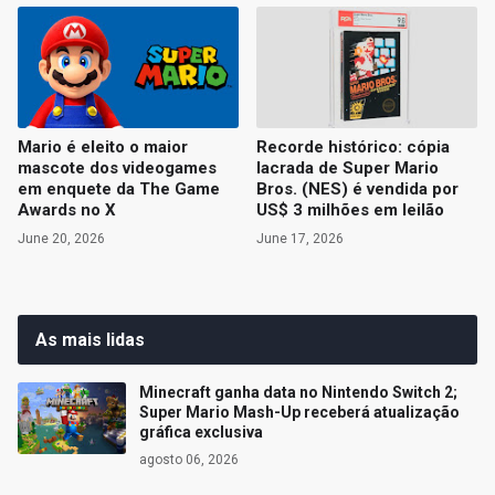
Mario é eleito o maior
Recorde histórico: cópia
mascote dos videogames
lacrada de Super Mario
em enquete da The Game
Bros. (NES) é vendida por
Awards no X
US$ 3 milhões em leilão
June 20, 2026
June 17, 2026
As mais lidas
Minecraft ganha data no Nintendo Switch 2;
Super Mario Mash-Up receberá atualização
gráfica exclusiva
agosto 06, 2026