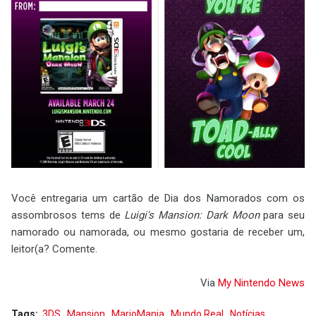
Você entregaria um cartão de Dia dos Namorados com os
assombrosos tems de
Luigi's Mansion: Dark Moon
para seu
namorado ou namorada, ou mesmo gostaria de receber um,
leitor(a? Comente.
Via
My Nintendo News
Tags:
3DS
Mansion
MarioMania
Mundo Real
Notícias