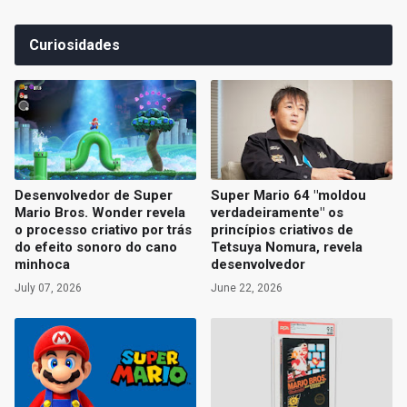
Curiosidades
Desenvolvedor de Super
Super Mario 64 "moldou
Mario Bros. Wonder revela
verdadeiramente" os
o processo criativo por trás
princípios criativos de
do efeito sonoro do cano
Tetsuya Nomura, revela
minhoca
desenvolvedor
July 07, 2026
June 22, 2026