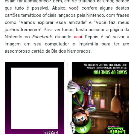
estilo fantasmagórico? Bem, em se tratando de amor, parece
que tudo é possível. Abaixo, você confere alguns destes
cartões temáticos oficiais lançados pela Nintendo, com frases
como "Vamos explorar essa amizade" e "Você faz meus
joelhos tremerem". Para ver todos, basta acessar a página da
Nintendo no
Facebook
, clicando
aqui
. Depois é só salvar a
imagem em seu computador e imprimí-la para ter um
assombroso cartão de Dia dos Namorados.