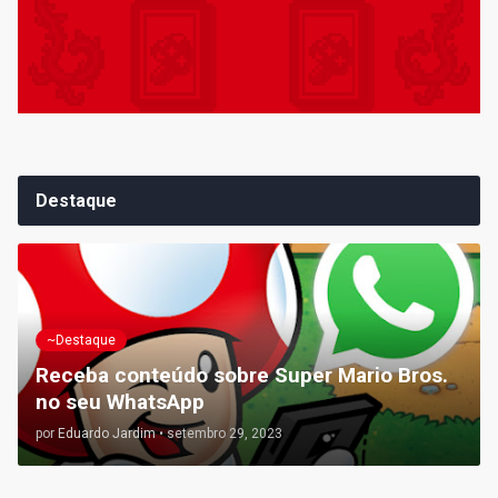
Destaque
~Destaque
Receba conteúdo sobre Super Mario Bros.
no seu WhatsApp
por
Eduardo Jardim
•
setembro 29, 2023