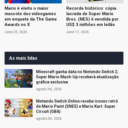
Mario é eleito o maior
Recorde histórico: cópia
mascote dos videogames
lacrada de Super Mario
em enquete da The Game
Bros. (NES) é vendida por
Awards no X
US$ 3 milhões em leilão
June 20, 2026
June 17, 2026
As mais lidas
Minecraft ganha data no Nintendo Switch 2;
Super Mario Mash-Up receberá atualização
gráfica exclusiva
agosto 06, 2026
Nintendo Switch Online recebe ícones retrô
de Mario Paint (SNES) e Mario Kart: Super
Circuit (GBA)
agosto 06, 2026