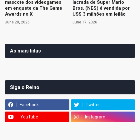
mascote dos videogames
lacrada de Super Mario
em enquete da The Game
Bros. (NES) é vendida por
Awards no X
US$ 3 milhões em leilão
June 20, 2026
June 17, 2026
As mais lidas
Siga o Reino
Facebook
Twitter
YouTube
Instagram