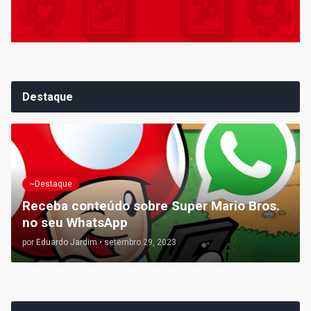
Destaque
~Destaque
Receba conteúdo sobre Super Mario Bros.
no seu WhatsApp
por
Eduardo Jardim
•
setembro 29, 2023