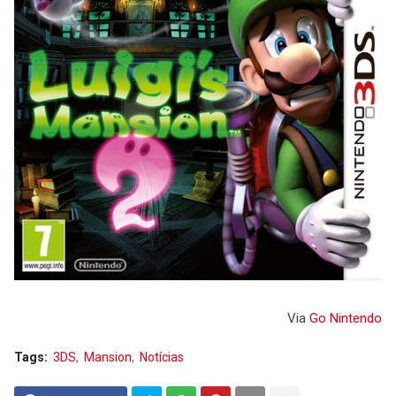
Via
Go Nintendo
Tags:
3DS
Mansion
Notícias