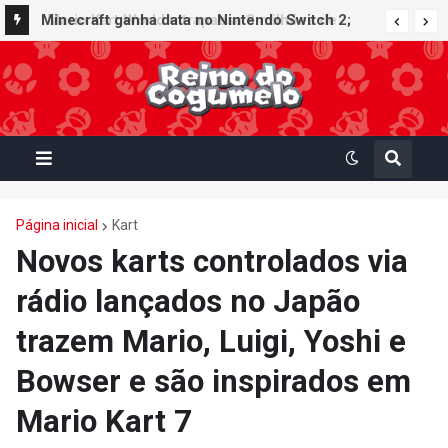
Minecraft ganha data no Nintendo Switch 2;
Super Mario Mash-Up receberá atualização
gráfica exclusiva
Página inicial
Kart
Novos karts controlados via
rádio lançados no Japão
trazem Mario, Luigi, Yoshi e
Bowser e são inspirados em
Mario Kart 7