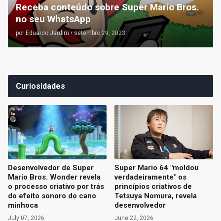
Receba conteúdo sobre Super Mario Bros.
no seu WhatsApp
por
Eduardo Jardim
•
setembro 29, 2023
Curiosidades
Desenvolvedor de Super
Super Mario 64 "moldou
Mario Bros. Wonder revela
verdadeiramente" os
o processo criativo por trás
princípios criativos de
do efeito sonoro do cano
Tetsuya Nomura, revela
minhoca
desenvolvedor
July 07, 2026
June 22, 2026