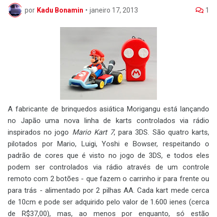
por
Kadu Bonamin
•
janeiro 17, 2013
1
A fabricante de brinquedos asiática Morigangu está lançando
no Japão uma nova linha de karts controlados via rádio
inspirados no jogo
Mario Kart 7
, para 3DS. São quatro karts,
pilotados por Mario, Luigi, Yoshi e Bowser, respeitando o
padrão de cores que é visto no jogo de 3DS, e todos eles
podem ser controlados via rádio através de um controle
remoto com 2 botões - que fazem o carrinho ir para frente ou
para trás - alimentado por 2 pilhas AA. Cada kart mede cerca
de 10cm e pode ser adquirido pelo valor de 1.600 ienes (cerca
de R$37,00), mas, ao menos por enquanto, só estão