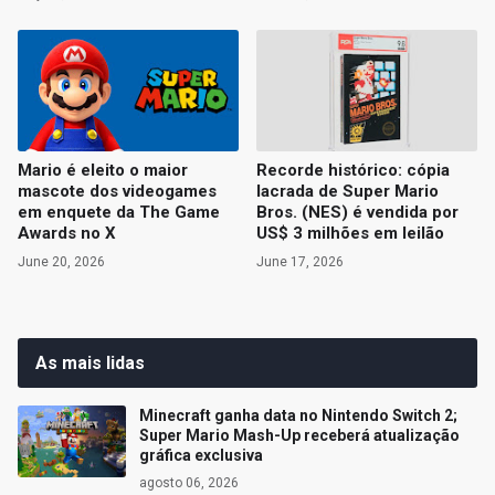
Mario é eleito o maior
Recorde histórico: cópia
mascote dos videogames
lacrada de Super Mario
em enquete da The Game
Bros. (NES) é vendida por
Awards no X
US$ 3 milhões em leilão
June 20, 2026
June 17, 2026
As mais lidas
Minecraft ganha data no Nintendo Switch 2;
Super Mario Mash-Up receberá atualização
gráfica exclusiva
agosto 06, 2026