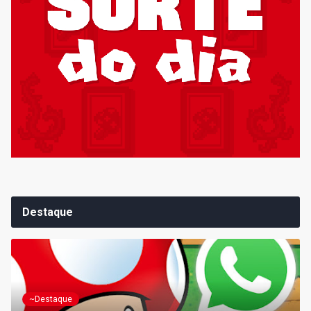
Destaque
~Destaque