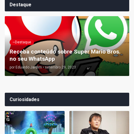
Destaque
~Destaque
Receba conteúdo sobre Super Mario Bros.
no seu WhatsApp
por
Eduardo Jardim
•
setembro 29, 2023
Curiosidades