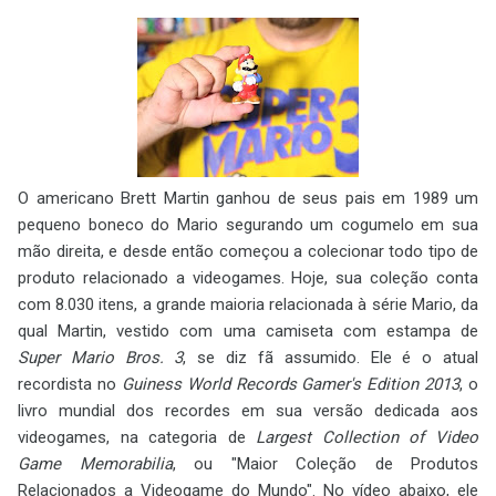
O americano Brett Martin ganhou de seus pais em 1989 um
pequeno boneco do Mario segurando um cogumelo em sua
mão direita, e desde então começou a colecionar todo tipo de
produto relacionado a videogames. Hoje, sua coleção conta
com 8.030 itens, a grande maioria relacionada à série Mario, da
qual Martin, vestido com uma camiseta com estampa de
Super Mario Bros. 3
, se diz fã assumido. Ele é o atual
recordista no
Guiness World Records Gamer's Edition 2013
, o
livro mundial dos recordes em sua versão dedicada aos
videogames, na categoria de
Largest Collection of Video
Game Memorabilia
, ou "Maior Coleção de Produtos
Relacionados a Videogame do Mundo". No vídeo abaixo, ele