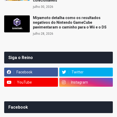
colecionáveis
julho 30, 2026
Miyamoto detalha como os resultados
negativos do Nintendo GameCube
pavimentaram o caminho para o Wii e o DS
julho 28, 2026
Siga o Reino
Facebook
Twitter
YouTube
Instagram
Facebook