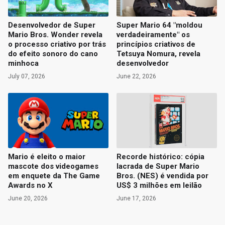
Desenvolvedor de Super
Super Mario 64 "moldou
Mario Bros. Wonder revela
verdadeiramente" os
o processo criativo por trás
princípios criativos de
do efeito sonoro do cano
Tetsuya Nomura, revela
minhoca
desenvolvedor
July 07, 2026
June 22, 2026
Mario é eleito o maior
Recorde histórico: cópia
mascote dos videogames
lacrada de Super Mario
em enquete da The Game
Bros. (NES) é vendida por
Awards no X
US$ 3 milhões em leilão
June 20, 2026
June 17, 2026