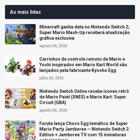
As mais lidas
Minecraft ganha data no Nintendo Switch 2;
Super Mario Mash-Up receberá atualização
gráfica exclusiva
agosto 06, 2026
Carrinhos de controle remoto de Mario e
Yoshi inspirados em Mario Kart World são
lançados pela fabricante Kyosho Egg
julho 30, 2026
Nintendo Switch Online recebe ícones retrô
de Mario Paint (SNES) e Mario Kart: Super
Circuit (GBA)
agosto 06, 2026
Furuta lança Choco Egg temático de Super
Mario Party Jamboree — Nintendo Switch 2
Edition + Jamboree TV com 15 miniaturas