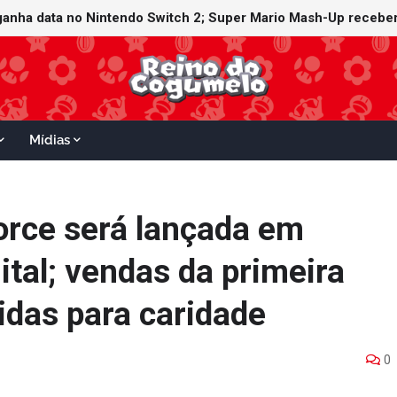
 ganha data no Nintendo Switch 2; Super Mario Mash-Up receber
Mídias
orce será lançada em
gital; vendas da primeira
idas para caridade
0