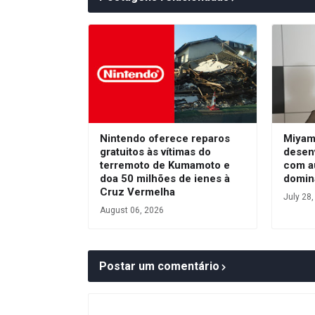
Nintendo oferece reparos
Miyam
gratuitos às vítimas do
desen
terremoto de Kumamoto e
com a
doa 50 milhões de ienes à
domin
Cruz Vermelha
July 28
August 06, 2026
Postar um comentário