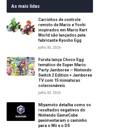
As mais lidas
Carrinhos de controle
remoto de Mario e Yoshi
inspirados em Mario Kart
World são lançados pela
fabricante Kyosho Egg
julho 30, 2026
Furuta lança Choco Egg
temático de Super Mario
Party Jamboree — Nintendo
Switch 2 Edition + Jamboree
TV com 15 miniaturas
colecionáveis
julho 30, 2026
Miyamoto detalha como os
resultados negativos do
Nintendo GameCube
pavimentaram o caminho
para o Wii e o DS