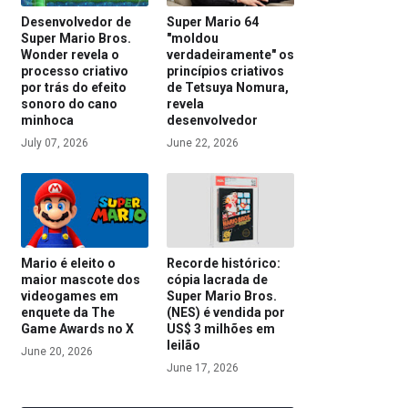
Desenvolvedor de
Super Mario 64
Super Mario Bros.
"moldou
Wonder revela o
verdadeiramente" os
processo criativo
princípios criativos
por trás do efeito
de Tetsuya Nomura,
sonoro do cano
revela
minhoca
desenvolvedor
July 07, 2026
June 22, 2026
Mario é eleito o
Recorde histórico:
maior mascote dos
cópia lacrada de
videogames em
Super Mario Bros.
enquete da The
(NES) é vendida por
Game Awards no X
US$ 3 milhões em
leilão
June 20, 2026
June 17, 2026