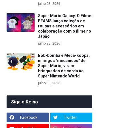
julho 28, 2026
Super Mario Galaxy: O Filme:
BEAMS lança coleção de
roupas e acessórios em
colaboração com o filme no
Japão
julho 28, 2026
Bob-bomba e Meca-koopa,
inimigos "mecânicos" de
Super Mario, viram
brinquedos de corda no
Super Nintendo World
julho 30, 2026
Siga o Reino
Facebook
Twitter