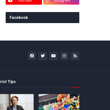
YouTube
Instagram
Facebook
rist Tips