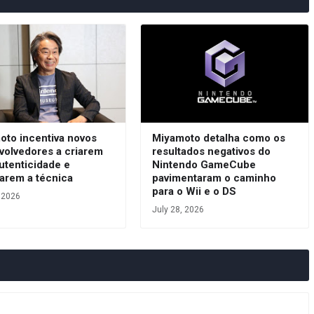
oto incentiva novos
Miyamoto detalha como os
volvedores a criarem
resultados negativos do
utenticidade e
Nintendo GameCube
arem a técnica
pavimentaram o caminho
para o Wii e o DS
, 2026
July 28, 2026