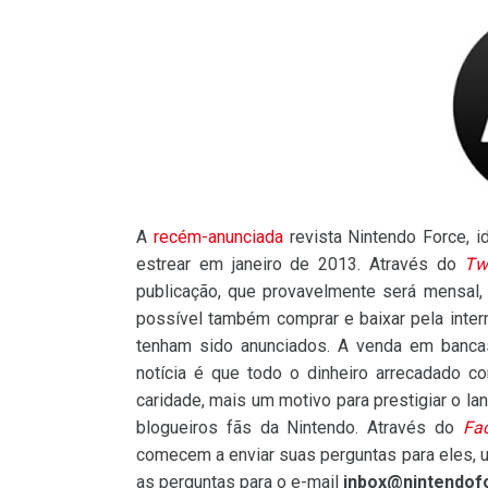
A
recém-anunciada
revista Nintendo Force, i
estrear em janeiro de 2013. Através do
Twi
publicação, que provavelmente será mensal, p
possível também comprar e baixar pela inter
tenham sido anunciados. A venda em banca
notícia é que todo o dinheiro arrecadado c
caridade, mais um motivo para prestigiar o l
blogueiros fãs da Nintendo. Através do
Fa
comecem a enviar suas perguntas para eles, 
as perguntas para o e-mail
inbox@nintendo