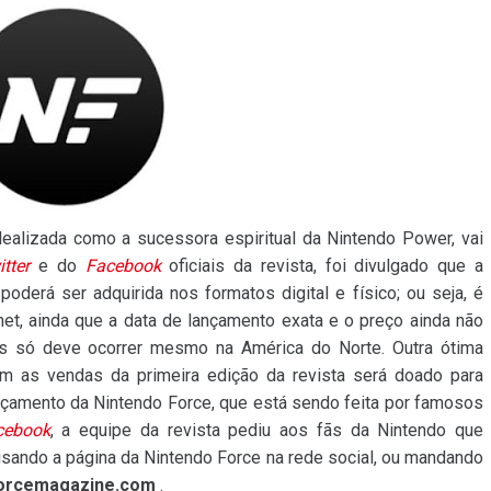
dealizada como a sucessora espiritual da Nintendo Power, vai
tter
e do
Facebook
oficiais da revista, foi divulgado que a
oderá ser adquirida nos formatos digital e físico; ou seja, é
net, ainda que a data de lançamento exata e o preço ainda não
s só deve ocorrer mesmo na América do Norte. Outra ótima
om as vendas da primeira edição da revista será doado para
ançamento da Nintendo Force, que está sendo feita por famosos
cebook
, a equipe da revista pediu aos fãs da Nintendo que
usando a página da Nintendo Force na rede social, ou mandando
forcemagazine.com
.