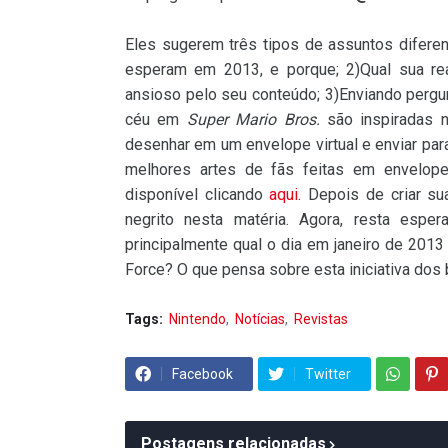
Eles sugerem três tipos de assuntos difere
esperam em 2013, e porque; 2)Qual sua re
ansioso pelo seu conteúdo; 3)Enviando pergu
céu em
Super Mario Bros.
são inspiradas n
desenhar em um envelope virtual e enviar par
melhores artes de fãs feitas em envelo
disponível clicando
aqui
. Depois de criar su
negrito nesta matéria. Agora, resta espe
principalmente qual o dia em janeiro de 2013
Force? O que pensa sobre esta iniciativa dos 
Tags:
Nintendo
Notícias
Revistas
Facebook
Twitter
Postagens relacionadas