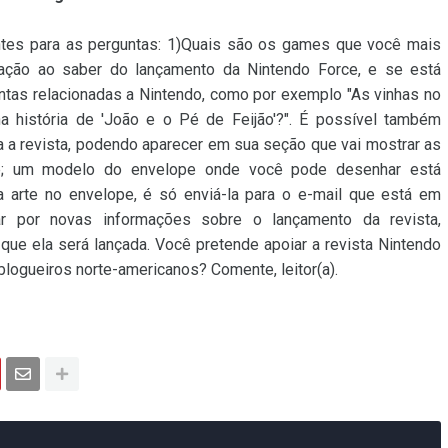
ntes para as perguntas: 1)Quais são os games que você mais
ação ao saber do lançamento da Nintendo Force, e se está
ntas relacionadas a Nintendo, como por exemplo "As vinhas no
a história de 'João e o Pé de Feijão'?". É possível também
a a revista, podendo aparecer em sua seção que vai mostrar as
pe; um modelo do envelope onde você pode desenhar está
a arte no envelope, é só enviá-la para o e-mail que está em
rar por novas informações sobre o lançamento da revista,
 que ela será lançada. Você pretende apoiar a revista Nintendo
blogueiros norte-americanos? Comente, leitor(a).