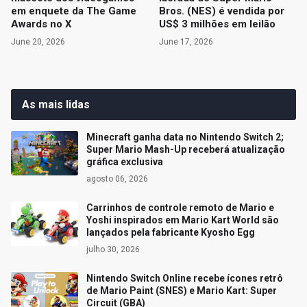
em enquete da The Game
Bros. (NES) é vendida por
Awards no X
US$ 3 milhões em leilão
June 20, 2026
June 17, 2026
As mais lidas
Minecraft ganha data no Nintendo Switch 2;
Super Mario Mash-Up receberá atualização
gráfica exclusiva
agosto 06, 2026
Carrinhos de controle remoto de Mario e
Yoshi inspirados em Mario Kart World são
lançados pela fabricante Kyosho Egg
julho 30, 2026
Nintendo Switch Online recebe ícones retrô
de Mario Paint (SNES) e Mario Kart: Super
Circuit (GBA)