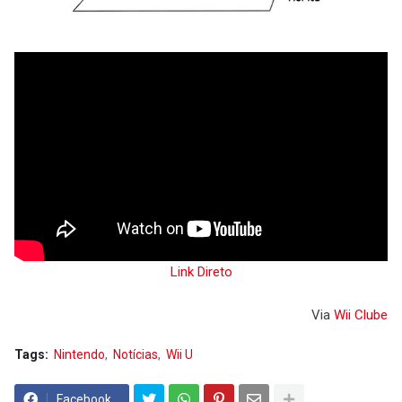
Link Direto
Via
Wii Clube
Tags:
Nintendo
Notícias
Wii U
Facebook