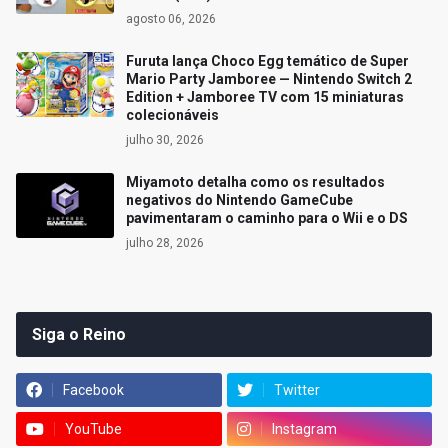
agosto 06, 2026
Furuta lança Choco Egg temático de Super
Mario Party Jamboree — Nintendo Switch 2
Edition + Jamboree TV com 15 miniaturas
colecionáveis
julho 30, 2026
Miyamoto detalha como os resultados
negativos do Nintendo GameCube
pavimentaram o caminho para o Wii e o DS
julho 28, 2026
Siga o Reino
Facebook
Twitter
YouTube
Instagram