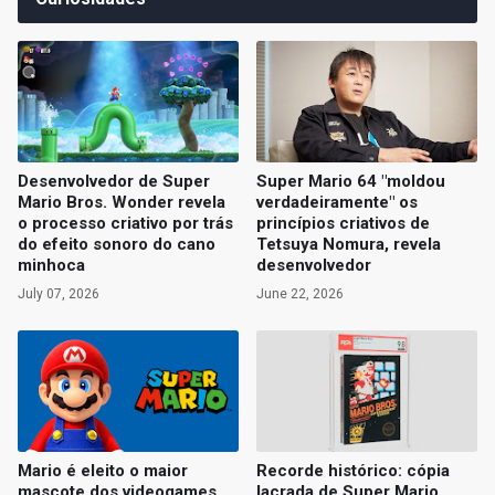
Desenvolvedor de Super
Super Mario 64 "moldou
Mario Bros. Wonder revela
verdadeiramente" os
o processo criativo por trás
princípios criativos de
do efeito sonoro do cano
Tetsuya Nomura, revela
minhoca
desenvolvedor
July 07, 2026
June 22, 2026
Mario é eleito o maior
Recorde histórico: cópia
mascote dos videogames
lacrada de Super Mario