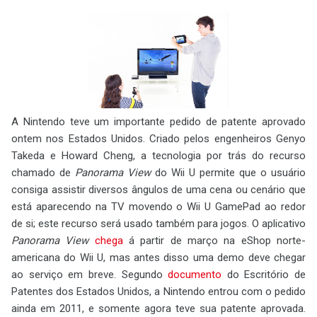
A Nintendo teve um importante pedido de patente aprovado
ontem nos Estados Unidos. Criado pelos engenheiros Genyo
Takeda e Howard Cheng, a tecnologia por trás do recurso
chamado de
Panorama View
do Wii U permite que o usuário
consiga assistir diversos ângulos de uma cena ou cenário que
está aparecendo na TV movendo o Wii U GamePad ao redor
de si; este recurso será usado também para jogos. O aplicativo
Panorama View
chega
á partir de março na eShop norte-
americana do Wii U, mas antes disso uma demo deve chegar
ao serviço em breve. Segundo
documento
do Escritório de
Patentes dos Estados Unidos, a Nintendo entrou com o pedido
ainda em 2011, e somente agora teve sua patente aprovada.