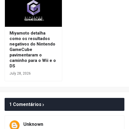
Miyamoto detalha
como os resultados
negativos do Nintendo
GameCube
pavimentaram o
caminho para o Wii e o
DS
July 28, 2026
1 Comentários
Unknown