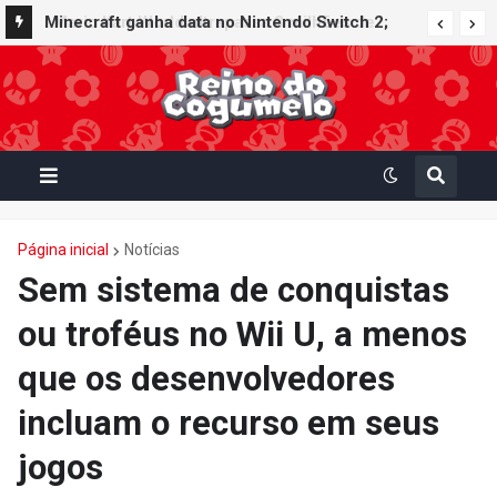
Minecraft ganha data no Nintendo Switch 2;
Super Mario Mash-Up receberá atualização
gráfica exclusiva
Página inicial
Notícias
Sem sistema de conquistas
ou troféus no Wii U, a menos
que os desenvolvedores
incluam o recurso em seus
jogos