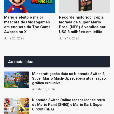
Mario é eleito o maior
Recorde histórico: cópia
mascote dos videogames
lacrada de Super Mario
em enquete da The Game
Bros. (NES) é vendida por
Awards no X
US$ 3 milhões em leilão
June 20, 2026
June 17, 2026
As mais lidas
Minecraft ganha data no Nintendo Switch 2;
Super Mario Mash-Up receberá atualização
gráfica exclusiva
agosto 06, 2026
Nintendo Switch Online recebe ícones retrô
de Mario Paint (SNES) e Mario Kart: Super
Circuit (GBA)