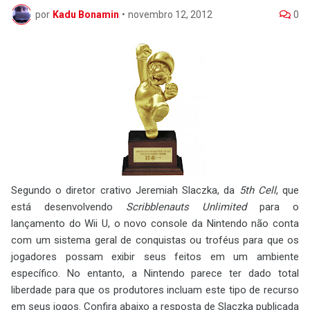
por
Kadu Bonamin
•
novembro 12, 2012
0
Segundo o diretor crativo Jeremiah Slaczka, da
5th Cell
, que
está desenvolvendo
Scribblenauts Unlimited
para o
lançamento do Wii U, o novo console da Nintendo não conta
com um sistema geral de conquistas ou troféus para que os
jogadores possam exibir seus feitos em um ambiente
específico. No entanto, a Nintendo parece ter dado total
liberdade para que os produtores incluam este tipo de recurso
em seus jogos. Confira abaixo a resposta de Slaczka publicada