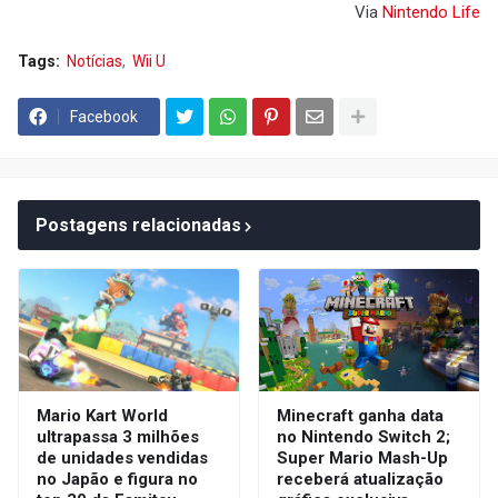
Via
Nintendo Life
Tags:
Notícias
Wii U
Facebook
Postagens relacionadas
Mario Kart World
Minecraft ganha data
ultrapassa 3 milhões
no Nintendo Switch 2;
de unidades vendidas
Super Mario Mash-Up
no Japão e figura no
receberá atualização