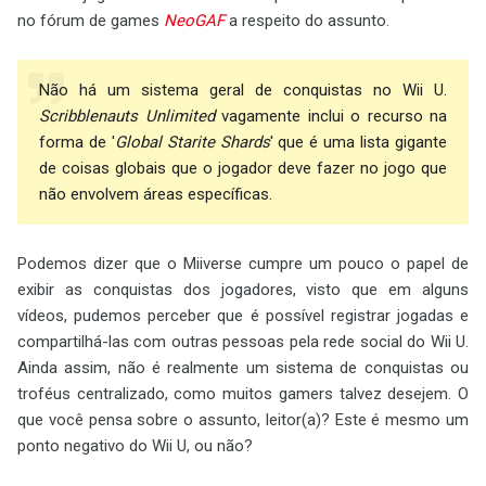
no fórum de games
NeoGAF
a respeito do assunto.
Não há um sistema geral de conquistas no Wii U.
Scribblenauts Unlimited
vagamente inclui o recurso na
forma de '
Global Starite Shards
' que é uma lista gigante
de coisas globais que o jogador deve fazer no jogo que
não envolvem áreas específicas.
Podemos dizer que o Miiverse cumpre um pouco o papel de
exibir as conquistas dos jogadores, visto que em alguns
vídeos, pudemos perceber que é possível registrar jogadas e
compartilhá-las com outras pessoas pela rede social do Wii U.
Ainda assim, não é realmente um sistema de conquistas ou
troféus centralizado, como muitos gamers talvez desejem. O
que você pensa sobre o assunto, leitor(a)? Este é mesmo um
ponto negativo do Wii U, ou não?