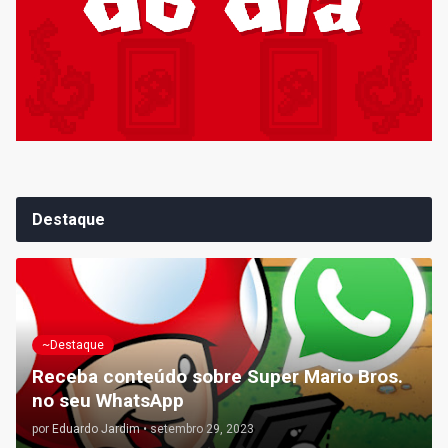
Destaque
~Destaque
Receba conteúdo sobre Super Mario Bros.
no seu WhatsApp
por
Eduardo Jardim
•
setembro 29, 2023