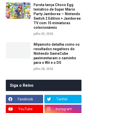
Furuta lança Choco Egg
temático de Super Mario
Party Jamboree — Nintendo
Switch 2 Edition + Jamboree
TV com 15 miniaturas
colecionáveis
julho 30, 2026
Miyamoto detalha como os
resultados negativos do
Nintendo GameCube
pavimentaram o caminho
para o Wii e o DS
julho 28, 2026
Siga o Reino
Facebook
Twitter
YouTube
Instagram