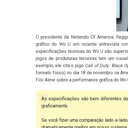
O presidente da Nintendo Of America, Reggi
gráfico do Wii U em recente entrevista co
especificações técnicas do Wii U são superi
jogos de produtoras terceiras tem um visu
exemplo, ele cita o jogo
Call of Duty: Black O
formato físico) no dia 18 de novembro na Amé
Fils-Aime sobre a performance gráfica do Wii 
As especificações são bem diferentes d
graficamente.
Se você fizer uma comparação lado-a-lado
dramaticamente melhor em nosso sistema.