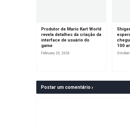
Produtor de Mario Kart World
Shige
revela detalhes da criação da
esper
interface de usuário do
chegu
game
100 an
February 25, 2026
October
Postar um comentário