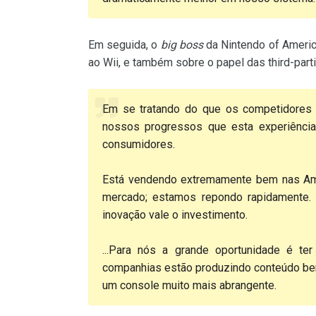
Em seguida, o
big boss
da Nintendo of Americ
ao Wii, e também sobre o papel das third-part
Em se tratando do que os competidores
nossos progressos que esta experiência
consumidores.
Está vendendo extremamente bem nas Amé
mercado; estamos repondo rapidamente. 
inovação vale o investimento.
...Para nós a grande oportunidade é ter
companhias estão produzindo conteúdo bem d
um console muito mais abrangente.