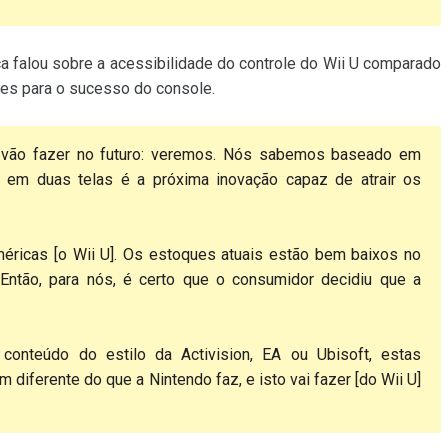
a falou sobre a acessibilidade do controle do Wii U comparado
ies para o sucesso do console.
 vão fazer no futuro: veremos. Nós sabemos baseado em
 em duas telas é a próxima inovação capaz de atrair os
ricas [o Wii U]. Os estoques atuais estão bem baixos no
Então, para nós, é certo que o consumidor decidiu que a
 conteúdo do estilo da Activision, EA ou Ubisoft, estas
iferente do que a Nintendo faz, e isto vai fazer [do Wii U]