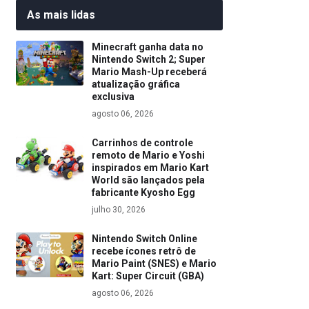
As mais lidas
Minecraft ganha data no
Nintendo Switch 2; Super
Mario Mash-Up receberá
atualização gráfica
exclusiva
agosto 06, 2026
Carrinhos de controle
remoto de Mario e Yoshi
inspirados em Mario Kart
World são lançados pela
fabricante Kyosho Egg
julho 30, 2026
Nintendo Switch Online
recebe ícones retrô de
Mario Paint (SNES) e Mario
Kart: Super Circuit (GBA)
agosto 06, 2026