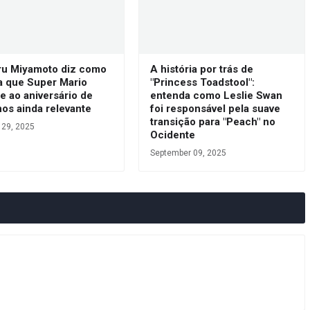
ru Miyamoto diz como
A história por trás de
a que Super Mario
"Princess Toadstool":
e ao aniversário de
entenda como Leslie Swan
os ainda relevante
foi responsável pela suave
transição para "Peach" no
 29, 2025
Ocidente
September 09, 2025