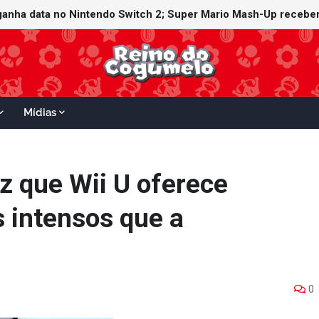
ganha data no Nintendo Switch 2; Super Mario Mash-Up receberá
Mídias
z que Wii U oferece
s intensos que a
0