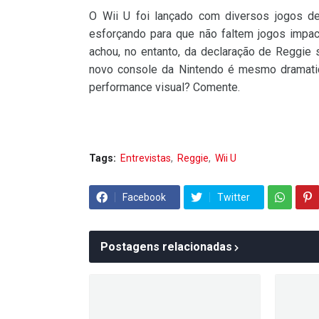
O Wii U foi lançado com diversos jogos de
esforçando para que não faltem jogos impac
achou, no entanto, da declaração de Reggie s
novo console da Nintendo é mesmo dramati
performance visual? Comente.
Tags:
Entrevistas
Reggie
Wii U
Facebook
Twitter
Postagens relacionadas