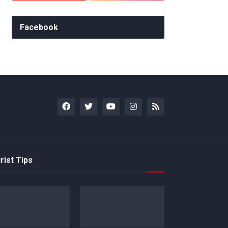
Facebook
rist Tips