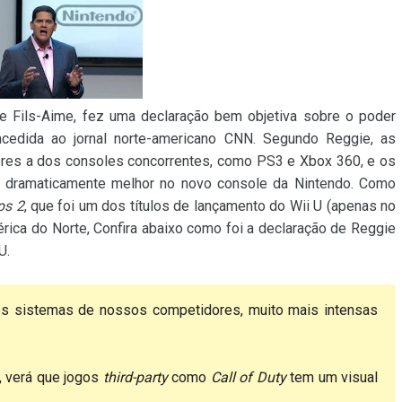
e Fils-Aime, fez uma declaração bem objetiva sobre o poder
ncedida ao jornal norte-americano CNN. Segundo Reggie, as
ores a dos consoles concorrentes, como PS3 e Xbox 360, e os
al dramaticamente melhor no novo console da Nintendo. Como
ps 2
, que foi um dos títulos de lançamento do Wii U (apenas no
rica do Norte, Confira abaixo como foi a declaração de Reggie
U.
os sistemas de nossos competidores, muito mais intensas
, verá que jogos
third-party
como
Call of Duty
tem um visual