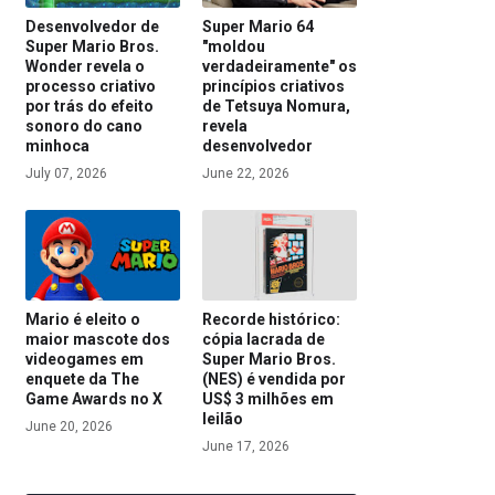
Desenvolvedor de
Super Mario 64
Super Mario Bros.
"moldou
Wonder revela o
verdadeiramente" os
processo criativo
princípios criativos
por trás do efeito
de Tetsuya Nomura,
sonoro do cano
revela
minhoca
desenvolvedor
July 07, 2026
June 22, 2026
Mario é eleito o
Recorde histórico:
maior mascote dos
cópia lacrada de
videogames em
Super Mario Bros.
enquete da The
(NES) é vendida por
Game Awards no X
US$ 3 milhões em
leilão
June 20, 2026
June 17, 2026