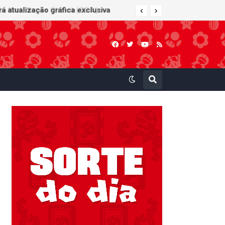
 Kart: Super Circuit (GBA)