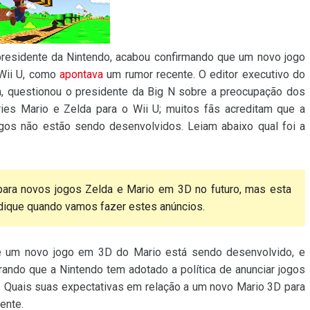
 presidente da Nintendo, acabou confirmando que um novo jogo
Wii U, como
apontava
um rumor recente. O editor executivo do
ata, questionou o presidente da Big N sobre a preocupação dos
es Mario e Zelda para o Wii U; muitos fãs acreditam que a
ogos não estão sendo desenvolvidos. Leiam abaixo qual foi a
para novos jogos Zelda e Mario em 3D no futuro, mas esta
ndique quando vamos fazer estes anúncios.
e um novo jogo em 3D do Mario está sendo desenvolvido, e
rando que a Nintendo tem adotado a política de anunciar jogos
 Quais suas expectativas em relação a um novo Mario 3D para
ente.