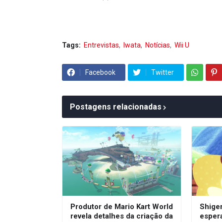
Tags:
Entrevistas
Iwata
Notícias
Wii U
Facebook
Twitter
Postagens relacionadas
Produtor de Mario Kart World
Shige
revela detalhes da criação da
esper