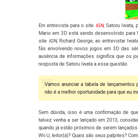
Em entrevista para o site
IGN
, Satoru Iwata,
Mario em 3D está sendo desenvolvido para 
site
IGN
, Richard George, ao entrevistar Iw
fãs envolvendo novos jogos em 3D das séri
ausência de informações significa que os j
resposta de Satoru Iwata a essa questão.
Vamos anunciar a tabela de lançamentos 
não é a melhor oportunidade para que eu i
Sem dúvida, isso é uma confirmação de qu
talvez venha a ser lançado em 2013, conside
quando já estão próximos de serem lançados.
Wii U, leitor(a)? Quais são seus palpites? Com