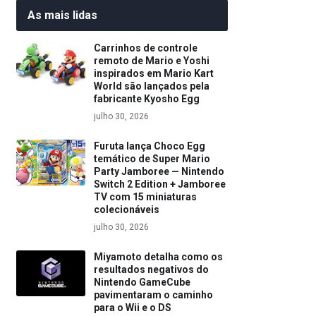
As mais lidas
Carrinhos de controle
remoto de Mario e Yoshi
inspirados em Mario Kart
World são lançados pela
fabricante Kyosho Egg
julho 30, 2026
Furuta lança Choco Egg
temático de Super Mario
Party Jamboree — Nintendo
Switch 2 Edition + Jamboree
TV com 15 miniaturas
colecionáveis
julho 30, 2026
Miyamoto detalha como os
resultados negativos do
Nintendo GameCube
pavimentaram o caminho
para o Wii e o DS