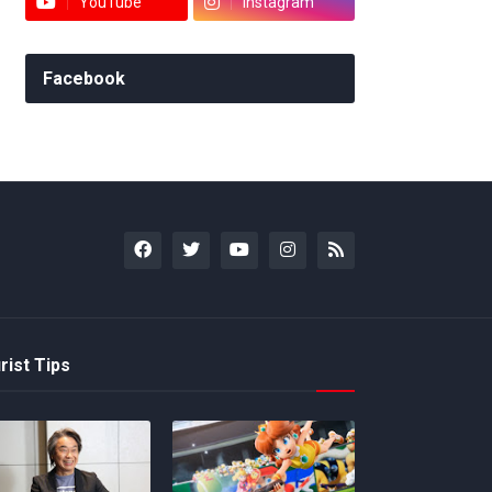
YouTube
Instagram
Facebook
rist Tips