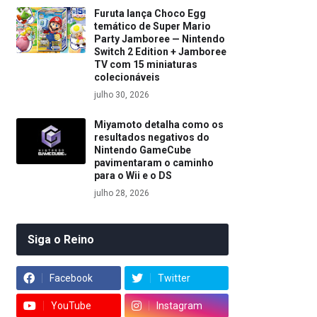
Furuta lança Choco Egg
temático de Super Mario
Party Jamboree — Nintendo
Switch 2 Edition + Jamboree
TV com 15 miniaturas
colecionáveis
julho 30, 2026
Miyamoto detalha como os
resultados negativos do
Nintendo GameCube
pavimentaram o caminho
para o Wii e o DS
julho 28, 2026
Siga o Reino
Facebook
Twitter
YouTube
Instagram