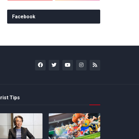
Facebook
rist Tips