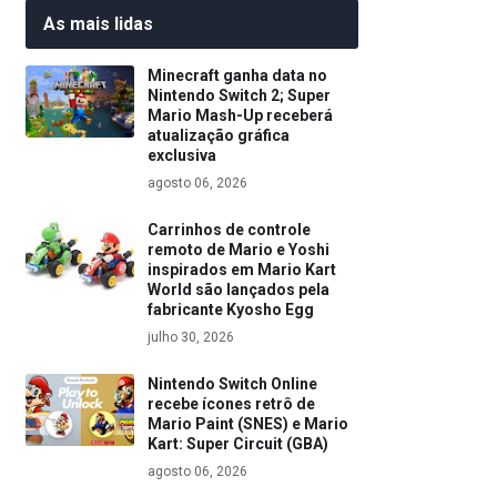
As mais lidas
Minecraft ganha data no
Nintendo Switch 2; Super
Mario Mash-Up receberá
atualização gráfica
exclusiva
agosto 06, 2026
Carrinhos de controle
remoto de Mario e Yoshi
inspirados em Mario Kart
World são lançados pela
fabricante Kyosho Egg
julho 30, 2026
Nintendo Switch Online
recebe ícones retrô de
Mario Paint (SNES) e Mario
Kart: Super Circuit (GBA)
agosto 06, 2026