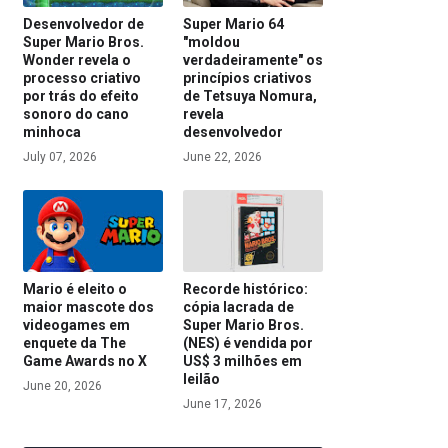
Desenvolvedor de
Super Mario 64
Super Mario Bros.
"moldou
Wonder revela o
verdadeiramente" os
processo criativo
princípios criativos
por trás do efeito
de Tetsuya Nomura,
sonoro do cano
revela
minhoca
desenvolvedor
July 07, 2026
June 22, 2026
Mario é eleito o
Recorde histórico:
maior mascote dos
cópia lacrada de
videogames em
Super Mario Bros.
enquete da The
(NES) é vendida por
Game Awards no X
US$ 3 milhões em
leilão
June 20, 2026
June 17, 2026