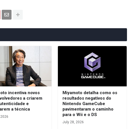
oto incentiva novos
Miyamoto detalha como os
volvedores a criarem
resultados negativos do
utenticidade e
Nintendo GameCube
arem a técnica
pavimentaram o caminho
para o Wii e o DS
, 2026
July 28, 2026