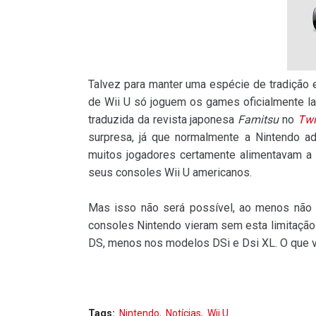
Talvez para manter uma espécie de tradição
de Wii U só joguem os games oficialmente 
traduzida da revista japonesa
Famitsu
no
Twi
surpresa, já que normalmente a Nintendo a
muitos jogadores certamente alimentavam a 
seus consoles Wii U americanos.
Mas isso não será possível, ao menos não 
consoles Nintendo vieram sem esta limitação 
DS, menos nos modelos DSi e Dsi XL. O que vo
Tags:
Nintendo
Notícias
Wii U