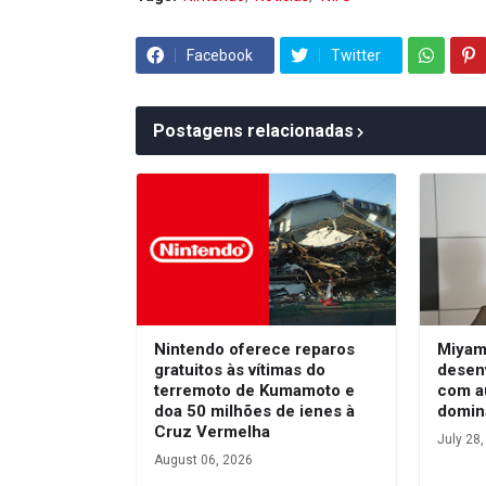
Facebook
Twitter
Postagens relacionadas
Nintendo oferece reparos
Miyam
gratuitos às vítimas do
desen
terremoto de Kumamoto e
com a
doa 50 milhões de ienes à
domin
Cruz Vermelha
July 28
August 06, 2026