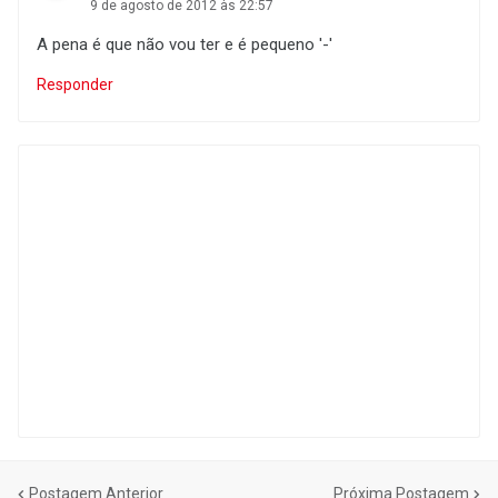
9 de agosto de 2012 às 22:57
A pena é que não vou ter e é pequeno '-'
Responder
Postagem Anterior
Próxima Postagem