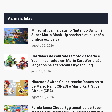
As mais lidas
Minecraft ganha data no Nintendo Switch 2;
Super Mario Mash-Up receberá atualização
gráfica exclusiva
agosto 06, 2026
Carrinhos de controle remoto de Mario e
Yoshi inspirados em Mario Kart World são
lançados pela fabricante Kyosho Egg
julho 30, 2026
Nintendo Switch Online recebe ícones retrô
de Mario Paint (SNES) e Mario Kart: Super
Circuit (GBA)
agosto 06, 2026
Furuta lança Choco Egg temático de Super