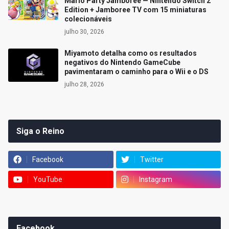
Mario Party Jamboree — Nintendo Switch 2
Edition + Jamboree TV com 15 miniaturas
colecionáveis
julho 30, 2026
Miyamoto detalha como os resultados
negativos do Nintendo GameCube
pavimentaram o caminho para o Wii e o DS
julho 28, 2026
Siga o Reino
Facebook
Twitter
YouTube
Instagram
Facebook