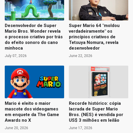
Desenvolvedor de Super
Super Mario 64 "moldou
Mario Bros. Wonder revela
verdadeiramente" os
o processo criativo por trás
princípios criativos de
do efeito sonoro do cano
Tetsuya Nomura, revela
minhoca
desenvolvedor
July 07, 2026
June 22, 2026
Mario é eleito o maior
Recorde histórico: cópia
mascote dos videogames
lacrada de Super Mario
em enquete da The Game
Bros. (NES) é vendida por
Awards no X
US$ 3 milhões em leilão
June 20, 2026
June 17, 2026