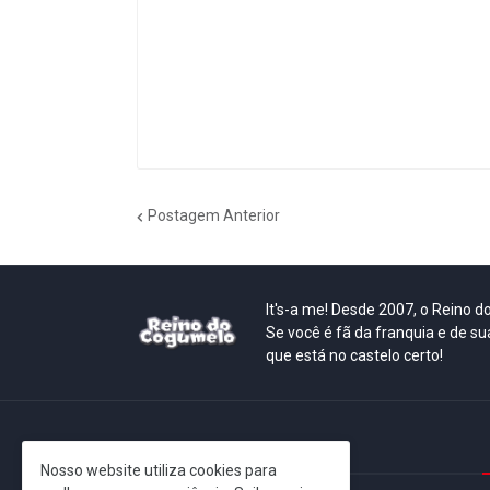
Postagem Anterior
It's-a me! Desde 2007, o Reino 
Se você é fã da franquia e de su
que está no castelo certo!
This is cinema!
Nosso website utiliza cookies para