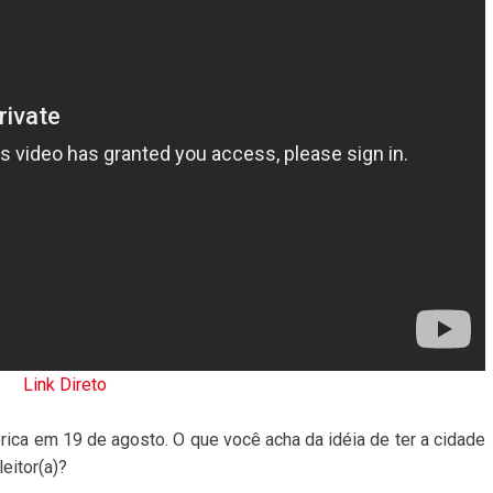
Link Direto
ica em 19 de agosto. O que você acha da idéia de ter a cidade
eitor(a)?