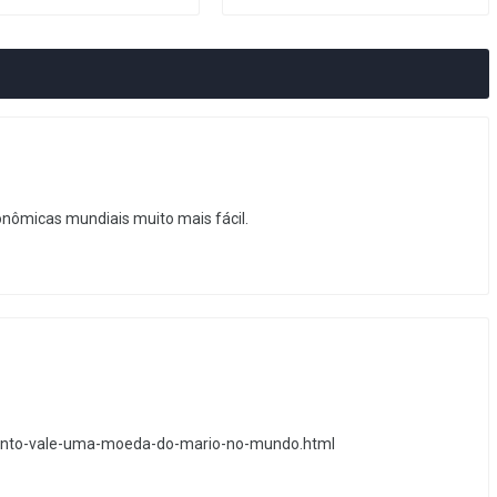
nômicas mundiais muito mais fácil.
anto-vale-uma-moeda-do-mario-no-mundo.html