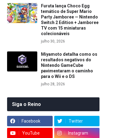
Furuta lança Choco Egg
temático de Super Mario
Party Jamboree — Nintendo
Switch 2 Edition + Jamboree
TV com 15 miniaturas
colecionáveis
julho 30, 2026
Miyamoto detalha como os
resultados negativos do
Nintendo GameCube
pavimentaram o caminho
para o Wii e o DS
julho 28, 2026
Siga o Reino
Facebook
Twitter
YouTube
Instagram