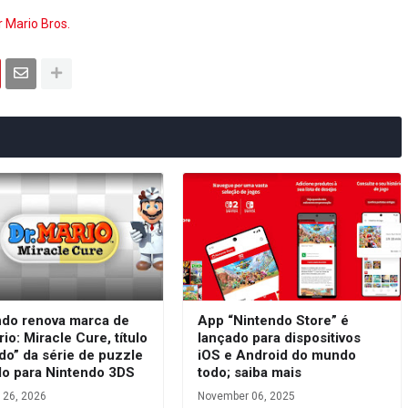
 Mario Bros.
ndo renova marca de
App “Nintendo Store” é
rio: Miracle Cure, título
lançado para dispositivos
do” da série de puzzle
iOS e Android do mundo
do para Nintendo 3DS
todo; saiba mais
 26, 2026
November 06, 2025