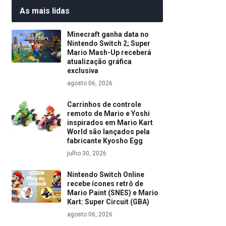
As mais lidas
Minecraft ganha data no
Nintendo Switch 2; Super
Mario Mash-Up receberá
atualização gráfica
exclusiva
agosto 06, 2026
Carrinhos de controle
remoto de Mario e Yoshi
inspirados em Mario Kart
World são lançados pela
fabricante Kyosho Egg
julho 30, 2026
Nintendo Switch Online
recebe ícones retrô de
Mario Paint (SNES) e Mario
Kart: Super Circuit (GBA)
agosto 06, 2026