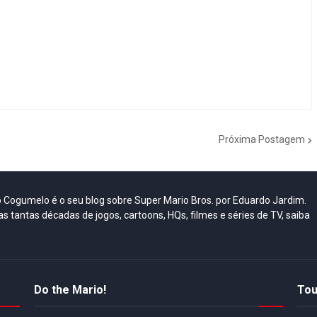
Próxima Postagem
do Cogumelo é o seu blog sobre Super Mario Bros. por Eduardo Jardim.
as tantas décadas de jogos, cartoons, HQs, filmes e séries de TV, saiba
Do the Mario!
Tou