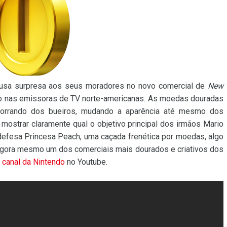
usa surpresa aos seus moradores no novo comercial de
New
do nas emissoras de TV norte-americanas. As moedas douradas
s, jorrando dos bueiros, mudando a aparência até mesmo dos
mostrar claramente qual o objetivo principal dos irmãos Mario
ndefesa Princesa Peach, uma caçada frenética por moedas, algo
agora mesmo um dos comerciais mais dourados e criativos dos
o
canal da Nintendo
no Youtube.