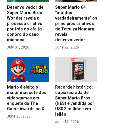
Desenvolvedor de
Super Mario 64
Super Mario Bros.
"moldou
Wonder revela o
verdadeiramente" os
processo criativo
princípios criativos
por trás do efeito
de Tetsuya Nomura,
sonoro do cano
revela
minhoca
desenvolvedor
July 07, 2026
June 22, 2026
Mario é eleito o
Recorde histórico:
maior mascote dos
cópia lacrada de
videogames em
Super Mario Bros.
enquete da The
(NES) é vendida por
Game Awards no X
US$ 3 milhões em
leilão
June 20, 2026
June 17, 2026