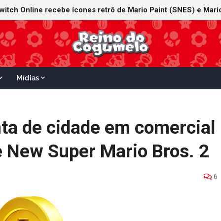
witch Online recebe ícones retrô de Mario Paint (SNES) e Mario
Mídias
a de cidade em comercial
 New Super Mario Bros. 2
6