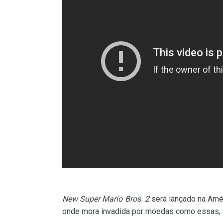
New Super Mario Bros. 2
será lançado na Amér
onde mora invadida por moedas como essas, l