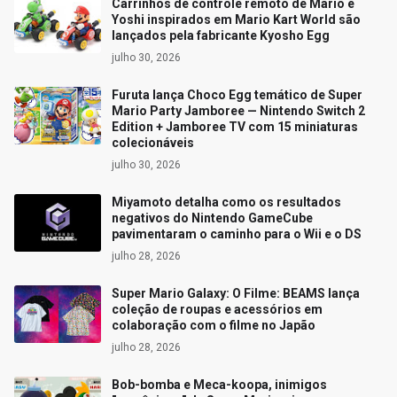
Carrinhos de controle remoto de Mario e
Yoshi inspirados em Mario Kart World são
lançados pela fabricante Kyosho Egg
julho 30, 2026
Furuta lança Choco Egg temático de Super
Mario Party Jamboree — Nintendo Switch 2
Edition + Jamboree TV com 15 miniaturas
colecionáveis
julho 30, 2026
Miyamoto detalha como os resultados
negativos do Nintendo GameCube
pavimentaram o caminho para o Wii e o DS
julho 28, 2026
Super Mario Galaxy: O Filme: BEAMS lança
coleção de roupas e acessórios em
colaboração com o filme no Japão
julho 28, 2026
Bob-bomba e Meca-koopa, inimigos