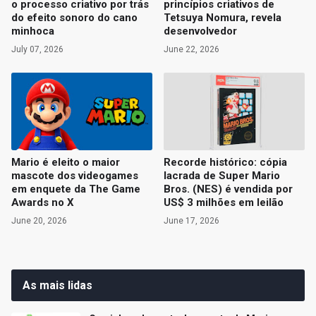
o processo criativo por trás
princípios criativos de
do efeito sonoro do cano
Tetsuya Nomura, revela
minhoca
desenvolvedor
July 07, 2026
June 22, 2026
Mario é eleito o maior
Recorde histórico: cópia
mascote dos videogames
lacrada de Super Mario
em enquete da The Game
Bros. (NES) é vendida por
Awards no X
US$ 3 milhões em leilão
June 20, 2026
June 17, 2026
As mais lidas