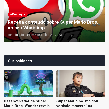
~Destaque
Receba conteúdo sobre Super Mario Bros.
no seu WhatsApp
por
Eduardo Jardim
•
setembro 29, 2023
Curiosidades
Desenvolvedor de Super
Super Mario 64 "moldou
Mario Bros. Wonder revela
verdadeiramente" os