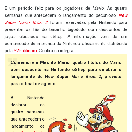
É um período feliz para os jogadores de
Mario
. As quatro
semanas que antecedem o lançamento do pecunioso
New
Super Mario Bros. 2
foram reservadas pela Nintendo para
presentar os fãs do baixinho bigodudo com descontos de
jogos clássicos na eShop. A informação vem de um
comunicado de imprensa da Nintendo oficialmente distribuído
pela
S2Publicom
. Confira na íntegra:
Comemore o Mês do Mario: quatro títulos do Mario
com desconto na Nintendo eShop para celebrar o
lançamento de New Super Mario Bros. 2, previsto
para o final de agosto.
A Nintendo
declarou as
quatro semanas
que antecedem o
lançamento de