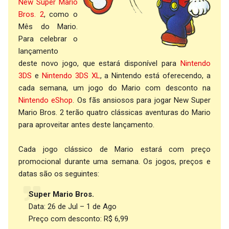
New Super Mario
Bros. 2
, como o
Mês do Mario.
Para celebrar o
lançamento
deste novo jogo, que estará disponível para
Nintendo
3DS
e
Nintendo 3DS XL
, a Nintendo está oferecendo, a
cada semana, um jogo do Mario com desconto na
Nintendo eShop
. Os fãs ansiosos para jogar New Super
Mario Bros. 2 terão quatro clássicas aventuras do Mario
para aproveitar antes deste lançamento.
Cada jogo clássico de Mario estará com preço
promocional durante uma semana. Os jogos, preços e
datas são os seguintes:
Super Mario Bros.
Data: 26 de Jul – 1 de Ago
Preço com desconto: R$ 6,99