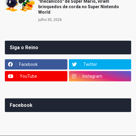
"mecânicos" de Super Mario, viram
brinquedos de corda no Super Nintendo
World
julho 30, 2026
Siga o Reino
Facebook
Twitter
YouTube
Instagram
Facebook