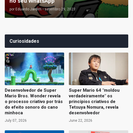
no seu WhatsApp
por
Eduardo Jardim
•
setembro 29, 2023
Curiosidades
Desenvolvedor de Super
Super Mario 64 "moldou
Mario Bros. Wonder revela
verdadeiramente" os
o processo criativo por trás
princípios criativos de
do efeito sonoro do cano
Tetsuya Nomura, revela
minhoca
desenvolvedor
July 07, 2026
June 22, 2026