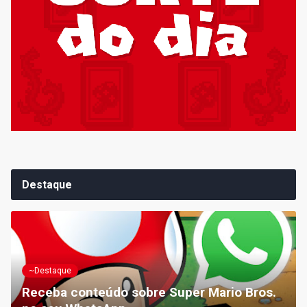
Destaque
~Destaque
Receba conteúdo sobre Super Mario Bros.