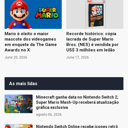
Mario é eleito o maior
Recorde histórico: cópia
mascote dos videogames
lacrada de Super Mario
em enquete da The Game
Bros. (NES) é vendida por
Awards no X
US$ 3 milhões em leilão
June 20, 2026
June 17, 2026
As mais lidas
Minecraft ganha data no Nintendo Switch 2;
Super Mario Mash-Up receberá atualização
gráfica exclusiva
agosto 06, 2026
Nintendo Switch Online recebe ícones retrô