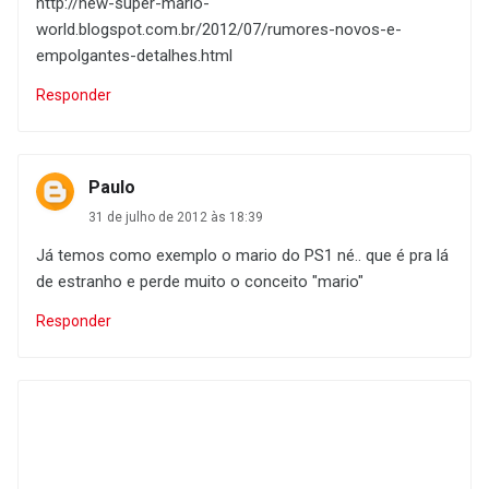
http://new-super-mario-
world.blogspot.com.br/2012/07/rumores-novos-e-
empolgantes-detalhes.html
Responder
Paulo
31 de julho de 2012 às 18:39
Já temos como exemplo o mario do PS1 né.. que é pra lá
de estranho e perde muito o conceito "mario"
Responder