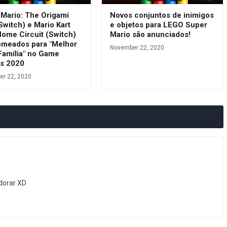
 Mario: The Origami
Novos conjuntos de inimigos
Switch) e Mario Kart
e objetos para LEGO Super
Home Circuit (Switch)
Mario são anunciados!
omeados para "Melhor
November 22, 2020
Família" no Game
s 2020
r 22, 2020
dorar XD