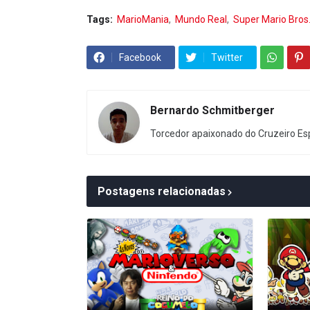
Tags:
MarioMania
Mundo Real
Super Mario Bros
Facebook
Twitter
Bernardo Schmitberger
Torcedor apaixonado do Cruzeiro Esp
Postagens relacionadas