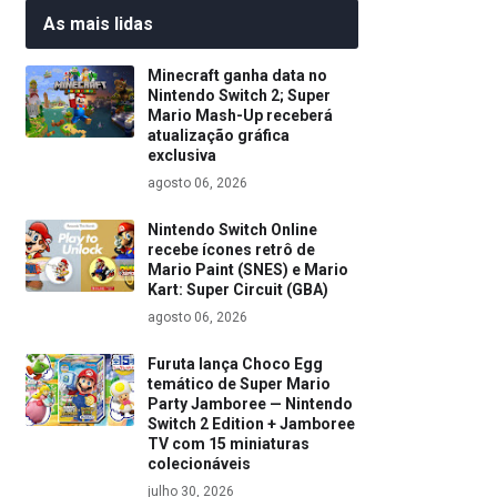
As mais lidas
Minecraft ganha data no
Nintendo Switch 2; Super
Mario Mash-Up receberá
atualização gráfica
exclusiva
agosto 06, 2026
Nintendo Switch Online
recebe ícones retrô de
Mario Paint (SNES) e Mario
Kart: Super Circuit (GBA)
agosto 06, 2026
Furuta lança Choco Egg
temático de Super Mario
Party Jamboree — Nintendo
Switch 2 Edition + Jamboree
TV com 15 miniaturas
colecionáveis
julho 30, 2026