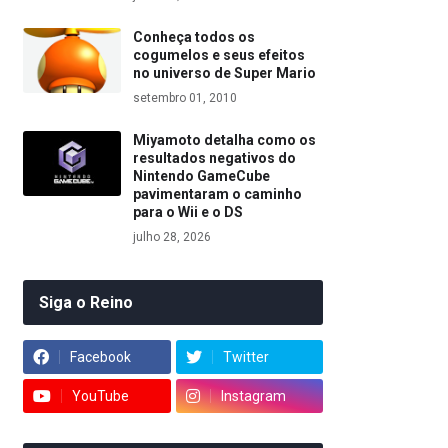
Conheça todos os
cogumelos e seus efeitos
no universo de Super Mario
setembro 01, 2010
Miyamoto detalha como os
resultados negativos do
Nintendo GameCube
pavimentaram o caminho
para o Wii e o DS
julho 28, 2026
Siga o Reino
Facebook
Twitter
YouTube
Instagram