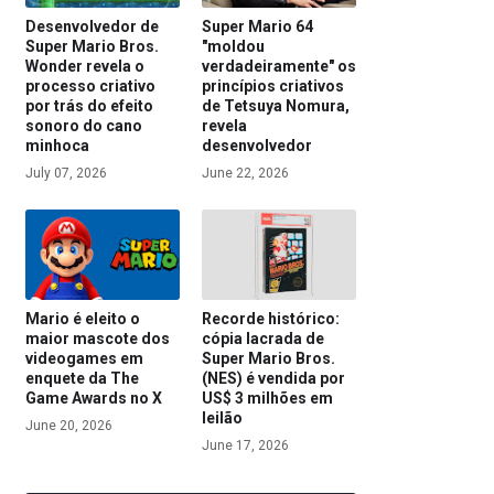
Desenvolvedor de
Super Mario 64
Super Mario Bros.
"moldou
Wonder revela o
verdadeiramente" os
processo criativo
princípios criativos
por trás do efeito
de Tetsuya Nomura,
sonoro do cano
revela
minhoca
desenvolvedor
July 07, 2026
June 22, 2026
Mario é eleito o
Recorde histórico:
maior mascote dos
cópia lacrada de
videogames em
Super Mario Bros.
enquete da The
(NES) é vendida por
Game Awards no X
US$ 3 milhões em
leilão
June 20, 2026
June 17, 2026