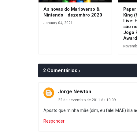
As novas do Marioverso &
Paper
Nintendo - dezembro 2020
King (
Live: 
January 04, 2021
são n
Jogo 
Award
Novembe
2 Comentários
Jorge Newton
22 de dezembro de 2011 às 19:09
Aposto que minha mãe (sim, eu falei MÃE) iria a
Responder