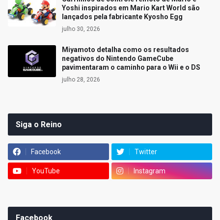
Yoshi inspirados em Mario Kart World são
lançados pela fabricante Kyosho Egg
julho 30, 2026
Miyamoto detalha como os resultados
negativos do Nintendo GameCube
pavimentaram o caminho para o Wii e o DS
julho 28, 2026
Siga o Reino
Facebook
Twitter
YouTube
Instagram
Facebook