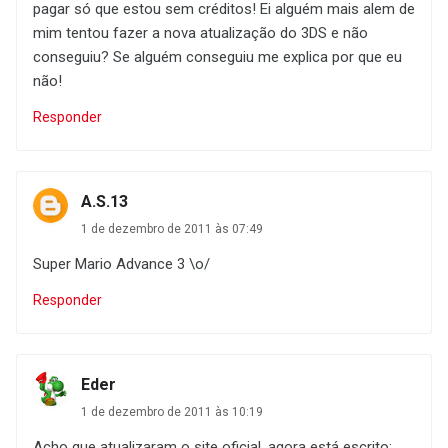
pagar só que estou sem créditos! Ei alguém mais alem de
mim tentou fazer a nova atualização do 3DS e não
conseguiu? Se alguém conseguiu me explica por que eu
não!
Responder
A.S.13
1 de dezembro de 2011 às 07:49
Super Mario Advance 3 \o/
Responder
Eder
1 de dezembro de 2011 às 10:19
Acho que atualizaram o site oficial, agora está escrito: