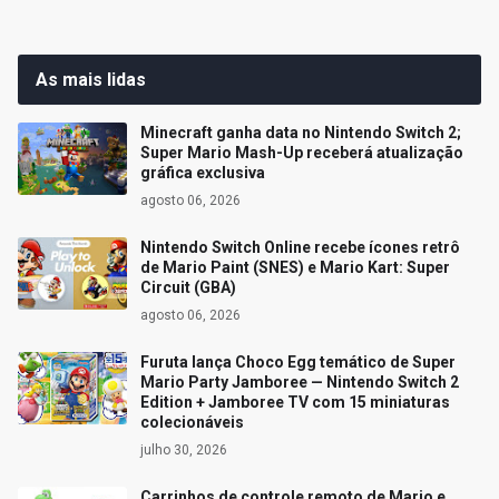
As mais lidas
Minecraft ganha data no Nintendo Switch 2;
Super Mario Mash-Up receberá atualização
gráfica exclusiva
agosto 06, 2026
Nintendo Switch Online recebe ícones retrô
de Mario Paint (SNES) e Mario Kart: Super
Circuit (GBA)
agosto 06, 2026
Furuta lança Choco Egg temático de Super
Mario Party Jamboree — Nintendo Switch 2
Edition + Jamboree TV com 15 miniaturas
colecionáveis
julho 30, 2026
Carrinhos de controle remoto de Mario e