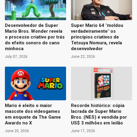
Desenvolvedor de Super
Super Mario 64 "moldou
Mario Bros. Wonder revela
verdadeiramente" os
o processo criativo por trás
princípios criativos de
do efeito sonoro do cano
Tetsuya Nomura, revela
minhoca
desenvolvedor
July 07, 2026
June 22, 2026
Mario é eleito o maior
Recorde histórico: cópia
mascote dos videogames
lacrada de Super Mario
em enquete da The Game
Bros. (NES) é vendida por
Awards no X
US$ 3 milhões em leilão
June 20, 2026
June 17, 2026