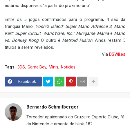
estarão disponíveis "a partir do próximo ano".
Entre os 5 jogos confirmados para o programa, 4 são da
franquia Mario:
Yoshi’s Island: Super Mario Advance 3
,
Mario
Kart: Super Circuit
,
WarioWare, Inc.: Minigame Mania
e
Mario
vs. Donkey Kong
. O outro é
Metroid Fusion
. Ainda restam 5
títulos a serem revelados.
Via
DSWii.es
Tags:
3DS
Game Boy
Minis
Notícias
Facebook
Bernardo Schmitberger
Torcedor apaixonado do Cruzeiro Esporte Clube, fã
da Nintendo e amante de blink-182.