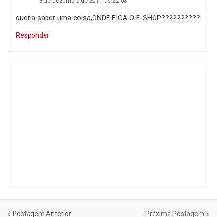
3 de dezembro de 2011 às 22:08
queria saber uma coisa,ONDE FICA O E-SHOP??????????
Responder
Postagem Anterior
Próxima Postagem