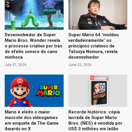
Desenvolvedor de Super
Super Mario 64 "moldou
Mario Bros. Wonder revela
verdadeiramente" os
o processo criativo por trás
princípios criativos de
do efeito sonoro do cano
Tetsuya Nomura, revela
minhoca
desenvolvedor
July 07, 2026
June 22, 2026
Mario é eleito o maior
Recorde histórico: cópia
mascote dos videogames
lacrada de Super Mario
em enquete da The Game
Bros. (NES) é vendida por
Awards no X
US$ 3 milhões em leilão