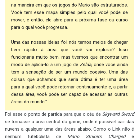
na maneira em que os jogos do Mario são estruturados.
Você tem esse mapa simples pelo qual você pode se
mover, e então, ele abre para a próxima fase ou curso
para o qual você progressa.
Uma das nossas ideias foi: nós temos meios de chegar
bem rápido à área que você vai explorar? Isso
funcionaria muito bem, mas tivemos que encontrar um
modo de aplicá-lo a um jogo de
Zelda
, onde você ainda
tem a sensação de ser um mundo coesivo. Uma das
coisas que achamos que seria ótima é ter uma área
para a qual você pode retornar continuamente e, a partir
dessa área, você pode ser capaz de acessar as outras
áreas do mundo."
Foi esse o ponto de partida para que o céu de
Skyward Sword
se tornasse a área central do game, onde é possível cair das
nuvens a qualquer uma das áreas abaixo. Como o Link não é
nenhum futebolista de
Mario Strikers Charged
e