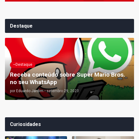
Destaque
~Destaque
Receba conteúdo sobre Super Mario Bros.
no seu WhatsApp
por
Eduardo Jardim
•
setembro 29, 2023
Curiosidades