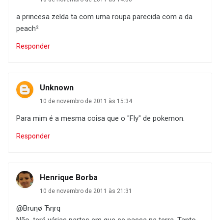
a princesa zelda ta com uma roupa parecida com a da
peach²
Responder
Unknown
10 de novembro de 2011 às 15:34
Para mim é a mesma coisa que o "Fly" de pokemon.
Responder
Henrique Borba
10 de novembro de 2011 às 21:31
@Bruηø Ћηrq
Não, terá várias partes em que se passa na terra. Tanto