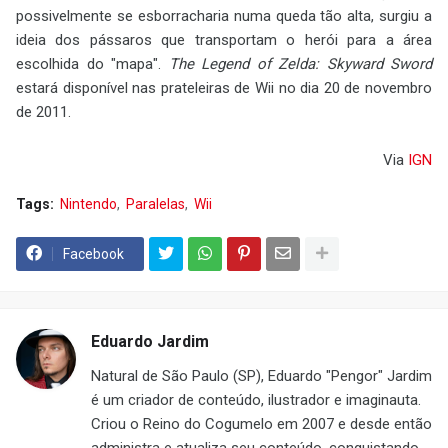
possivelmente se esborracharia numa queda tão alta, surgiu a
ideia dos pássaros que transportam o herói para a área
escolhida do "mapa".
The Legend of Zelda: Skyward Sword
estará disponível nas prateleiras de Wii no dia 20 de novembro
de 2011.
Via
IGN
Tags:
Nintendo
Paralelas
Wii
Facebook
Eduardo Jardim
Natural de São Paulo (SP), Eduardo "Pengor" Jardim
é um criador de conteúdo, ilustrador e imaginauta.
Criou o Reino do Cogumelo em 2007 e desde então
administra e atualiza seu conteúdo, conquistando