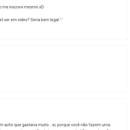
ão me inscrevi mesmo xD
t ser em vídeo? Seria bem legal '-'
 acho que gastaria muito... ei, porque você não fazem uma