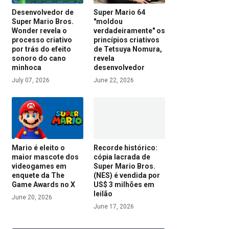
Desenvolvedor de
Super Mario 64
Super Mario Bros.
"moldou
Wonder revela o
verdadeiramente" os
processo criativo
princípios criativos
por trás do efeito
de Tetsuya Nomura,
sonoro do cano
revela
minhoca
desenvolvedor
July 07, 2026
June 22, 2026
Mario é eleito o
Recorde histórico:
maior mascote dos
cópia lacrada de
videogames em
Super Mario Bros.
enquete da The
(NES) é vendida por
Game Awards no X
US$ 3 milhões em
leilão
June 20, 2026
June 17, 2026