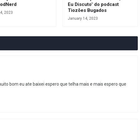
odNerd
Eu Discuto" do podcast
Tiozões Bugados
4, 2023
January 14, 2023
ito bom eu ate baixei espero que telha mais e mais espero que