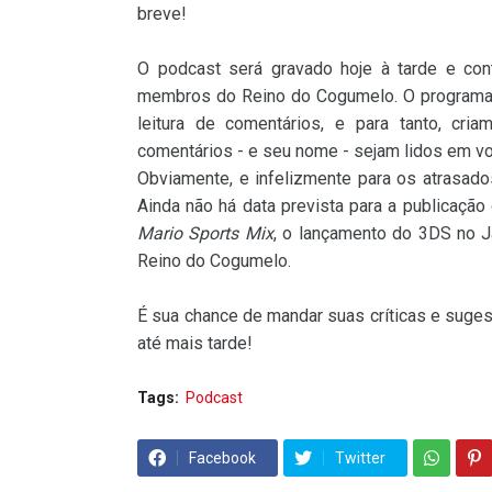
breve!
O podcast será gravado hoje à tarde e con
membros do Reino do Cogumelo. O programa
leitura de comentários, e para tanto, cr
comentários - e seu nome - sejam lidos em vo
Obviamente, e infelizmente para os atrasado
Ainda não há data prevista para a publicação
Mario Sports Mix
, o lançamento do 3DS no Ja
Reino do Cogumelo.
É sua chance de mandar suas críticas e suges
até mais tarde!
Tags:
Podcast
Facebook
Twitter