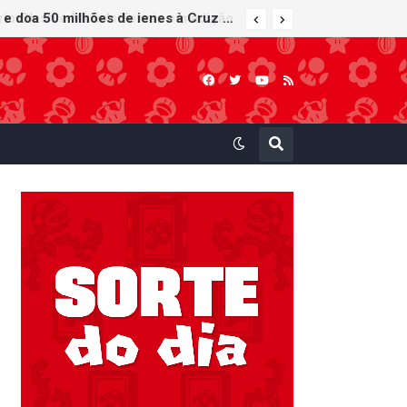
Nintendo Music recebe trilhas sonoras de Virtual Boy Wario Land, Mario Clash e Mario's Tennis em adição histórica ao catálogo