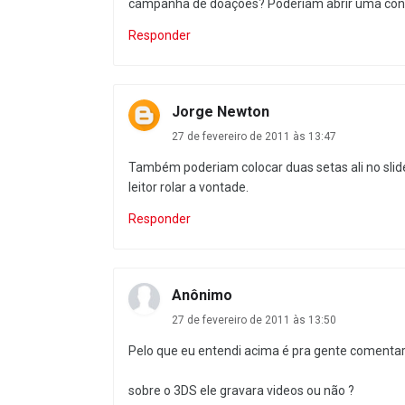
campanha de doações? Poderiam abrir uma cont
Responder
Jorge Newton
27 de fevereiro de 2011 às 13:47
Também poderiam colocar duas setas ali no sli
leitor rolar a vontade.
Responder
Anônimo
27 de fevereiro de 2011 às 13:50
Pelo que eu entendi acima é pra gente comentar ak
sobre o 3DS ele gravara videos ou não ?