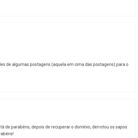
ides de algumas postagens (aquela em cima das postagens) para o
tá de parabéns, depois de recuperar o domínio, derrotou os sapos
rabéns!