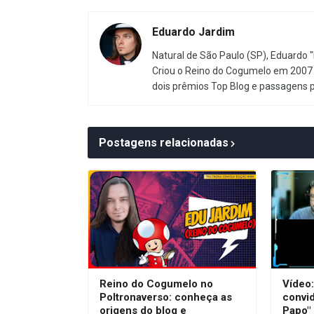
Eduardo Jardim
Natural de São Paulo (SP), Eduardo "
Criou o Reino do Cogumelo em 2007 
dois prêmios Top Blog e passagens 
Postagens relacionadas
Reino do Cogumelo no
Vídeo
Poltronaverso: conheça as
convi
origens do blog e
Papo"