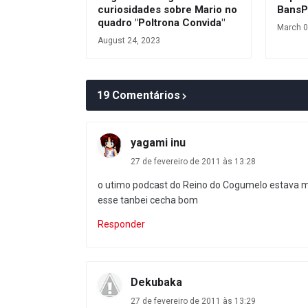
curiosidades sobre Mario no
BansP
quadro "Poltrona Convida"
March 0
August 24, 2023
19 Comentários
yagami inu
27 de fevereiro de 2011 às 13:28
o utimo podcast do Reino do Cogumelo estava mu
esse tanbei cecha bom
Responder
Dekubaka
27 de fevereiro de 2011 às 13:29