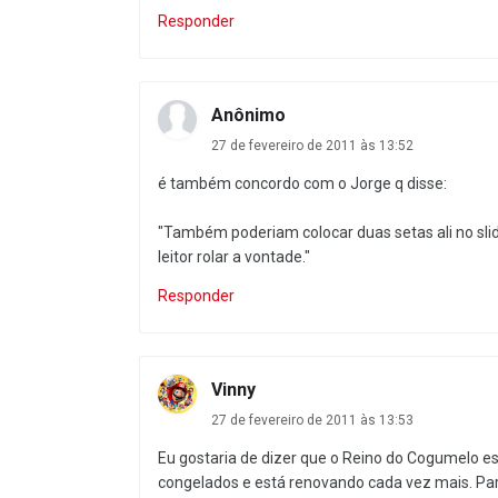
Responder
Anônimo
27 de fevereiro de 2011 às 13:52
é também concordo com o Jorge q disse:
"Também poderiam colocar duas setas ali no sl
leitor rolar a vontade."
Responder
Vinny
27 de fevereiro de 2011 às 13:53
Eu gostaria de dizer que o Reino do Cogumelo es
congelados e está renovando cada vez mais. Pa