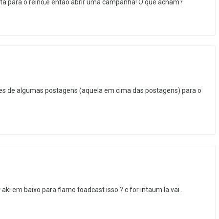
a para o reino,e então abrir uma campanha! O que acham?
des de algumas postagens (aquela em cima das postagens) para o
i em baixo para flarno toadcast isso ? c for intaum la vai...