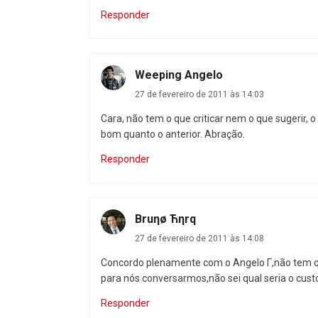
Responder
Weeping Angelo
27 de fevereiro de 2011 às 14:03
Cara, não tem o que criticar nem o que sugerir
bom quanto o anterior. Abração.
Responder
Bruηø Ћηrq
27 de fevereiro de 2011 às 14:08
Concordo plenamente com o Angelo Γ,não tem que
para nós conversarmos,não sei qual seria o cust
Responder