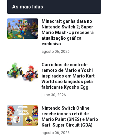
As mais lidas
Minecraft ganha data no
Nintendo Switch 2; Super
Mario Mash-Up receberá
atualização gráfica
exclusiva
agosto 06, 2026
Carrinhos de controle
remoto de Mario e Yoshi
inspirados em Mario Kart
World são lançados pela
fabricante Kyosho Egg
julho 30, 2026
Nintendo Switch Online
recebe ícones retrô de
Mario Paint (SNES) e Mario
Kart: Super Circuit (GBA)
agosto 06, 2026