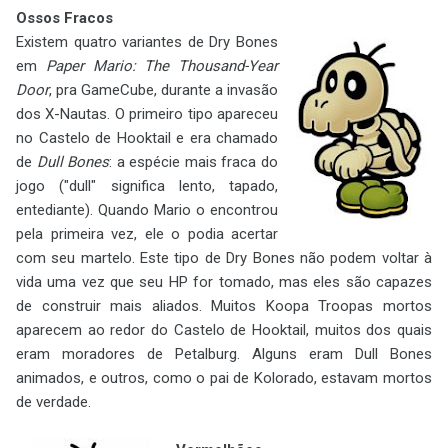
Ossos Fracos
Existem quatro variantes de Dry Bones
em
Paper Mario: The Thousand-Year
Door
, pra GameCube, durante a invasão
dos X-Nautas. O primeiro tipo apareceu
no Castelo de Hooktail e era chamado
de
Dull Bones
: a espécie mais fraca do
jogo ("dull" significa lento, tapado,
entediante). Quando Mario o encontrou
pela primeira vez, ele o podia acertar
com seu martelo. Este tipo de Dry Bones não podem voltar à
vida uma vez que seu HP for tomado, mas eles são capazes
de construir mais aliados. Muitos Koopa Troopas mortos
aparecem ao redor do Castelo de Hooktail, muitos dos quais
eram moradores de Petalburg. Alguns eram Dull Bones
animados, e outros, como o pai de Kolorado, estavam mortos
de verdade.