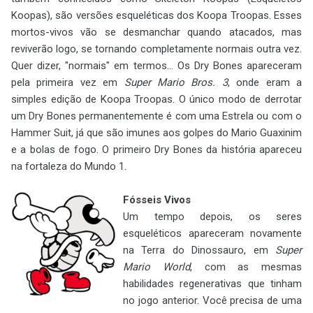
Koopas), são versões esqueléticas dos Koopa Troopas. Esses
mortos-vivos vão se desmanchar quando atacados, mas
reviverão logo, se tornando completamente normais outra vez.
Quer dizer, "normais" em termos... Os Dry Bones apareceram
pela primeira vez em
Super Mario Bros. 3
, onde eram a
simples edição de Koopa Troopas. O único modo de derrotar
um Dry Bones permanentemente é com uma Estrela ou com o
Hammer Suit, já que são imunes aos golpes do Mario Guaxinim
e a bolas de fogo. O primeiro Dry Bones da história apareceu
na fortaleza do Mundo 1.
Fósseis Vivos
Um tempo depois, os seres
esqueléticos apareceram novamente
na Terra do Dinossauro, em
Super
Mario World
, com as mesmas
habilidades regenerativas que tinham
no jogo anterior. Você precisa de uma