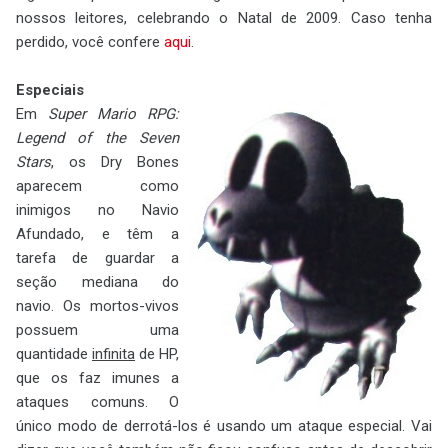
nossos leitores, celebrando o Natal de 2009. Caso tenha
perdido, você confere
aqui
.
Especiais
Em
Super Mario RPG:
Legend of the Seven
Stars
, os Dry Bones
aparecem como
inimigos no Navio
Afundado, e têm a
tarefa de guardar a
seção mediana do
navio. Os mortos-vivos
possuem uma
quantidade
infinita
de HP,
que os faz imunes a
ataques comuns. O
único modo de derrotá-los é usando um ataque especial. Vai