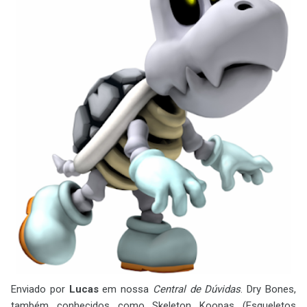
Enviado por
Lucas
em nossa
Central de Dúvidas
. Dry Bones,
também conhecidos como Skeleton Koopas (Esqueletos