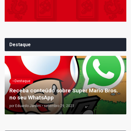
Destaque
~Destaque
Receba conteúdo sobre Super Mario Bros.
no seu WhatsApp
por
Eduardo Jardim
•
setembro 29, 2023