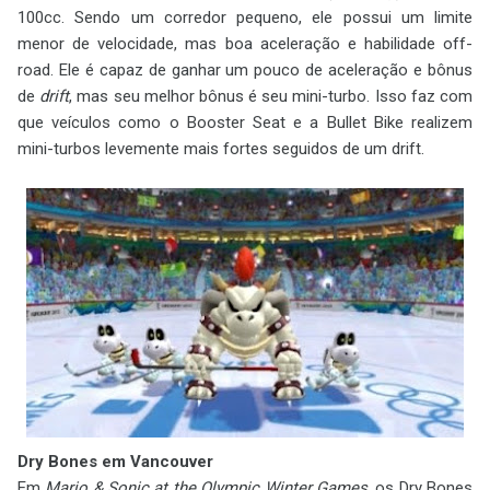
100cc. Sendo um corredor pequeno, ele possui um limite
menor de velocidade, mas boa aceleração e habilidade off-
road. Ele é capaz de ganhar um pouco de aceleração e bônus
de
drift
, mas seu melhor bônus é seu mini-turbo. Isso faz com
que veículos como o Booster Seat e a Bullet Bike realizem
mini-turbos levemente mais fortes seguidos de um drift.
Dry Bones em Vancouver
Em
Mario & Sonic at the Olympic Winter Games
, os Dry Bones