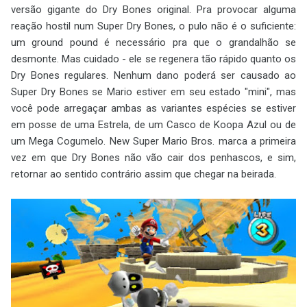
versão gigante do Dry Bones original. Pra provocar alguma
reação hostil num Super Dry Bones, o pulo não é o suficiente:
um ground pound é necessário pra que o grandalhão se
desmonte. Mas cuidado - ele se regenera tão rápido quanto os
Dry Bones regulares. Nenhum dano poderá ser causado ao
Super Dry Bones se Mario estiver em seu estado "mini", mas
você pode arregaçar ambas as variantes espécies se estiver
em posse de uma Estrela, de um Casco de Koopa Azul ou de
um Mega Cogumelo. New Super Mario Bros. marca a primeira
vez em que Dry Bones não vão cair dos penhascos, e sim,
retornar ao sentido contrário assim que chegar na beirada.