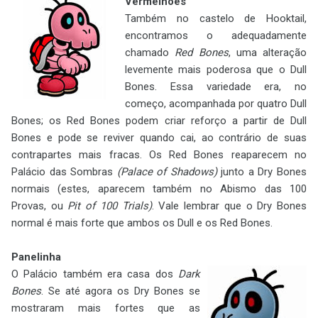
Vermelhões
Também no castelo de Hooktail,
encontramos o adequadamente
chamado
Red Bones
, uma alteração
levemente mais poderosa que o Dull
Bones. Essa variedade era, no
começo, acompanhada por quatro Dull
Bones; os Red Bones podem criar reforço a partir de Dull
Bones e pode se reviver quando cai, ao contrário de suas
contrapartes mais fracas. Os Red Bones reaparecem no
Palácio das Sombras
(Palace of Shadows)
junto a Dry Bones
normais (estes, aparecem também no Abismo das 100
Provas, ou
Pit of 100 Trials)
. Vale lembrar que o Dry Bones
normal é mais forte que ambos os Dull e os Red Bones.
Panelinha
O Palácio também era casa dos
Dark
Bones
. Se até agora os Dry Bones se
mostraram mais fortes que as