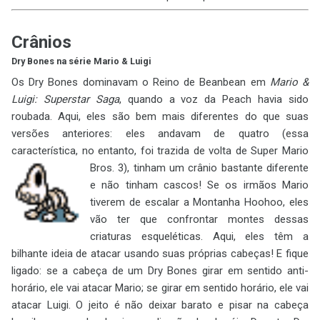
Crânios
Dry Bones na série Mario & Luigi
Os Dry Bones dominavam o Reino de Beanbean em
Mario &
Luigi: Superstar Saga
, quando a voz da Peach havia sido
roubada. Aqui, eles são bem mais diferentes do que suas
versões anteriores: eles andavam de quatro (essa
característica, no entanto, foi trazida de volta de Super Mario
Bros. 3), tinham um
crânio bastante diferente
e não tinham cascos! Se os irmãos Mario
tiverem de escalar a Montanha Hoohoo, eles
vão ter que confrontar montes dessas
criaturas esqueléticas. Aqui, eles têm a
bilhante ideia de atacar usando suas próprias cabeças! E fique
ligado: se a cabeça de um Dry Bones girar em sentido anti-
horário, ele vai atacar Mario; se girar em sentido horário, ele vai
atacar Luigi. O jeito é não deixar barato e pisar na cabeça