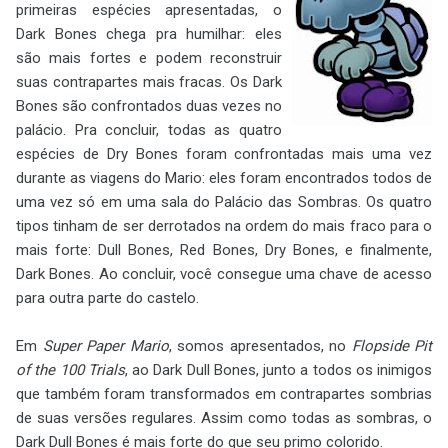
primeiras espécies apresentadas, o
Dark Bones chega pra humilhar: eles
são mais fortes e podem reconstruir
suas contrapartes mais fracas. Os Dark
Bones são confrontados duas vezes no
palácio. Pra concluir, todas as quatro
espécies de Dry Bones foram confrontadas mais uma vez
durante as viagens do Mario: eles foram encontrados todos de
uma vez só em uma sala do Palácio das Sombras. Os quatro
tipos tinham de ser derrotados na ordem do mais fraco para o
mais forte: Dull Bones, Red Bones, Dry Bones, e finalmente,
Dark Bones. Ao concluir, você consegue uma chave de acesso
para outra parte do castelo.
Em
Super Paper Mario
, somos apresentados, no
Flopside Pit
of the 100 Trials
, ao Dark Dull Bones, junto a todos os inimigos
que também foram transformados em contrapartes sombrias
de suas versões regulares. Assim como todas as sombras, o
Dark Dull Bones é mais forte do que seu primo colorido.