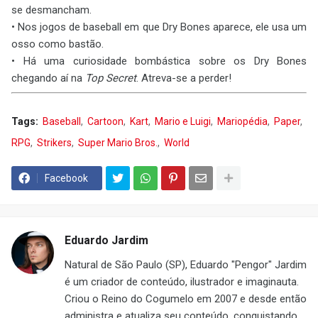
se desmancham.
• Nos jogos de baseball em que Dry Bones aparece, ele usa um
osso como bastão.
• Há uma curiosidade bombástica sobre os Dry Bones
chegando aí na
Top Secret
. Atreva-se a perder!
Tags:
Baseball
Cartoon
Kart
Mario e Luigi
Mariopédia
Paper
RPG
Strikers
Super Mario Bros.
World
Facebook
Eduardo Jardim
Natural de São Paulo (SP), Eduardo "Pengor" Jardim
é um criador de conteúdo, ilustrador e imaginauta.
Criou o Reino do Cogumelo em 2007 e desde então
administra e atualiza seu conteúdo, conquistando