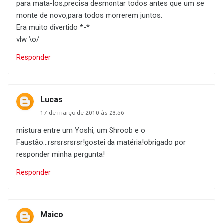
para mata-los,precisa desmontar todos antes que um se
monte de novo,para todos morrerem juntos.
Era muito divertido *-*
vlw \o/
Responder
Lucas
17 de março de 2010 às 23:56
mistura entre um Yoshi, um Shroob e o
Faustão...rsrsrsrsrsr!gostei da matéria!obrigado por
responder minha pergunta!
Responder
Maico