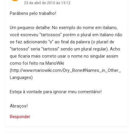
23 de abril de 2010 às 13:12
Parábens pelo trabalho!
Um pequeno detalhe: No exemplo do nome em italiano,
você escreveu "tartossos" porém o plural em italiano não
se faz adicionando "s" ao final da palavra (o plurarl de
"tartosso" seria "tartossi" sendo um plural regular). Acho
que ficaria mais correto usar o nome no singular assim
como foi feito na MarioWiki
(http://www.mariowiki.com/Dry_Bone#Names_in_Other_
Languages)
Esteja à vontade para ignorar meu comentário!
Abraços!
Responder