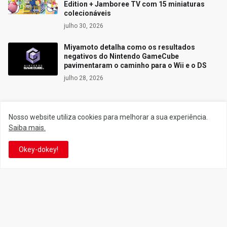
Edition + Jamboree TV com 15 miniaturas
colecionáveis
julho 30, 2026
Miyamoto detalha como os resultados
negativos do Nintendo GameCube
pavimentaram o caminho para o Wii e o DS
julho 28, 2026
Nosso website utiliza cookies para melhorar a sua experiência.
Siga o Reino
Saiba mais.
Okey-dokey!
Facebook
Twitter
YouTube
Instagram
Facebook