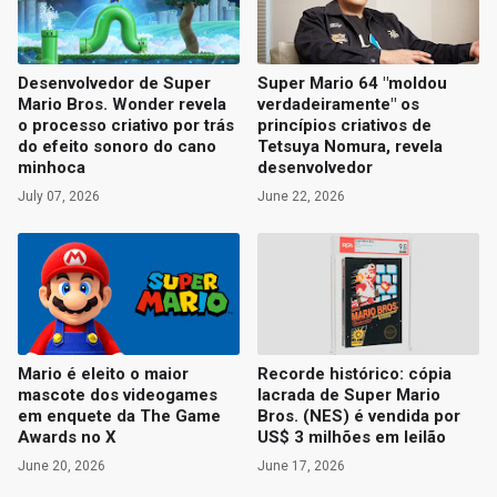
Desenvolvedor de Super
Super Mario 64 "moldou
Mario Bros. Wonder revela
verdadeiramente" os
o processo criativo por trás
princípios criativos de
do efeito sonoro do cano
Tetsuya Nomura, revela
minhoca
desenvolvedor
July 07, 2026
June 22, 2026
Mario é eleito o maior
Recorde histórico: cópia
mascote dos videogames
lacrada de Super Mario
em enquete da The Game
Bros. (NES) é vendida por
Awards no X
US$ 3 milhões em leilão
June 20, 2026
June 17, 2026