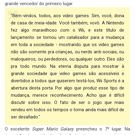
grande vencedor do primeiro lugar.
"Bem-vindos, todos, aos video games. Sim, você, dona
de casa de meia-idade. Você também, vovô. A Nintendo
fez algo maravilhoso com o Wii, e este título de
lançamento se tornou um catalisador para a mudança
em toda a sociedade - mostrando que os video games
não são somente pra crianças, ou nerds anti-sociais, ou
maloqueiros, ou perdedores, ou qualquer outro. Eles são
pra todo mundo. Na eterna disputa para mostrar à
grande sociedade que video games são acessíveis e
divertidos a todos que quiserem testá-los, Wii Sports é a
abertura desta porta. Por algo que produz esse tipo de
mudança, merece reconhecimento. Acho que é difícil
discutir sobre isso. O fato de ser o jogo que mais
vendeu em todos os tempos o torna ainda mais difícil de
ser desafiado."
O excelente
Super Mario Galaxy
preencheu o 7º lugar. Na