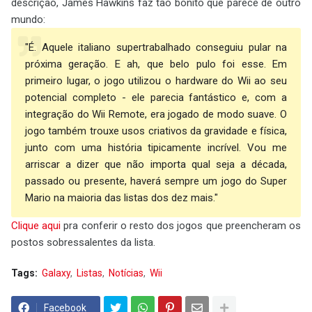
descrição, James Hawkins faz tão bonito que parece de outro
mundo:
"É. Aquele italiano supertrabalhado conseguiu pular na
próxima geração. E ah, que belo pulo foi esse. Em
primeiro lugar, o jogo utilizou o hardware do Wii ao seu
potencial completo - ele parecia fantástico e, com a
integração do Wii Remote, era jogado de modo suave. O
jogo também trouxe usos criativos da gravidade e física,
junto com uma história tipicamente incrível. Vou me
arriscar a dizer que não importa qual seja a década,
passado ou presente, haverá sempre um jogo do Super
Mario na maioria das listas dos dez mais."
Clique aqui
pra conferir o resto dos jogos que preencheram os
postos sobressalentes da lista.
Tags:
Galaxy
Listas
Notícias
Wii
Facebook