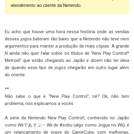
atendimento ao cliente da Nintendo.
Eu acho que houve uma hora nessa história onde as vendas
desses jogos bateram tão baixo que a Nintendo não teve nem
argumentos para manter a produção de mais cópias. A grande
N ainda não quer falar sobre os títulos de "New Play Control*
Metroid" que estão chegando ao Japão e dizem não ter ideia
de quando esse tipo de jogos chegarão em outro lugar além
do oriente.
**
Não sabe o que é "New Play Control", né? Ok, não tem
problema, nós explicamos a vocês.
A série da Nintendo New Play Control!, conhecido no Japão
como Wiiであそぶ – Wii de Asobu (algo como Jogue no Wii), é
um relançamento de jogos do GameCube, com melhorias,