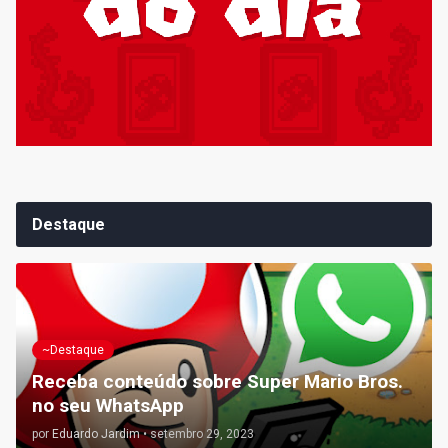
Destaque
~Destaque
Receba conteúdo sobre Super Mario Bros.
no seu WhatsApp
por
Eduardo Jardim
•
setembro 29, 2023