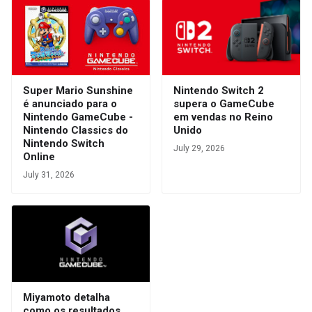
Super Mario Sunshine
Nintendo Switch 2
é anunciado para o
supera o GameCube
Nintendo GameCube -
em vendas no Reino
Nintendo Classics do
Unido
Nintendo Switch
July 29, 2026
Online
July 31, 2026
Miyamoto detalha
como os resultados