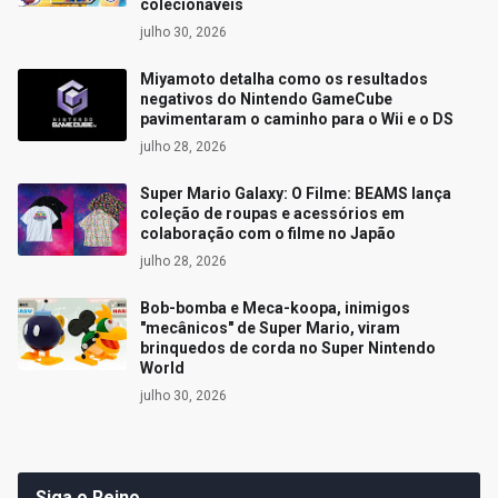
colecionáveis
julho 30, 2026
Miyamoto detalha como os resultados
negativos do Nintendo GameCube
pavimentaram o caminho para o Wii e o DS
julho 28, 2026
Super Mario Galaxy: O Filme: BEAMS lança
coleção de roupas e acessórios em
colaboração com o filme no Japão
julho 28, 2026
Bob-bomba e Meca-koopa, inimigos
"mecânicos" de Super Mario, viram
brinquedos de corda no Super Nintendo
World
julho 30, 2026
Siga o Reino