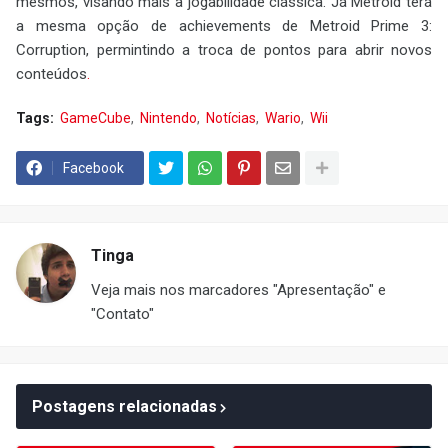
mesmos, visando mais a jogabilidade clássica. Já Metroid terá
a mesma opção de achievements de Metroid Prime 3:
Corruption, permintindo a troca de pontos para abrir novos
conteúdos
.
Tags:
GameCube
Nintendo
Notícias
Wario
Wii
Facebook
Tinga
Veja mais nos marcadores "Apresentação" e
"Contato"
Postagens relacionadas