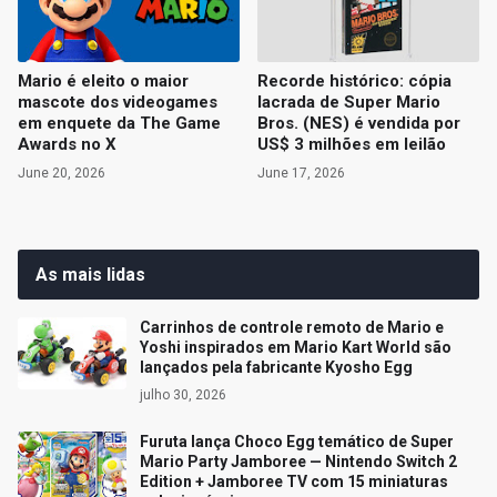
Mario é eleito o maior
Recorde histórico: cópia
mascote dos videogames
lacrada de Super Mario
em enquete da The Game
Bros. (NES) é vendida por
Awards no X
US$ 3 milhões em leilão
June 20, 2026
June 17, 2026
As mais lidas
Carrinhos de controle remoto de Mario e
Yoshi inspirados em Mario Kart World são
lançados pela fabricante Kyosho Egg
julho 30, 2026
Furuta lança Choco Egg temático de Super
Mario Party Jamboree — Nintendo Switch 2
Edition + Jamboree TV com 15 miniaturas