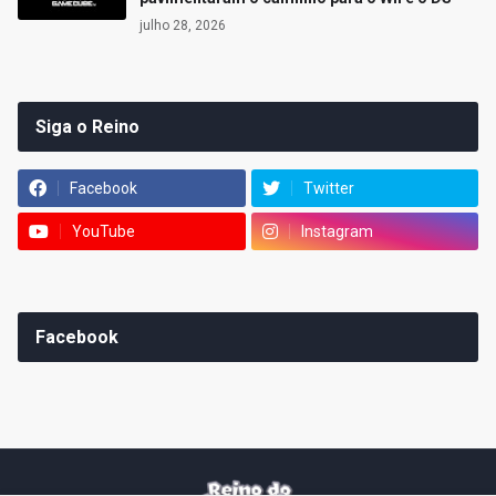
julho 28, 2026
Siga o Reino
Facebook
Twitter
YouTube
Instagram
Facebook