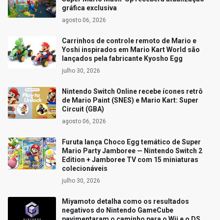
gráfica exclusiva
agosto 06, 2026
Carrinhos de controle remoto de Mario e
Yoshi inspirados em Mario Kart World são
lançados pela fabricante Kyosho Egg
julho 30, 2026
Nintendo Switch Online recebe ícones retrô
de Mario Paint (SNES) e Mario Kart: Super
Circuit (GBA)
agosto 06, 2026
Furuta lança Choco Egg temático de Super
Mario Party Jamboree — Nintendo Switch 2
Edition + Jamboree TV com 15 miniaturas
colecionáveis
julho 30, 2026
Miyamoto detalha como os resultados
negativos do Nintendo GameCube
pavimentaram o caminho para o Wii e o DS