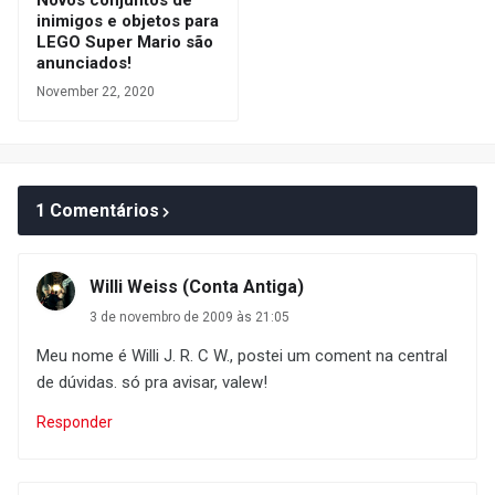
Novos conjuntos de
inimigos e objetos para
LEGO Super Mario são
anunciados!
November 22, 2020
1 Comentários
Willi Weiss (Conta Antiga)
3 de novembro de 2009 às 21:05
Meu nome é Willi J. R. C W., postei um coment na central
de dúvidas. só pra avisar, valew!
Responder