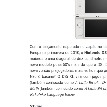
Com o lançamento esperado no Japão no di
Europa na primavera de 2010, o
Nintendo DS
maiores e uma diagonal de dez centímetros.
novo modelo pesa 50% mais do que o DSi. De
nova versão pra jogadores mais velhos que p
Não é bacana? O DSi XL virá com jogos pr
(também conhecido como
A Little Bit of... 
Math
(também conhecido como
A Little Bit 
Rakuhiku Language Easier
.
Stylus