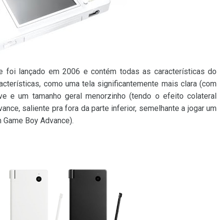
foi lançado em 2006 e contém todas as características do
acterísticas, como uma tela significantemente mais clara (com
ve e um tamanho geral menorzinho (tendo o efeito colateral
nce, saliente pra fora da parte inferior, semelhante a jogar um
m Game Boy Advance).