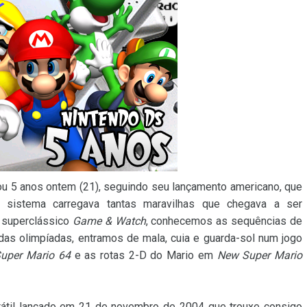
tou 5 anos ontem (21), seguindo seu lançamento americano, que
sistema carregava tantas maravilhas que chegava a ser
o superclássico
Game & Watch
, conhecemos as sequências de
 das olimpíadas, entramos de mala, cuia e guarda-sol num jogo
uper Mario 64
e as rotas 2-D do Mario em
New Super Mario
tátil lançado em 21 de novembro de 2004 que trouxe consigo