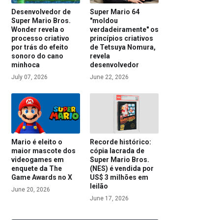
Desenvolvedor de
Super Mario 64
Super Mario Bros.
"moldou
Wonder revela o
verdadeiramente" os
processo criativo
princípios criativos
por trás do efeito
de Tetsuya Nomura,
sonoro do cano
revela
minhoca
desenvolvedor
July 07, 2026
June 22, 2026
Mario é eleito o
Recorde histórico:
maior mascote dos
cópia lacrada de
videogames em
Super Mario Bros.
enquete da The
(NES) é vendida por
Game Awards no X
US$ 3 milhões em
leilão
June 20, 2026
June 17, 2026