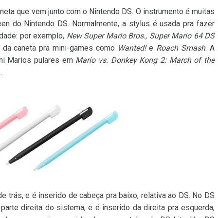
neta que vem junto com o Nintendo DS. O instrumento é muitas
en do Nintendo DS. Normalmente, a stylus é usada pra fazer
lidade: por exemplo,
New Super Mario Bros.
,
Super Mario 64 DS
 da caneta pra mini-games como
Wanted!
e
Roach Smash
. A
ini Marios pulares em
Mario vs. Donkey Kong 2: March of the
.
de trás, e é inserido de cabeça pra baixo, relativa ao DS. No DS
a parte direita do sistema, e é inserido da direita pra esquerda,