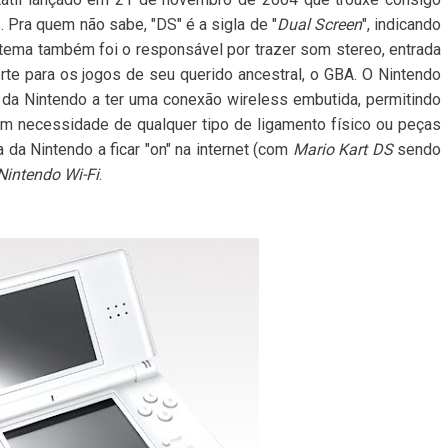
. Pra quem não sabe, "DS" é a sigla de "
Dual Screen
", indicando
tema também foi o responsável por trazer som stereo, entrada
rte para os jogos de seu querido ancestral, o GBA. O Nintendo
da Nintendo a ter uma conexão wireless embutida, permitindo
 necessidade de qualquer tipo de ligamento físico ou peças
da Nintendo a ficar "on" na internet (com
Mario Kart DS
sendo
Nintendo Wi-Fi
.