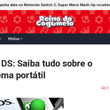
ganha data no Nintendo Switch 2; Super Mario Mash-Up receberá
Mídias
 DS: Saiba tudo sobre o
ema portátil
3