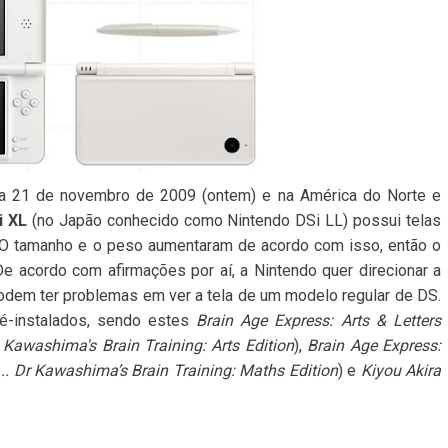
a 21 de novembro de 2009 (ontem) e na América do Norte e
i XL
(no Japão conhecido como Nintendo DSi LL) possui telas
 O tamanho e o peso aumentaram de acordo com isso, então o
 acordo com afirmações por aí, a Nintendo quer direcionar a
odem ter problemas em ver a tela de um modelo regular de DS.
é-instalados, sendo estes
Brain Age Express: Arts & Letters
Dr. Kawashima's Brain Training: Arts Edition
),
Brain Age Express:
of... Dr Kawashima’s Brain Training: Maths Edition
) e
Kiyou Akira