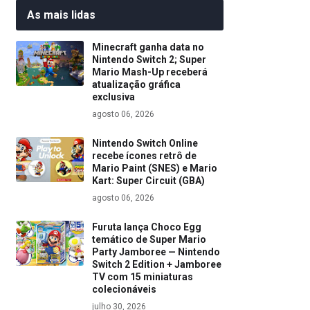
As mais lidas
Minecraft ganha data no
Nintendo Switch 2; Super
Mario Mash-Up receberá
atualização gráfica
exclusiva
agosto 06, 2026
Nintendo Switch Online
recebe ícones retrô de
Mario Paint (SNES) e Mario
Kart: Super Circuit (GBA)
agosto 06, 2026
Furuta lança Choco Egg
temático de Super Mario
Party Jamboree — Nintendo
Switch 2 Edition + Jamboree
TV com 15 miniaturas
colecionáveis
julho 30, 2026