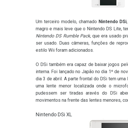
Um terceiro modelo, chamado
Nintendo DSi
magro e mais leve que o Nintendo DS Lite, te
Nintendo DS Rumble Pack
, que era usado pr
ser usado. Duas câmeras, funções de repro
estilo Wii foram adicionados.
O DSi também era capaz de baixar jogos pe
interna. Foi lançado no Japão no dia 1º de n
dia 3 de abril. A parte frontal do DSi tem um
uma lente menor localizada onde o microfo
pudessem ser tiradas aravés do DSi aber
movimentos na frente das lentes menores, co
Nintendo DSi XL