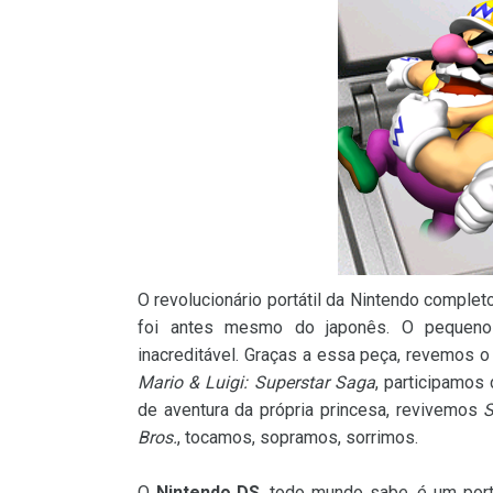
O revolucionário portátil da Nintendo comple
foi antes mesmo do japonês. O pequeno 
inacreditável. Graças a essa peça, revemos 
Mario & Luigi: Superstar Saga
, participamos
de aventura da própria princesa, revivemos
S
Bros.
, tocamos, sopramos, sorrimos.
O
Nintendo DS
, todo mundo sabe, é um por