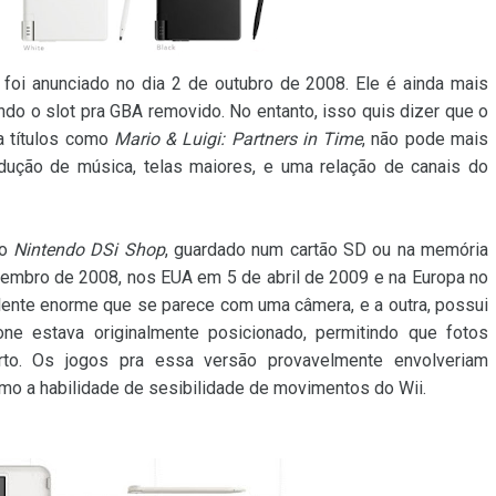
, foi anunciado no dia 2 de outubro de 2008. Ele é ainda mais
ndo o slot pra GBA removido. No entanto, isso quis dizer que o
a títulos como
Mario & Luigi: Partners in Time
, não pode mais
dução de música, telas maiores, e uma relação de canais do
lo
Nintendo DSi Shop
, guardado num cartão SD ou na memória
ovembro de 2008, nos EUA em 5 de abril de 2009 e na Europa no
a lente enorme que se parece com uma câmera, e a outra, possui
ne estava originalmente posicionado, permitindo que fotos
to. Os jogos pra essa versão provavelmente envolveriam
mo a habilidade de sesibilidade de movimentos do Wii.