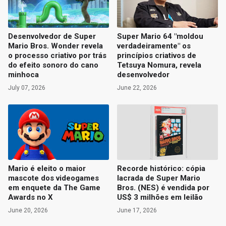
Desenvolvedor de Super
Super Mario 64 "moldou
Mario Bros. Wonder revela
verdadeiramente" os
o processo criativo por trás
princípios criativos de
do efeito sonoro do cano
Tetsuya Nomura, revela
minhoca
desenvolvedor
July 07, 2026
June 22, 2026
Mario é eleito o maior
Recorde histórico: cópia
mascote dos videogames
lacrada de Super Mario
em enquete da The Game
Bros. (NES) é vendida por
Awards no X
US$ 3 milhões em leilão
June 20, 2026
June 17, 2026