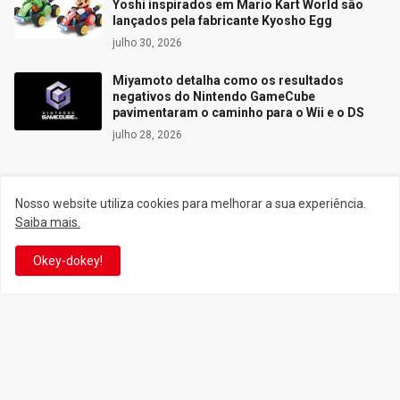
Yoshi inspirados em Mario Kart World são
lançados pela fabricante Kyosho Egg
julho 30, 2026
Miyamoto detalha como os resultados
negativos do Nintendo GameCube
pavimentaram o caminho para o Wii e o DS
julho 28, 2026
Nosso website utiliza cookies para melhorar a sua experiência.
Siga o Reino
Saiba mais.
Okey-dokey!
Facebook
Twitter
YouTube
Instagram
Facebook