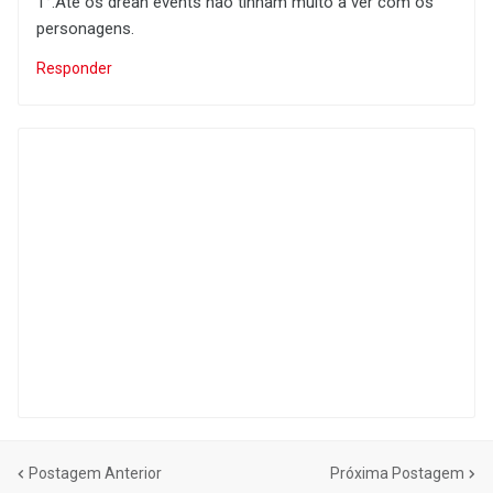
1°.Até os drean events não tinham muito a ver com os
personagens.
Responder
Postagem Anterior
Próxima Postagem