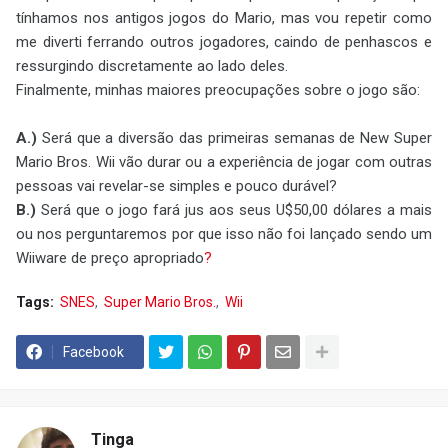
tínhamos nos antigos jogos do Mario, mas vou repetir como
me diverti ferrando outros jogadores, caindo de penhascos e
ressurgindo discretamente ao lado deles.
Finalmente, minhas maiores preocupações sobre o jogo são:
A.)
Será que a diversão das primeiras semanas de New Super
Mario Bros. Wii vão durar ou a experiência de jogar com outras
pessoas vai revelar-se simples e pouco durável?
B.)
Será que o jogo fará jus aos seus U$50,00 dólares a mais
ou nos perguntaremos por que isso não foi lançado sendo um
Wiiware de preço apropriado
?
Tags:
SNES
Super Mario Bros.
Wii
Facebook
Tinga