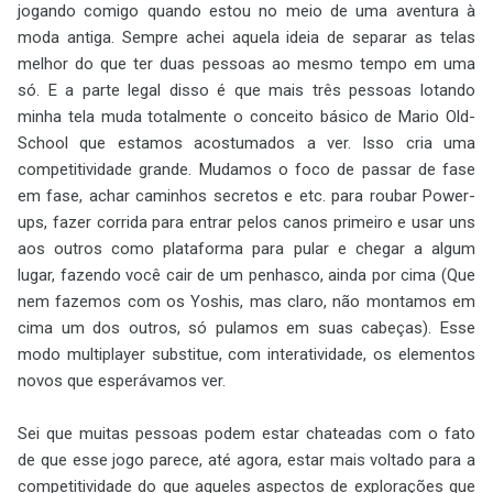
jogando comigo quando estou no meio de uma aventura à
moda antiga. Sempre achei aquela ideia de separar as telas
melhor do que ter duas pessoas ao mesmo tempo em uma
só. E a parte legal disso é que mais três pessoas lotando
minha tela muda totalmente o conceito básico de Mario Old-
School que estamos acostumados a ver. Isso cria uma
competitividade grande. Mudamos o foco de passar de fase
em fase, achar caminhos secretos e etc. para roubar Power-
ups, fazer corrida para entrar pelos canos primeiro e usar uns
aos outros como plataforma para pular e chegar a algum
lugar, fazendo você cair de um penhasco, ainda por cima (Que
nem fazemos com os Yoshis, mas claro, não montamos em
cima um dos outros, só pulamos em suas cabeças). Esse
modo multiplayer substitue, com interatividade, os elementos
novos que esperávamos ver.
Sei que muitas pessoas podem estar chateadas com o fato
de que esse jogo parece, até agora, estar mais voltado para a
competitividade do que aqueles aspectos de explorações que