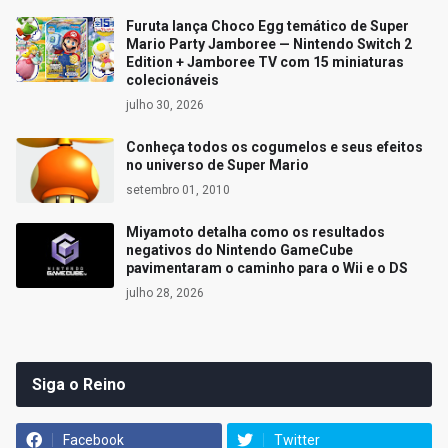
Furuta lança Choco Egg temático de Super
Mario Party Jamboree — Nintendo Switch 2
Edition + Jamboree TV com 15 miniaturas
colecionáveis
julho 30, 2026
Conheça todos os cogumelos e seus efeitos
no universo de Super Mario
setembro 01, 2010
Miyamoto detalha como os resultados
negativos do Nintendo GameCube
pavimentaram o caminho para o Wii e o DS
julho 28, 2026
Siga o Reino
Facebook
Twitter