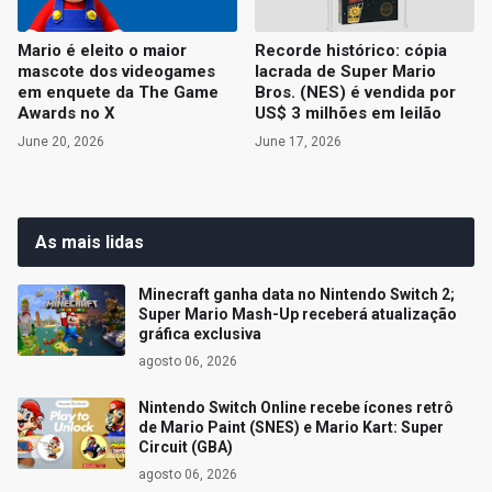
Mario é eleito o maior
Recorde histórico: cópia
mascote dos videogames
lacrada de Super Mario
em enquete da The Game
Bros. (NES) é vendida por
Awards no X
US$ 3 milhões em leilão
June 20, 2026
June 17, 2026
As mais lidas
Minecraft ganha data no Nintendo Switch 2;
Super Mario Mash-Up receberá atualização
gráfica exclusiva
agosto 06, 2026
Nintendo Switch Online recebe ícones retrô
de Mario Paint (SNES) e Mario Kart: Super
Circuit (GBA)
agosto 06, 2026