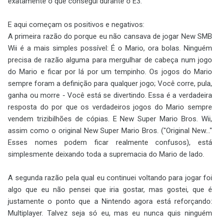
exatamente o que consegui durante o E3.
E aqui começam os positivos e negativos:
A primeira razão do porque eu não cansava de jogar New SMB
Wii é a mais simples possível: É o Mario, ora bolas. Ninguém
precisa de razão alguma para mergulhar de cabeça num jogo
do Mario e ficar por lá por um tempinho. Os jogos do Mario
sempre foram a definição para qualquer jogo; Você corre, pula,
ganha ou morre - Você está se divertindo. Essa é a verdadeira
resposta do por que os verdadeiros jogos do Mario sempre
vendem trizibilhões de cópias. E New Super Mario Bros. Wii,
assim como o original New Super Mario Bros. ("Original New..."
Esses nomes podem ficar realmente confusos), está
simplesmente deixando toda a supremacia do Mario de lado.
A segunda razão pela qual eu continuei voltando para jogar foi
algo que eu não pensei que iria gostar, mas gostei, que é
justamente o ponto que a Nintendo agora está reforçando:
Multiplayer. Talvez seja só eu, mas eu nunca quis ninguém