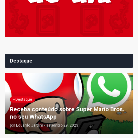
Destaque
~Destaque
Receba conteúdo sobre Super Mario Bros.
no seu WhatsApp
por
Eduardo Jardim
•
setembro 29, 2023